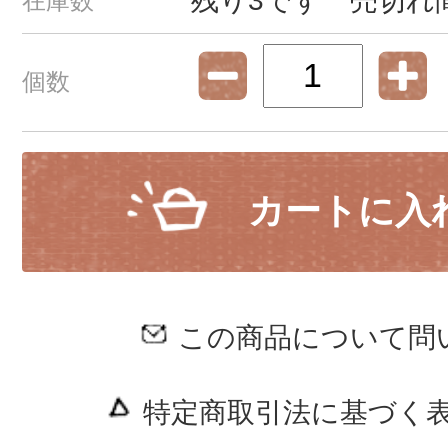
残り3です 売切れ
在庫数
個数
カートに入
この商品について問
特定商取引法に基づく表