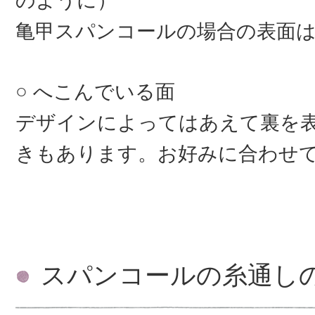
のように）
亀甲スパンコールの場合の表面
へこんでいる面
デザインによってはあえて裏を
きもあります。お好みに合わせ
スパンコールの糸通し