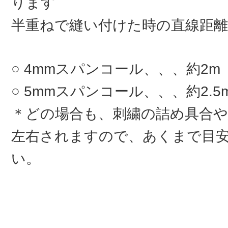
ります
半重ねで縫い付けた時の直線距離
4mmスパンコール、、、約2m
5mmスパンコール、、、約2.5
＊どの場合も、刺繍の詰め具合
左右されますので、あくまで目
い。