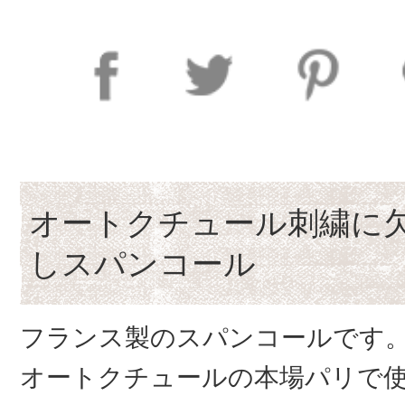
オートクチュール刺繍に
しスパンコール
フランス製のスパンコールです
オートクチュールの本場パリで