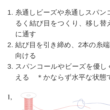
糸通しビーズや糸通しスパン
るく結び目をつくり、移し替
に通す
結び目を引き締め、2本の糸
向ける
スパンコールやビーズを優し
える ＊かならず水平な状態