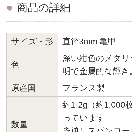
商品の詳細
サイズ・形
直径3mm 亀甲
深い紺色のメタリ
色
明で金属的な輝き
原産国
フランス製
約1-2g（約1,0
っています
数量
糸通しスパンコー