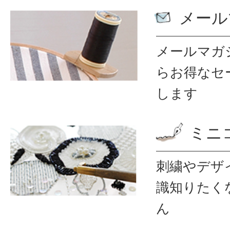
メール
メールマガ
ら
お得なセ
します
ミニ
刺繍やデザ
識
知りたく
ん