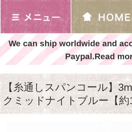
We can ship worldwide and ac
Paypal.Read mor
【糸通しスパンコール】3m
クミッドナイトブルー【約1