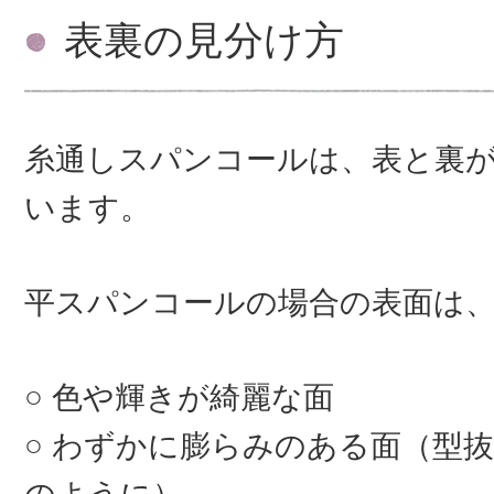
表裏の見分け方
糸通しスパンコールは、表と裏
います。
平スパンコールの場合の表面は
色や輝きが綺麗な面
わずかに膨らみのある面（型抜