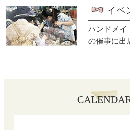
イベ
ハンドメイ
の催事に出
CALENDA