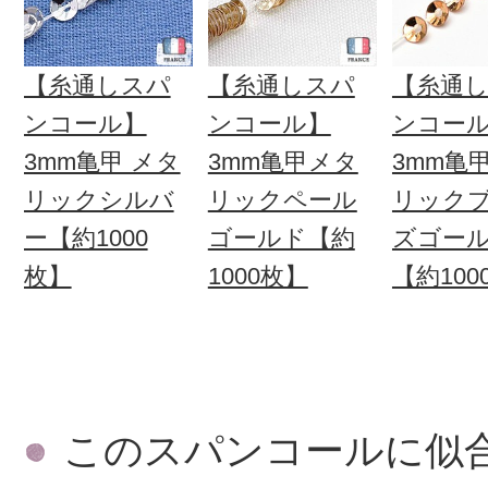
【糸通しスパ
【糸通しスパ
【糸通
ンコール】
ンコール】
ンコー
3mm亀甲 メタ
3mm亀甲メタ
3mm亀
リックシルバ
リックペール
リック
ー【約1000
ゴールド【約
ズゴー
枚】
1000枚】
【約100
このスパンコールに似