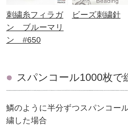
刺繍糸フィラガ
ビーズ刺繍針
ン ブルーマリ
ン #650
スパンコール1000枚
鱗のように半分ずつスパンコー
繍した場合