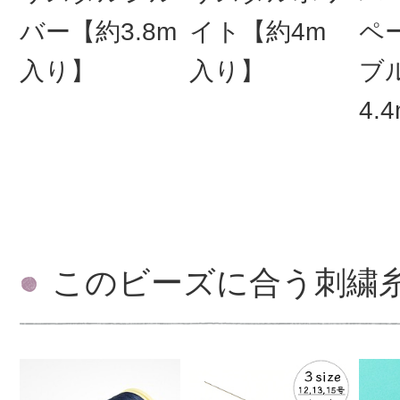
バー【約3.8m
イト【約4m
ペ
入り】
入り】
ブ
4.
このビーズに合う刺繍