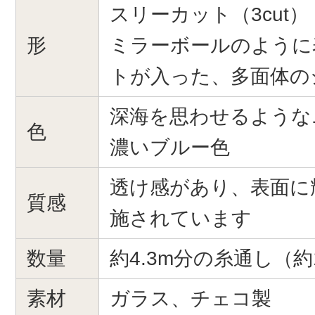
スリーカット（3cut）
形
ミラーボールのように
トが入った、多面体の
深海を思わせるような
色
濃いブルー色
透け感があり、表面に
質感
施されています
数量
約4.3m分の糸通し（約1
素材
ガラス、チェコ製