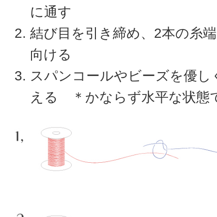
に通す
結び目を引き締め、2本の糸
向ける
スパンコールやビーズを優し
える ＊かならず水平な状態