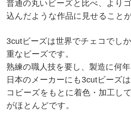
普通の丸いビーズと比べ、より
込んだような作品に見せること
3cutビーズは世界でチェコでし
重なビーズです。
熟練の職人技を要し、製造に何
日本のメーカーにも3cutビーズ
コビーズをもとに着色・加工し
がほとんどです。