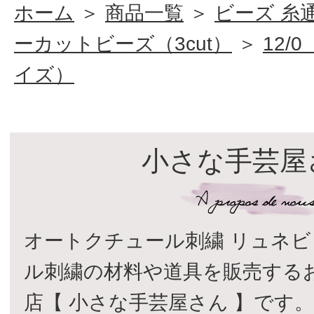
ホーム
＞
商品一覧
＞
ビーズ 糸
ーカットビーズ（3cut）
＞
12/
イズ）
小さな手芸屋
オートクチュール刺繍 リュネビ
ル刺繍の材料や道具を販売する
店【 小さな手芸屋さん 】です