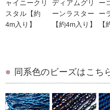
ャイニークリ
ディアムグリ
ー
スタル【約
ーンラスター
ー
4m入り】
【約4m入り】
【
同系色のビーズはこち