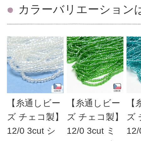
カラーバリエーション
【糸通しビー
【糸通しビー
【
ズ チェコ製】
ズ チェコ製】
ズ
12/0 3cut シ
12/0 3cut ミ
12/