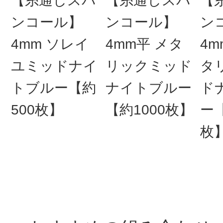
【糸通しスパ
【糸通しスパ
【
ンコール】
ンコール】
ン
4mm ソレイ
4mm平 メタ
4m
ユミッドナイ
リックミッド
タ
トブルー【約
ナイトブルー
ド
500枚】
【約1000枚】
ー【
枚