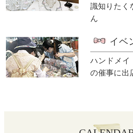
識
知りたく
ん
イベ
ハンドメイ
の催事に出
CALENDA