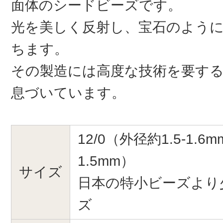
面体のシードビーズです。
光を美しく反射し、宝石のよう
ちます。
その製造には高度な技術を要す
息づいています。
12/0（外径約1.5-1.6
1.5mm）
サイズ
日本の特小ビーズより
ズ