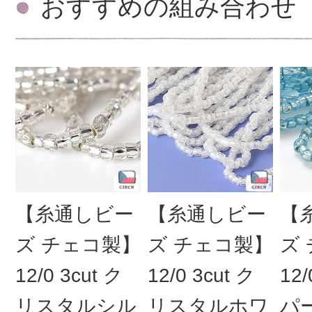
おすすめの組み合わせ
【糸通しビー
【糸通しビー
【
ズ チェコ製】
ズ チェコ製】
ズ
12/0 3cut ク
12/0 3cut ク
12/
リスタルシル
リスタルホワ
パ