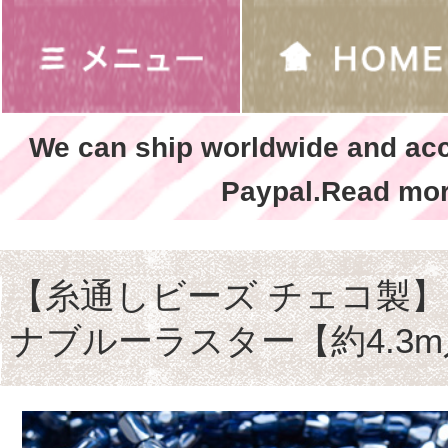
We can ship worldwide and ac
Paypal.Read mor
【糸通しビーズ チェコ製】12/
ナブルーラスター【約4.3