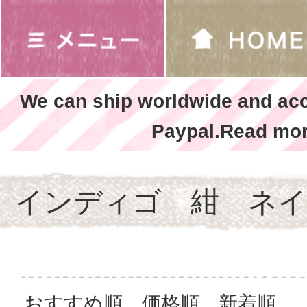
We can ship worldwide and ac
Paypal.Read mor
インディゴ 紺 ネイ
おすすめ順
価格順
新着順