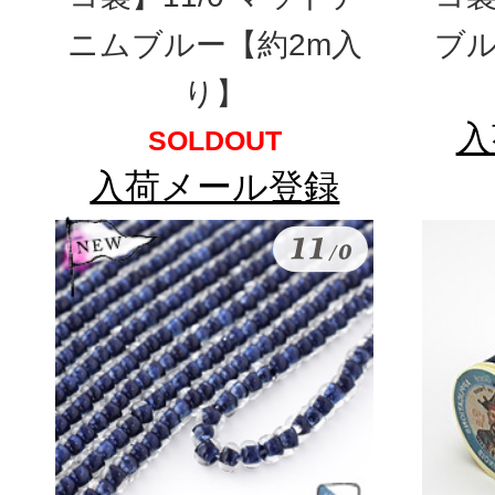
ニムブルー【約2m入
ブル
り】
入
SOLDOUT
入荷メール登録