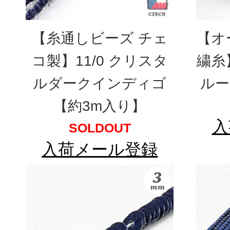
【糸通しビーズ チェ
【オ
コ製】11/0 クリスタ
繍糸
ルダークインディゴ
ルー
【約3m入り】
入
SOLDOUT
入荷メール登録