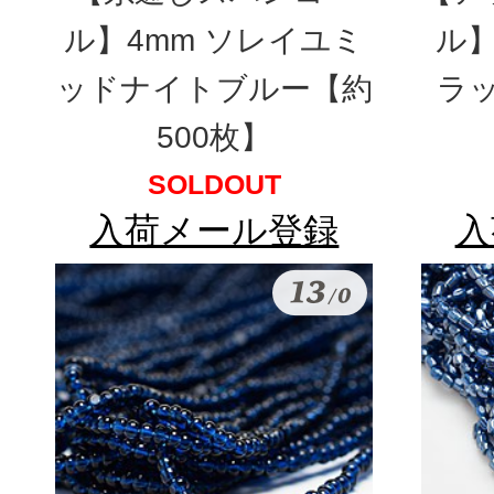
ル】4mm ソレイユミ
ル】
ッドナイトブルー【約
ラ
500枚】
SOLDOUT
入荷メール登録
入