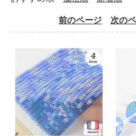
前のページ
次の