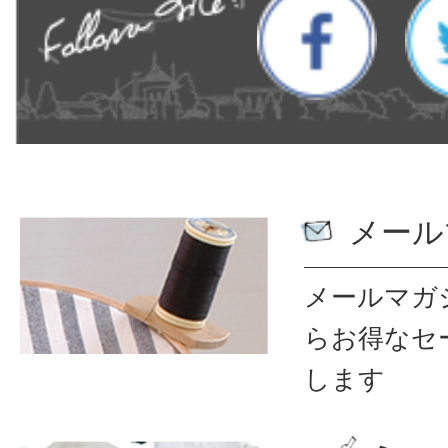
メール
メールマガ
ら
お得なセ
します