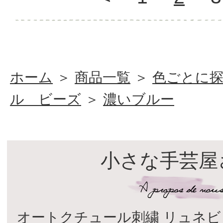
ホーム
＞
商品一覧
＞
色ごとに
ル ビーズ
＞
濃いブルー
小さな手芸屋
オートクチュール刺繍 リュネビ