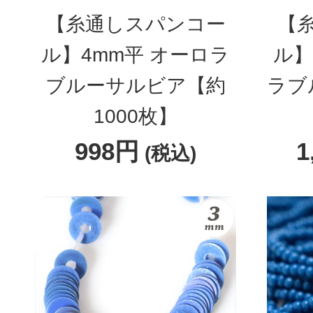
【糸通しスパンコー
【
ル】4mm平 オーロラ
ル】
ブルーサルビア【約
ラブ
1000枚】
998円
1
(税込)