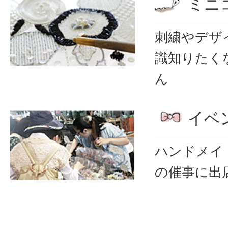
ミニ
刺繍やデザ
識
知りたく
ん
イベ
ハンドメイ
の催事に出