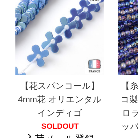
【花スパンコール】
【糸
4mm花 オリエンタル
コ製
インディゴ
ロ
SOLDOUT
ッパ