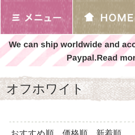
We can ship worldwide and ac
Paypal.Read mor
オフホワイト
おすすめ順
価格順
新着順