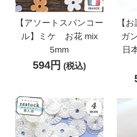
【アソートスパンコー
【お
ル】ミケ お花 mix
ガン
5mm
日本
594円
(税込)