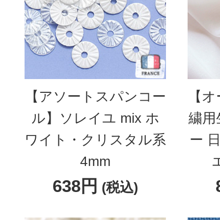
【アソートスパンコー
【オ
ル】ソレイユ mix ホ
繍用
ワイト・クリスタル系
ー 
4mm
638円
(税込)