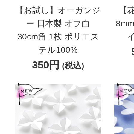
【お試し】オーガンジ
【
ー 日本製 オフ白
8m
30cm角 1枚 ポリエス
テル100%
350円
(税込)