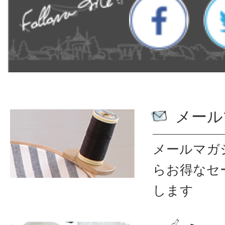
メール
メールマガ
ら
お得なセ
します