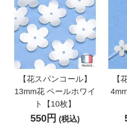
【花スパンコール】
【
13mm花 ペールホワイ
4m
ト【10枚】
550円
(税込)