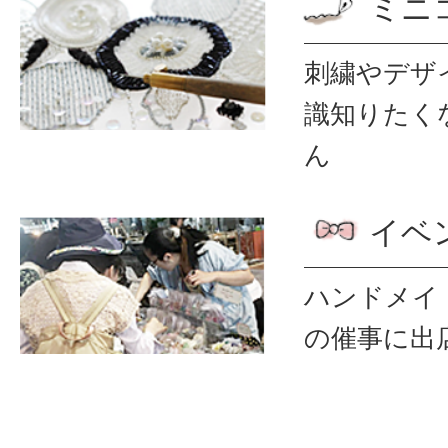
ミニ
刺繍やデザ
識
知りたく
ん
イベ
ハンドメイ
の催事に出