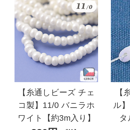
【糸通しビーズ チェ
【
コ製】11/0 バニラホ
ル】
ワイト【約3m入り】
タ