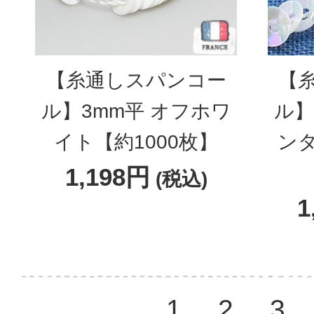
【糸通しスパンコー
【
ル】3mm平 オフホワ
ル】
イト【約1000枚】
ン
1,198円
(税込)
1
1
2
3