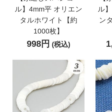
ル】4mm平 オリエン
ル】
タルホワイト【約
ン
1000枚】
998円
1
(税込)