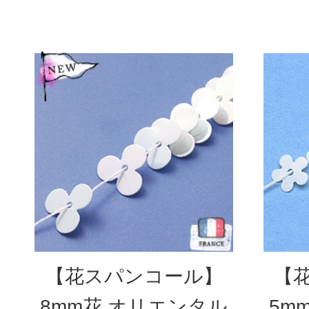
【花スパンコール】
【
8mm花 オリエンタル
5m