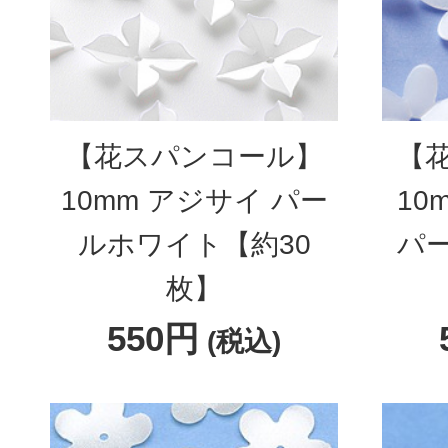
【花スパンコール】
【
10mm アジサイ パー
10
ルホワイト【約30
パ
枚】
550円
(税込)