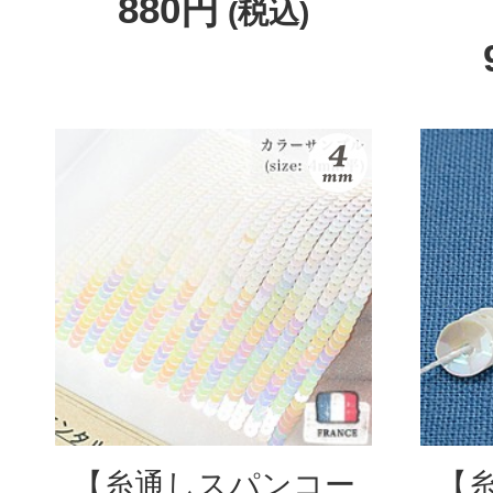
880円
(税込)
【糸通しスパンコー
【