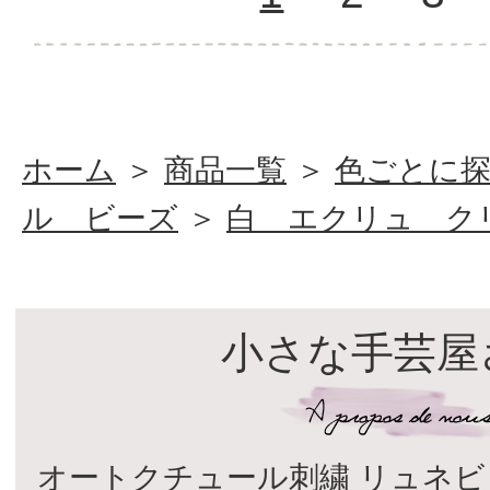
ホーム
＞
商品一覧
＞
色ごとに
ル ビーズ
＞
白 エクリュ ク
小さな手芸屋
オートクチュール刺繍 リュネビ