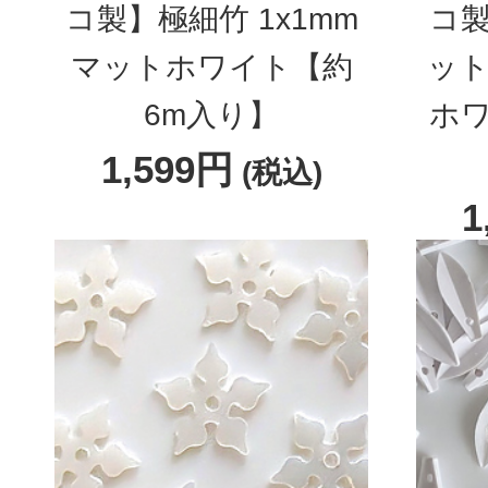
コ製】極細竹 1x1mm
コ製
マットホワイト【約
ット
6m入り】
ホワ
1,599円
(税込)
1