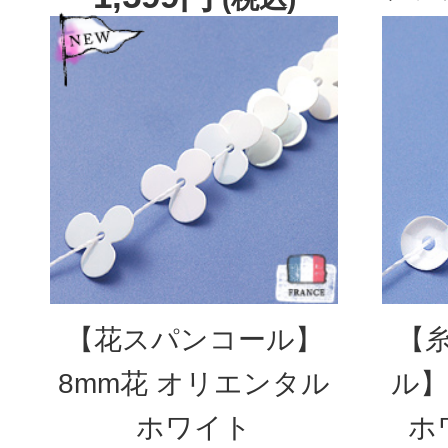
【花スパンコール】
【
8mm花 オリエンタル
ル】
ホワイト
ホ