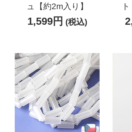
ュ【約2m入り】
ト
1,599円
2
(税込)