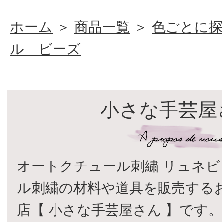
ホーム
＞
商品一覧
＞
色ごとに
ル ビーズ
小さな手芸屋
オートクチュール刺繍 リュネビ
ル刺繍の材料や道具を販売する
店【 小さな手芸屋さん 】です