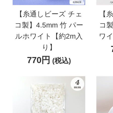
【糸通しビーズ チェ
【糸
コ製】4.5mm 竹 パー
コ製
ルホワイト【約2m入
ワイ
り】
770円
(税込)