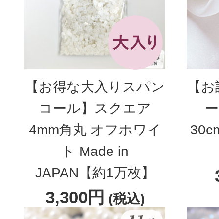
【お得な大入りスパン
【お
コール】スクエア
ー
4mm角丸 オフホワイ
30
ト Made in
JAPAN【約1万枚】
3,300円
(税込)