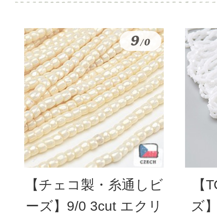
【チェコ製・糸通しビ
【T
ーズ】9/0 3cut エクリ
ズ】