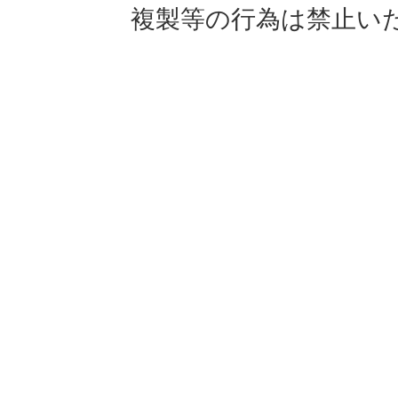
複製等の行為は禁止い