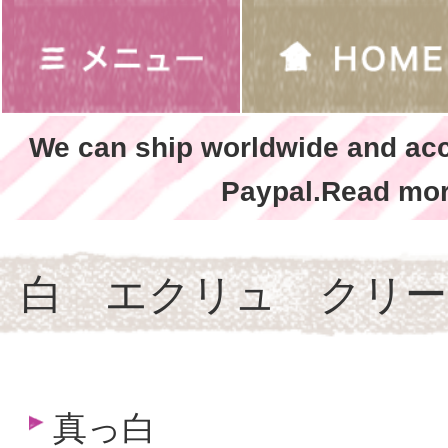
We can ship worldwide and ac
Paypal.Read mor
白 エクリュ クリー
真っ白