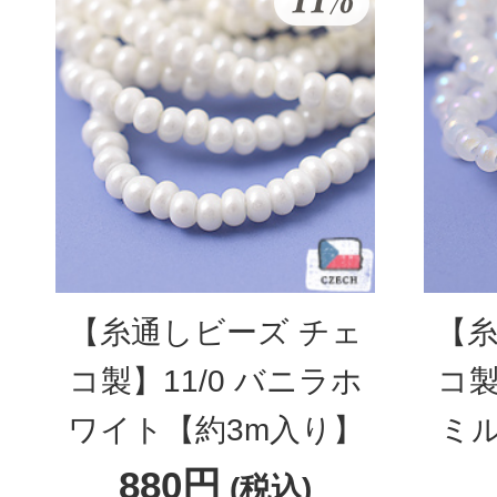
【糸通しビーズ チェ
【糸
コ製】11/0 バニラホ
コ製
ワイト【約3m入り】
ミ
880円
(税込)