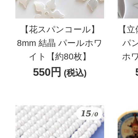
【花スパンコール】
【立
8mm 結晶 パールホワ
パ
イト【約80枚】
ホワ
550円
(税込)