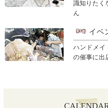
識
知りたく
ん
イベ
ハンドメイ
の催事に出
CALENDA