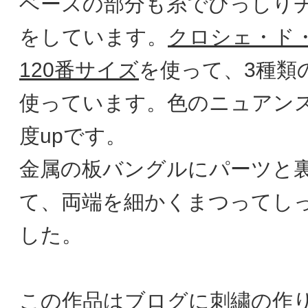
ベースの部分も糸でびっしり
をしています。
クロシェ・ド
120番サイズ
を使って、3種類
使っています。色のニュアン
度upです。
金属の板バングルにパーツと
て、両端を細かくまつってし
した。
この作品はブログに刺繍の作