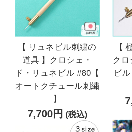
【 リュネビル刺繍の
【 
道具 】クロシェ・
クロ
ド・リュネビル #80【
ビル
オートクチュール刺繍
】
7
7,700円
(税込)