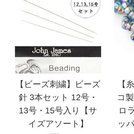
【ビーズ刺繍】ビーズ
【糸
針 3本セット 12号・
コ製
13号・15号入り【サ
ロ
イズアソート】
ッパ