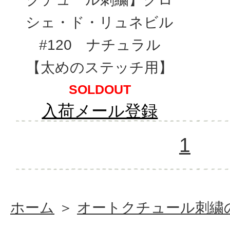
シェ・ド・リュネビル
#120 ナチュラル
【太めのステッチ用】
SOLDOUT
入荷メール登録
1
ホーム
＞
オートクチュール刺繍