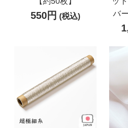
【約50枚】
ット
バー
550円
(税込)
1