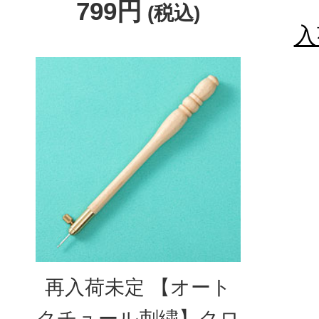
799円
(税込)
入
再入荷未定 【オート
クチュール刺繍】クロ