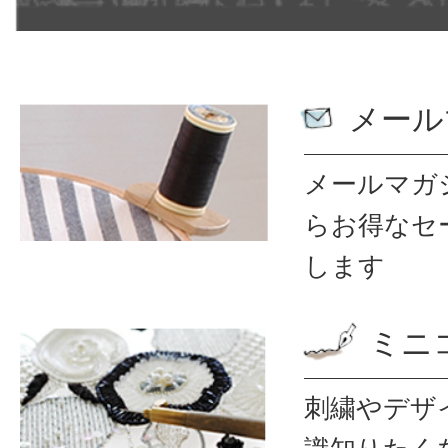
メール
メールマガ
ら
お得なセ
します
ミニ
刺繍やデザ