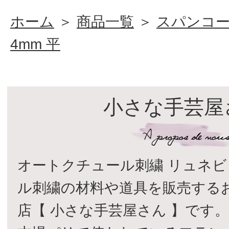
ホーム
＞
商品一覧
＞
スパンコ
4mm 平
小さな手芸屋
オートクチュール刺繍 リュネビ
ル刺繍の材料や道具を販売する
店【 小さな手芸屋さん 】です