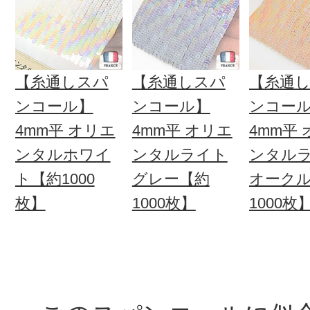
【糸通しスパ
【糸通しスパ
【糸通
ンコール】
ンコール】
ンコー
4mm平 オリエ
4mm平 オリエ
4mm平
ンタルホワイ
ンタルライト
ンタル
ト【約1000
グレー【約
オーク
枚】
1000枚】
1000枚