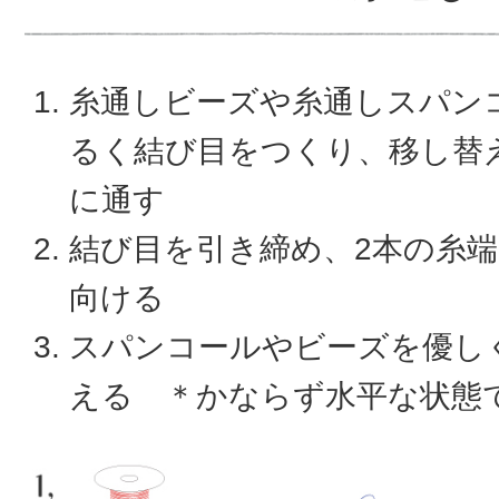
糸通しビーズや糸通しスパン
るく結び目をつくり、移し替
に通す
結び目を引き締め、2本の糸
向ける
スパンコールやビーズを優し
える ＊かならず水平な状態