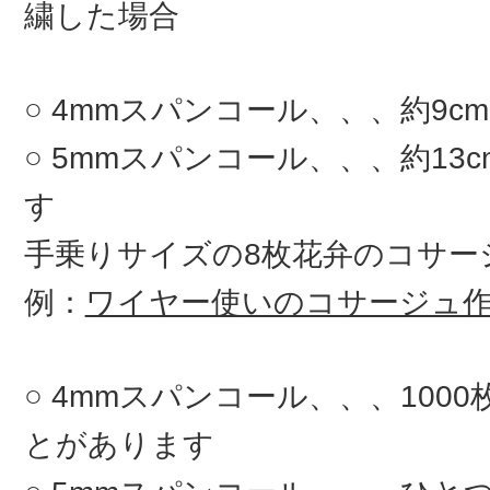
繍した場合
4mmスパンコール、、、約9c
5mmスパンコール、、、約13
す
手乗りサイズの8枚花弁のコサ
例：
ワイヤー使いのコサージュ
4mmスパンコール、、、100
とがあります