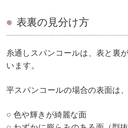
表裏の見分け方
糸通しスパンコールは、表と裏
います。
平スパンコールの場合の表面は
色や輝きが綺麗な面
わずかに膨らみのある面（型抜