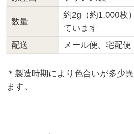
約2g（約1,000
数量
ています
配送
メール便、宅配便
＊製造時期により色合いが多少
ます。