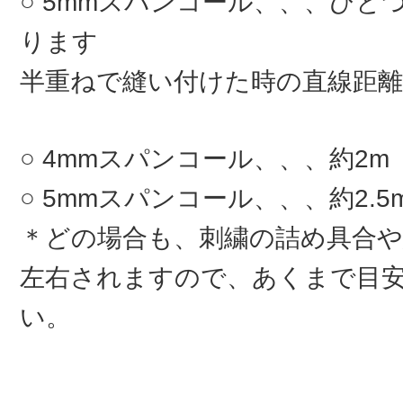
5mmスパンコール、、、ひとつ
ります
半重ねで縫い付けた時の直線距離
4mmスパンコール、、、約2m
5mmスパンコール、、、約2.5
＊どの場合も、刺繍の詰め具合
左右されますので、あくまで目
い。