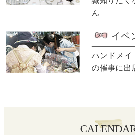
識
知りたく
ん
イベ
ハンドメイ
の催事に出
CALENDA