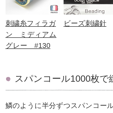
刺繍糸フィラガ
ビーズ刺繍針
ン ミディアム
グレー #130
スパンコール1000枚
鱗のように半分ずつスパンコー