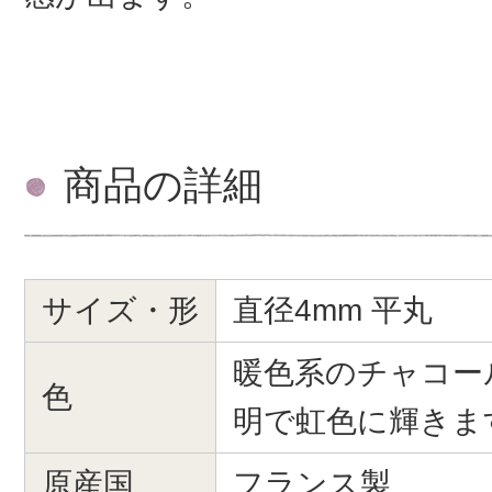
商品の詳細
サイズ・形
直径4mm 平丸
暖色系のチャコー
色
明で虹色に輝きま
原産国
フランス製