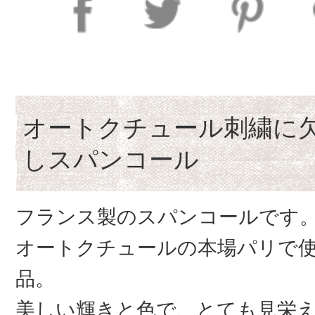
オートクチュール刺繍に
しスパンコール
フランス製のスパンコールです
オートクチュールの本場パリで
品。
美しい輝きと色で、とても見栄