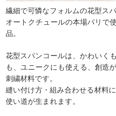
繊細で可憐なフォルムの花型ス
オートクチュールの本場パリで
品。
花型スパンコールは、かわいく
も、ユニークにも使える、創造
刺繍材料です。
縫い付け方・組み合わせる材料
使い道が生まれます。