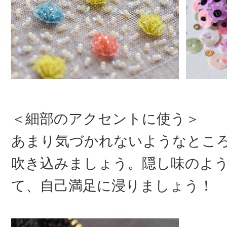
＜細部のアクセントに使う＞
あまり気づかれないようなとこ
吹き込みましょう。隠し味のよ
て、自己満足に浸りましょう！