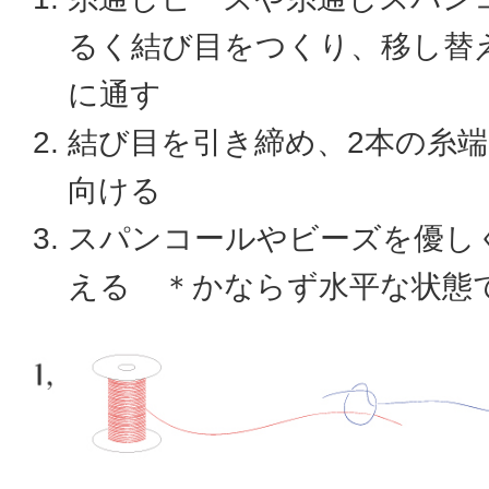
るく結び目をつくり、移し替
に通す
結び目を引き締め、2本の糸
向ける
スパンコールやビーズを優し
える ＊かならず水平な状態