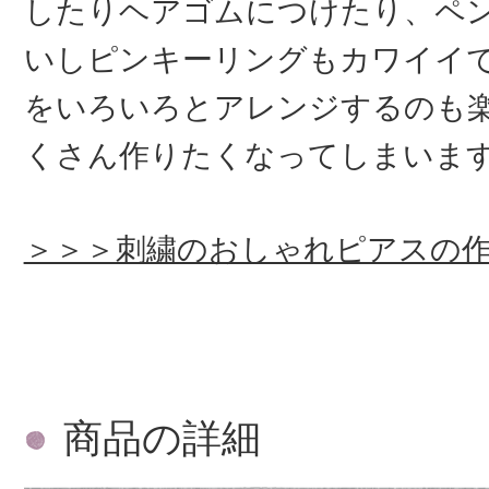
したりヘアゴムにつけたり、ペ
いしピンキーリングもカワイイ
をいろいろとアレンジするのも
くさん作りたくなってしまいま
＞＞＞刺繍のおしゃれピアスの
商品の詳細