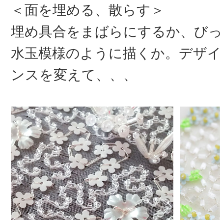
＜面を埋める、散らす＞
埋め具合をまばらにするか、び
水玉模様のように描くか。デザ
ンスを変えて、、、