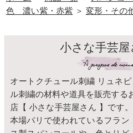
色 濃い紫・赤紫
＞
変形・その
小さな手芸屋
オートクチュール刺繍 リュネビ
ル刺繍の材料や道具を販売する
店【 小さな手芸屋さん 】です
本場パリで使われているフラン