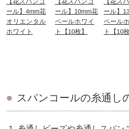
【花スパンコ
【花スパンコ
【花ス
ール】4mm花
ール】10mm花
ール】1
オリエンタル
ペールホワイ
ペール
ホワイト
ト【10枚】
ト【10
スパンコールの糸通し
糸通しビーズや糸通しスパン