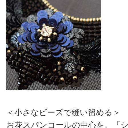
＜小さなビーズで縫い留める＞
お花スパンコールの中心を、
「