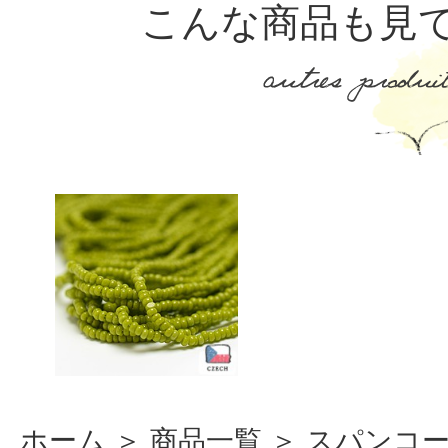
こんな商品も見
ホーム
＞
商品一覧
＞
スパンコ