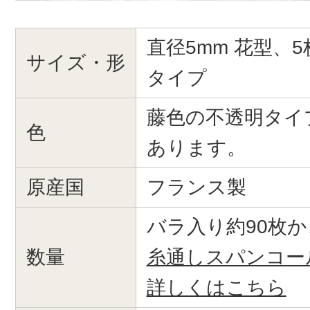
直径5mm 花型、
サイズ・形
タイプ
藤色の不透明タイ
色
あります。
原産国
フランス製
バラ入り約90枚か
数量
糸通しスパンコー
詳しくはこちら