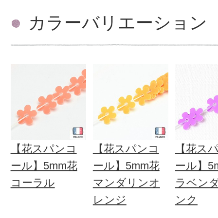
カラーバリエーション
【花スパンコ
【花スパンコ
【花ス
ール】5mm花
ール】5mm花
ール】5
コーラル
マンダリンオ
ラベン
レンジ
ンク