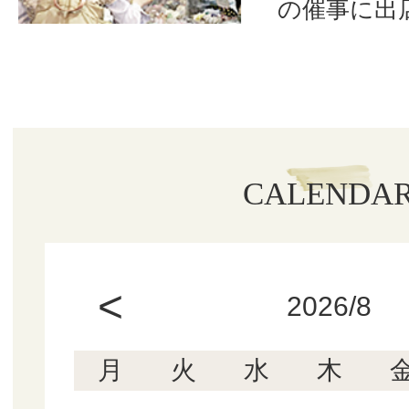
の催事に出
CALENDA
<
2026/8
月
火
水
木