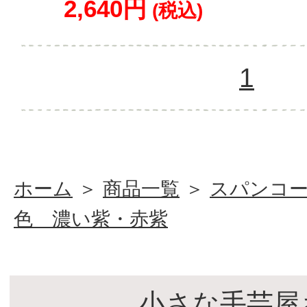
2,640円
(税込)
1
ホーム
＞
商品一覧
＞
スパンコ
色 濃い紫・赤紫
小さな手芸屋