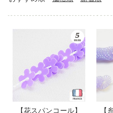
【花スパンコール】
【