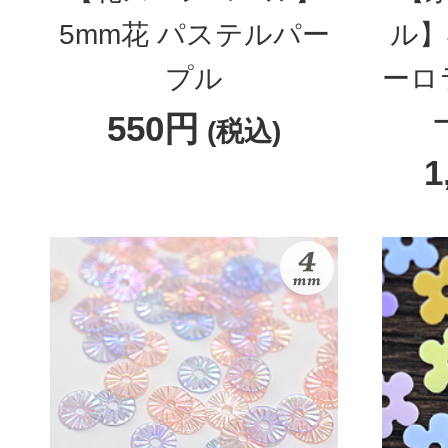
5mm花 パステルパー
ル】
プル
ーロ
550円
(税込)
1