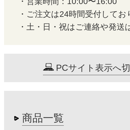
・営業時間：10:00〜16:00
・ご注文は24時間受付してお
・土・日・祝はご連絡や発送
PCサイト表示へ
商品一覧