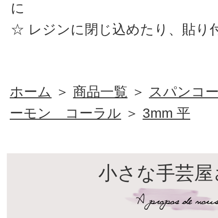
に
レジンに閉じ込めたり、貼り
ホーム
＞
商品一覧
＞
スパンコ
ーモン コーラル
＞
3mm 平
小さな手芸屋