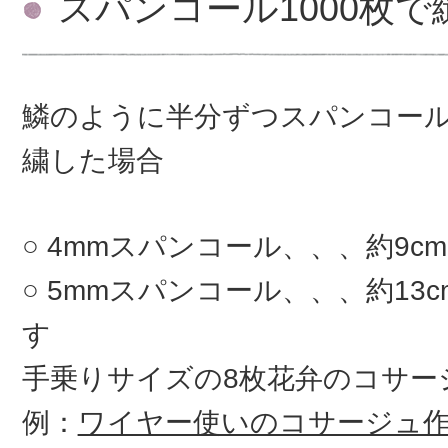
スパンコール1000枚
鱗のように半分ずつスパンコー
繍した場合
4mmスパンコール、、、約9c
5mmスパンコール、、、約13
す
手乗りサイズの8枚花弁のコサ
例：
ワイヤー使いのコサージュ