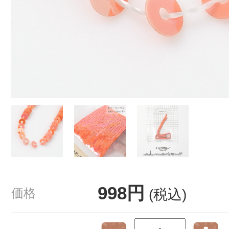
998円
価格
(税込)