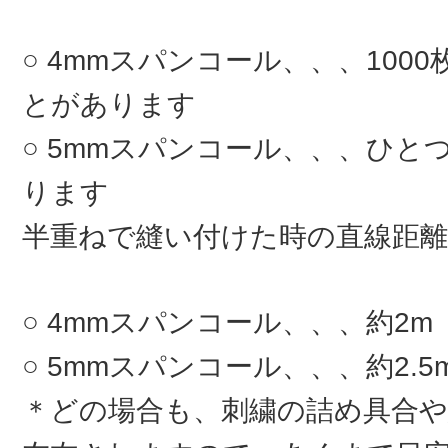
4mmスパンコール、、、100
とがあります
5mmスパンコール、、、ひとつ
ります
半重ねで縫い付けた時の直線距離
4mmスパンコール、、、約2m
5mmスパンコール、、、約2.5
＊どの場合も、刺繍の詰め具合