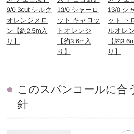
9/0 3cut シルク
13/0 シャーロ
13/0 
オレンジメロ
ット キャロッ
ット ト
ン【約2.5m入
トオレンジ
ルオレ
り】
【約3.6m入
【約3.6
り】
り】
このスパンコールに合
針