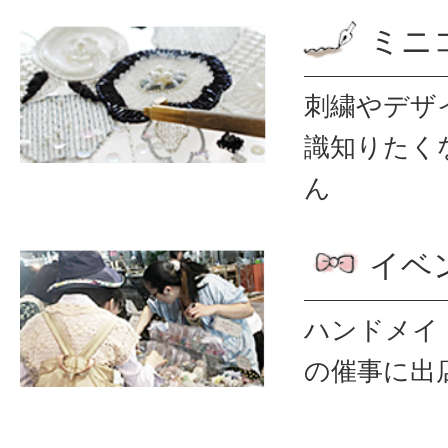
ミニ
刺繍やデザ
識
知りたく
ん
イベ
ハンドメイ
の催事に出