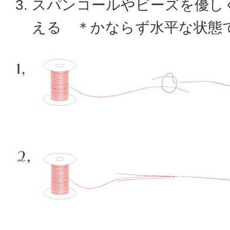
スパンコールやビーズを優し
える ＊かならず水平な状態