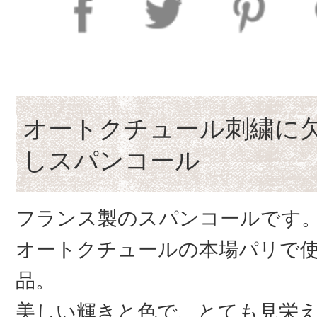
オートクチュール刺繍に
しスパンコール
フランス製のスパンコールです
オートクチュールの本場パリで
品。
美しい輝きと色で、とても見栄