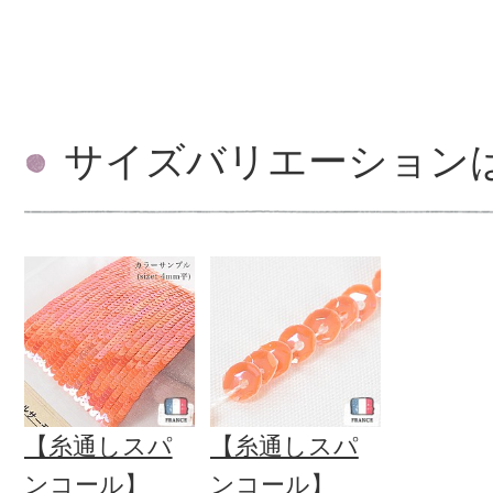
サイズバリエーション
【糸通しスパ
【糸通しスパ
ンコール】
ンコール】