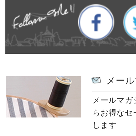
メール
メールマガ
ら
お得なセ
します