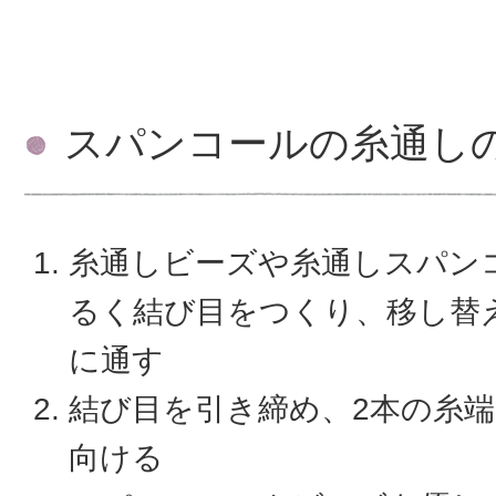
スパンコールの糸通し
糸通しビーズや糸通しスパン
るく結び目をつくり、移し替
に通す
結び目を引き締め、2本の糸
向ける