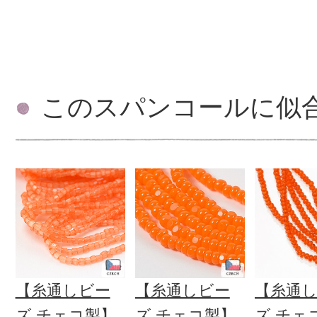
このスパンコールに似
【糸通しビー
【糸通しビー
【糸通
ズ チェコ製】
ズ チェコ製】
ズ チェ