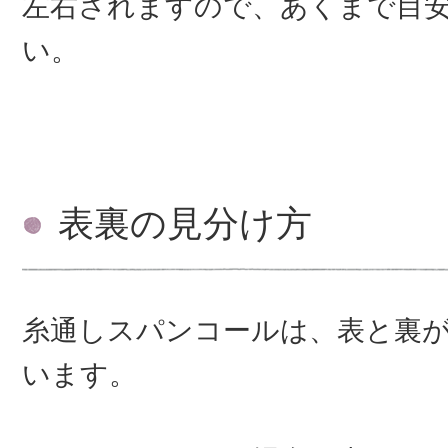
左右されますので、あくまで目
い。
表裏の見分け方
糸通しスパンコールは、表と裏
います。