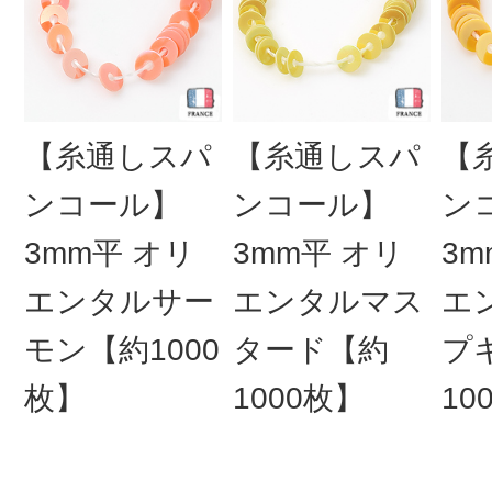
【糸通しスパ
【糸通しスパ
【
ンコール】
ンコール】
ン
3mm平 オリ
3mm平 オリ
3m
エンタルサー
エンタルマス
エ
モン【約1000
タード【約
プ
枚】
1000枚】
10