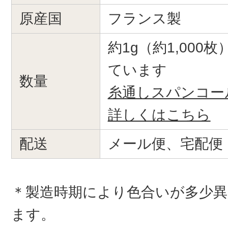
原産国
フランス製
約1g（約1,000
ています
数量
糸通しスパンコー
詳しくはこちら
配送
メール便、宅配便
＊製造時期により色合いが多少
ます。