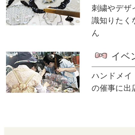
刺繍やデザ
識
知りたく
ん
イベ
ハンドメイ
の催事に出