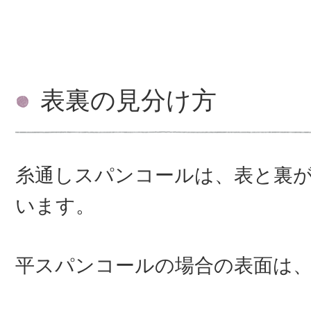
表裏の見分け方
糸通しスパンコールは、表と裏
います。
平スパンコールの場合の表面は