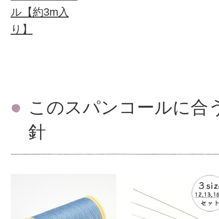
ル【約3m入
り】
このスパンコールに合
針