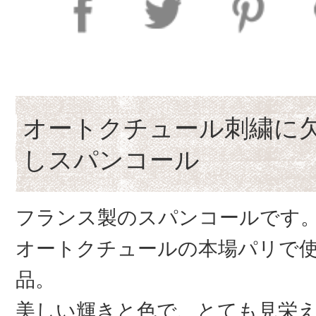
オートクチュール刺繍に
しスパンコール
フランス製のスパンコールです
オートクチュールの本場パリで
品。
美しい輝きと色で、とても見栄