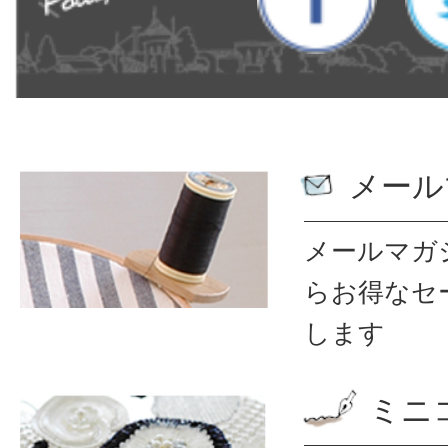
メール
メールマガ
ら
お得なセ
します
ミニ