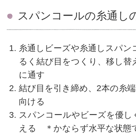
スパンコールの糸通し
糸通しビーズや糸通しスパン
るく結び目をつくり、移し替
に通す
結び目を引き締め、2本の糸
向ける
スパンコールやビーズを優し
える ＊かならず水平な状態