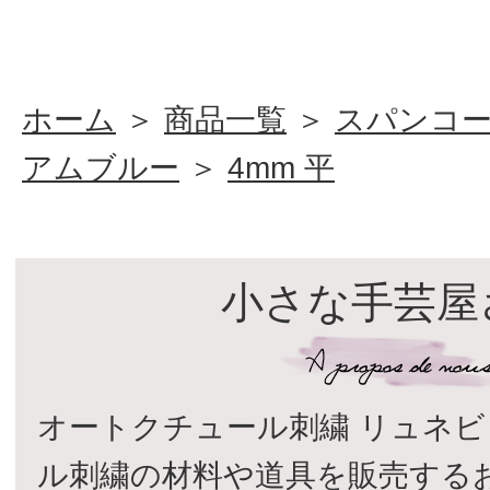
ホーム
＞
商品一覧
＞
スパンコ
アムブルー
＞
4mm 平
小さな手芸屋
オートクチュール刺繍 リュネビ
ル刺繍の材料や道具を販売する