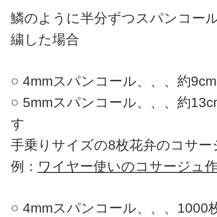
鱗のように半分ずつスパンコー
繍した場合
4mmスパンコール、、、約9c
5mmスパンコール、、、約13
す
手乗りサイズの8枚花弁のコサ
例：
ワイヤー使いのコサージュ
4mmスパンコール、、、100