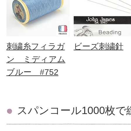
刺繍糸フィラガ
ビーズ刺繍針
ン ミディアム
ブルー #752
スパンコール1000枚