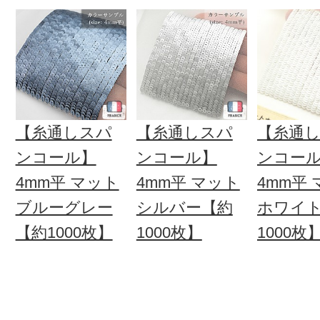
【糸通しスパ
【糸通しスパ
【糸通
ンコール】
ンコール】
ンコー
4mm平 マット
4mm平 マット
4mm平
ブルーグレー
シルバー【約
ホワイ
【約1000枚】
1000枚】
1000枚