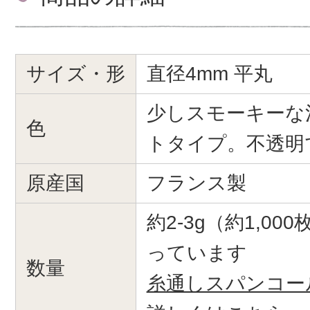
サイズ・形
直径4mm 平丸
少しスモーキーな
色
トタイプ。不透明
原産国
フランス製
約2-3g（約1,0
っています
数量
糸通しスパンコー