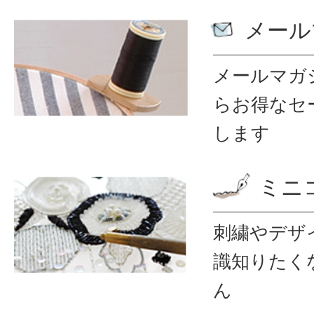
メール
メールマガ
ら
お得なセ
します
ミニ
刺繍やデザ
識
知りたく
ん