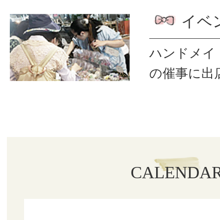
イベ
ハンドメイ
の催事に出
CALENDA