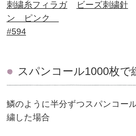
刺繍糸フィラガ
ビーズ刺繍針
ン ピンク
#594
スパンコール1000枚
鱗のように半分ずつスパンコー
繍した場合