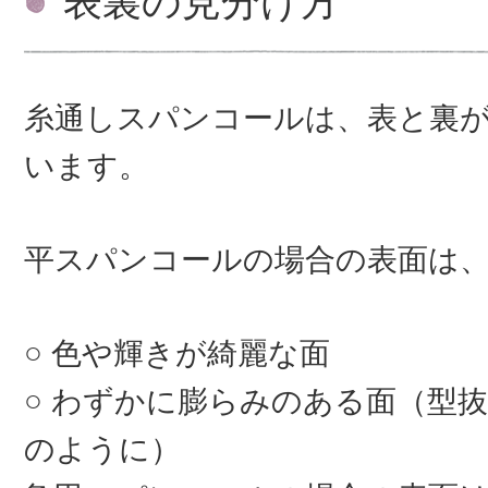
表裏の見分け方
糸通しスパンコールは、表と裏
います。
平スパンコールの場合の表面は
色や輝きが綺麗な面
わずかに膨らみのある面（型抜
のように）