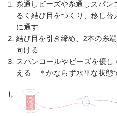
糸通しビーズや糸通しスパン
るく結び目をつくり、移し替
に通す
結び目を引き締め、2本の糸
向ける
スパンコールやビーズを優し
える ＊かならず水平な状態