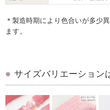
＊製造時期により色合いが多少
ます。
サイズバリエーション