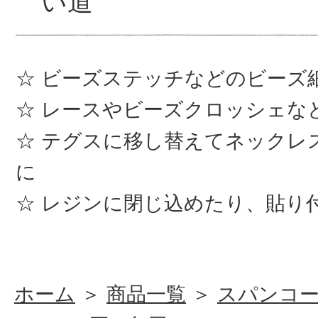
い道
ビーズステッチなどのビーズ
レースやビーズクロッシェな
テグスに移し替えてネックレ
に
レジンに閉じ込めたり、貼り
ホーム
＞
商品一覧
＞
スパンコ