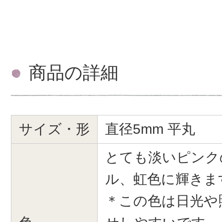
商品の詳細
サイズ・形
直径5mm 平丸
とても淡いピンク
ル、虹色に輝きま
＊この色は日光や