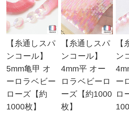
【糸通しスパ
【糸通しスパ
【
ンコール】
ンコール】
ン
5mm亀甲 オ
4mm平 オー
4m
ーロラベビー
ロラベビーロ
ー
ローズ【約
ーズ【約1000
ロ
1000枚】
枚】
10