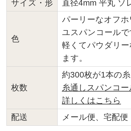
サイズ・形
直径4mm 平丸 ソ
パーリーなオフホ
ユスパンコールで
色
軽くてパウダリー
ます。
約300枚が1本の
枚数
糸通しスパンコー
詳しくはこちら
配送
メール便、宅配便