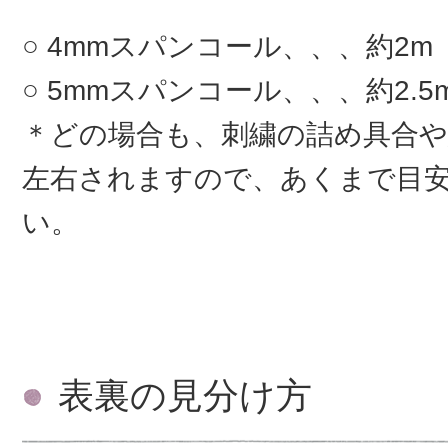
4mmスパンコール、、、約2m
5mmスパンコール、、、約2.5
＊どの場合も、刺繍の詰め具合
左右されますので、あくまで目
い。
表裏の見分け方