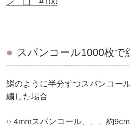
ン 白 #100
スパンコール1000枚
鱗のように半分ずつスパンコー
繍した場合
4mmスパンコール、、、約9c