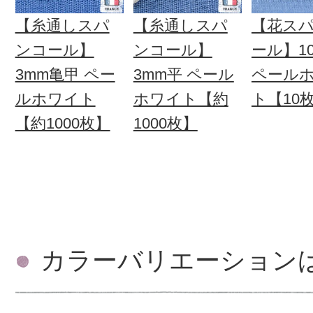
【糸通しスパ
【糸通しスパ
【花ス
ンコール】
ンコール】
ール】1
3mm亀甲 ペー
3mm平 ペール
ペール
ルホワイト
ホワイト【約
ト【10
【約1000枚】
1000枚】
カラーバリエーション