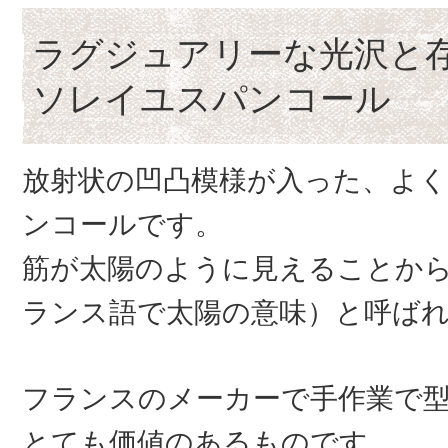
ラグジュアリーな光沢と
ソレイユスパンコール
放射状の凹凸模様が入った、よ
ンコールです。
筋が太陽のように見えることか
ランス語で太陽の意味）と呼ば
フランスのメーカーで手作業で
とても価値のあるものです。