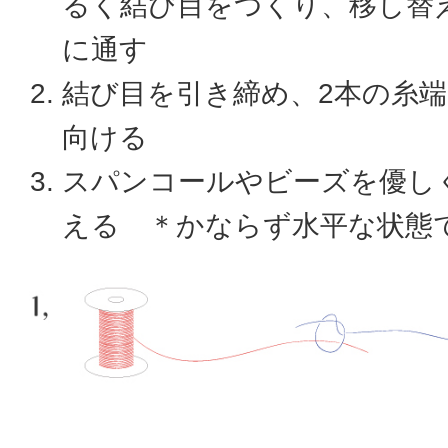
るく結び目をつくり、移し替
に通す
結び目を引き締め、2本の糸
向ける
スパンコールやビーズを優し
える ＊かならず水平な状態