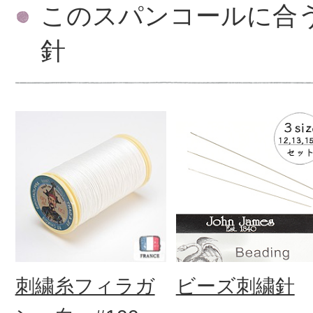
このスパンコールに合
針
刺繍糸フィラガ
ビーズ刺繍針