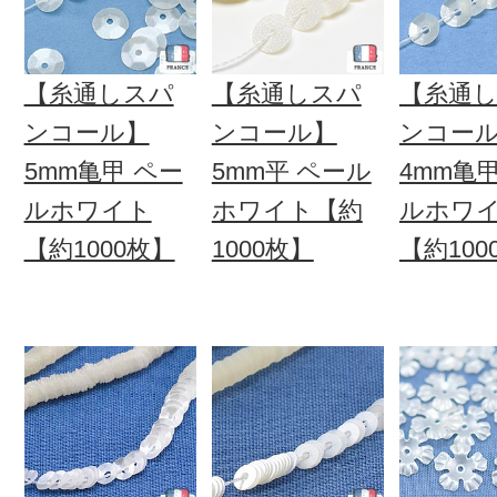
【糸通しスパ
【糸通しスパ
【糸通
ンコール】
ンコール】
ンコー
5mm亀甲 ペー
5mm平 ペール
4mm亀
ルホワイト
ホワイト【約
ルホワ
【約1000枚】
1000枚】
【約100