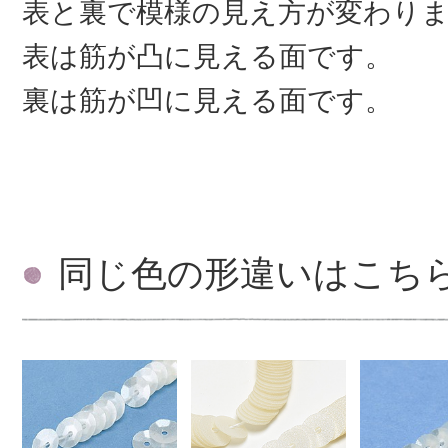
表と裏で模様の見え方が変わり
表は筋が凸に見える面です。
裏は筋が凹に見える面です。
同じ色の形違いはこち