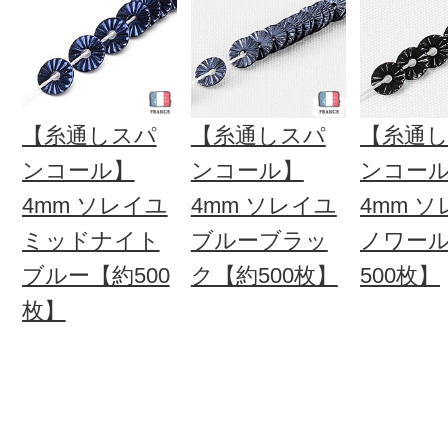
【糸通しスパ
【糸通しスパ
【糸通
ンコール】
ンコール】
ンコー
4mm ソレイユ
4mm ソレイユ
4mm 
ミッドナイト
ブルーブラッ
ノワー
ブルー【約500
ク【約500枚】
500枚】
枚】