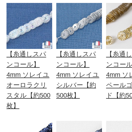
【糸通しスパ
【糸通しスパ
【糸通
ンコール】
ンコール】
ンコー
4mm ソレイユ
4mm ソレイユ
4mm 
オーロラクリ
シルバー【約
ペール
スタル【約500
500枚】
ド【約5
枚】