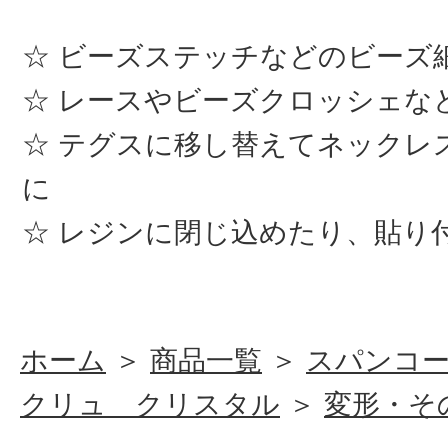
ビーズステッチなどのビーズ
レースやビーズクロッシェな
テグスに移し替えてネックレ
に
レジンに閉じ込めたり、貼り
ホーム
＞
商品一覧
＞
スパンコ
クリュ クリスタル
＞
変形・そ