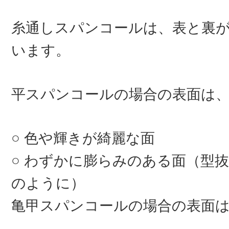
糸通しスパンコールは、表と裏
います。
平スパンコールの場合の表面は
色や輝きが綺麗な面
わずかに膨らみのある面（型抜
のように）
亀甲スパンコールの場合の表面