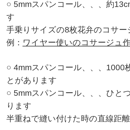
5mmスパンコール、、、約13
す
手乗りサイズの8枚花弁のコサ
例：
ワイヤー使いのコサージュ
4mmスパンコール、、、100
とがあります
5mmスパンコール、、、ひとつ
ります
半重ねで縫い付けた時の直線距離