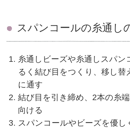
スパンコールの糸通し
糸通しビーズや糸通しスパン
るく結び目をつくり、移し替
に通す
結び目を引き締め、2本の糸
向ける
スパンコールやビーズを優し