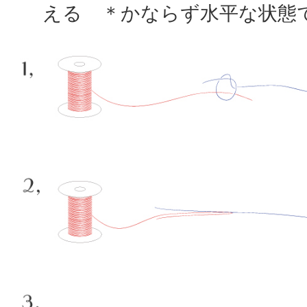
える ＊かならず水平な状態