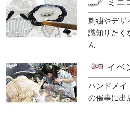
ミニ
刺繍やデザ
識
知りたく
ん
イベ
ハンドメイ
の催事に出