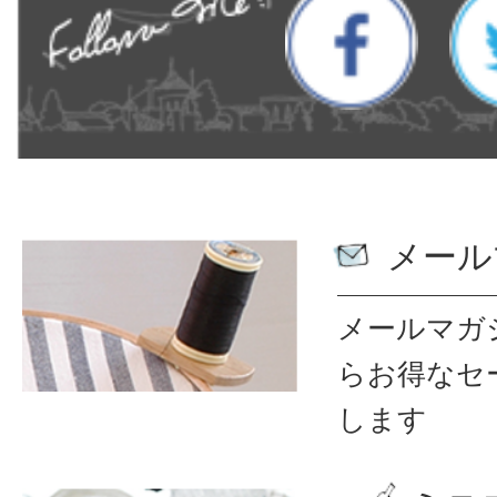
メール
メールマガ
ら
お得なセ
します