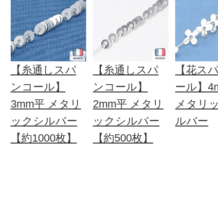
【糸通しスパ
【糸通しスパ
【花ス
ンコール】
ンコール】
ール】4
3mm平 メタリ
2mm平 メタリ
メタリ
ックシルバー
ックシルバー
ルバー
【約1000枚】
【約500枚】