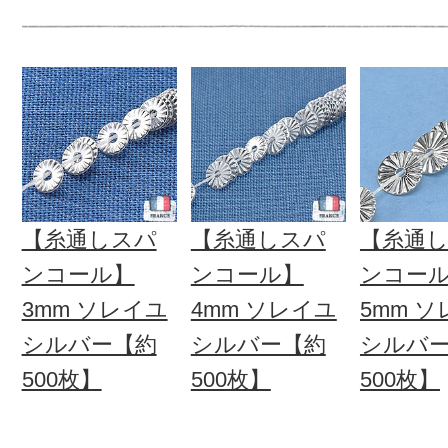
【糸通しスパ
【糸通しスパ
【糸通
ンコール】
ンコール】
ンコー
3mm ソレイユ
4mm ソレイユ
5mm 
シルバー【約
シルバー【約
シルバ
500枚】
500枚】
500枚】