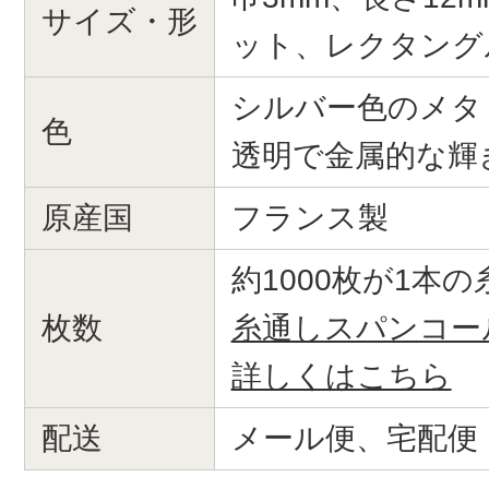
サイズ・形
ット、レクタング
シルバー色のメタ
色
透明で金属的な輝
原産国
フランス製
約1000枚が1本
枚数
糸通しスパンコー
詳しくはこちら
配送
メール便、宅配便