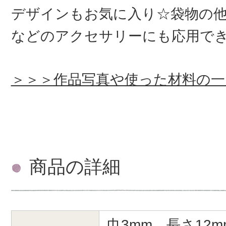
デザインもお気に入り☆袋物の
などのアクセサリーにも応用で
＞＞＞作品写真や使った材料の一
商品の詳細
巾3mm、長さ12