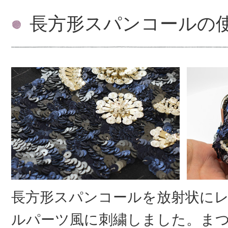
長方形スパンコールの
長方形スパンコールを放射状に
ルパーツ風に刺繍しました。ま