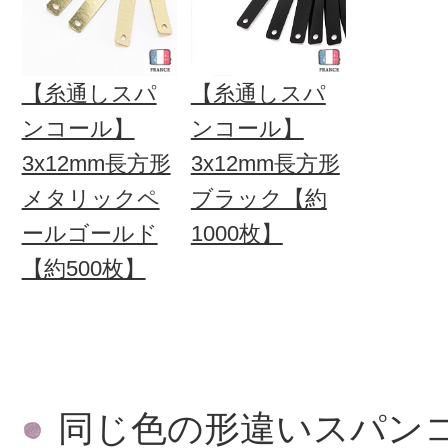
【糸通しスパ
【糸通しスパ
ンコール】
ンコール】
3x12mm長方形
3x12mm長方形
メタリックペ
ブラック【約
ールゴールド
1000枚】
【約500枚】
同じ色の形違いスパン