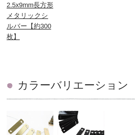
2.5x9mm長方形
メタリックシ
ルバー【約300
枚】
カラーバリエーション