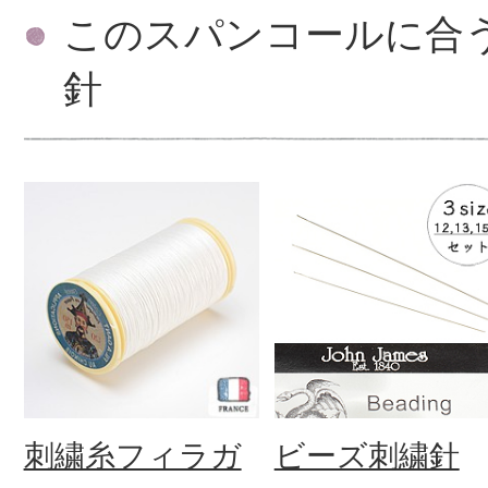
このスパンコールに合
針
刺繍糸フィラガ
ビーズ刺繍針