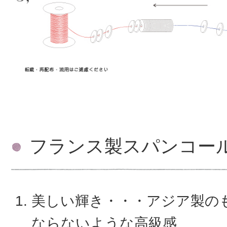
フランス製スパンコー
美しい輝き・・・アジア製の
ならないような高級感