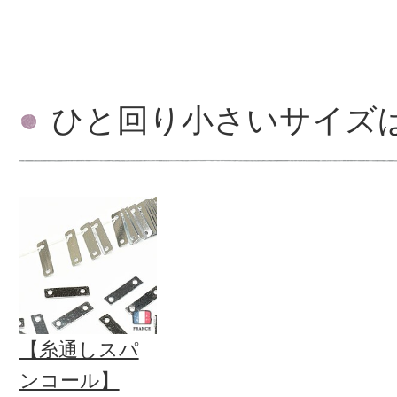
ひと回り小さいサイズ
【糸通しスパ
ンコール】