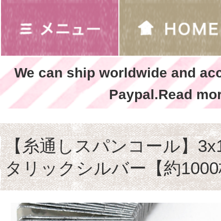
We can ship worldwide and ac
Paypal.Read mor
【糸通しスパンコール】3x1
タリックシルバー【約100