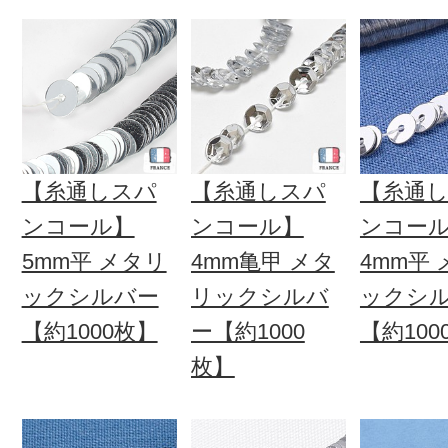
【糸通しスパ
【糸通しスパ
【糸通
ンコール】
ンコール】
ンコー
5mm平 メタリ
4mm亀甲 メタ
4mm平
ックシルバー
リックシルバ
ックシ
【約1000枚】
ー【約1000
【約100
枚】