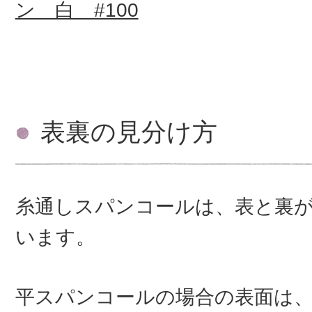
ン 白 #100
表裏の見分け方
糸通しスパンコールは、表と裏
います。
平スパンコールの場合の表面は