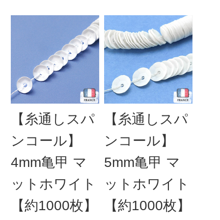
【糸通しスパ
【糸通しスパ
ンコール】
ンコール】
4mm亀甲 マ
5mm亀甲 マ
ットホワイト
ットホワイト
【約1000枚】
【約1000枚】