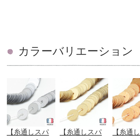
カラーバリエーション
【糸通しスパ
【糸通しスパ
【糸通