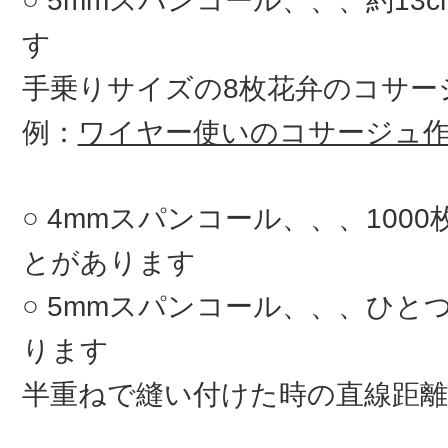
5mmスパンコール、、、約13
す
手乗りサイズの8枚花弁のコサ
例：
ワイヤー使いのコサージュ
4mmスパンコール、、、100
とがあります
5mmスパンコール、、、ひとつ
ります
半重ねで縫い付けた時の直線距離