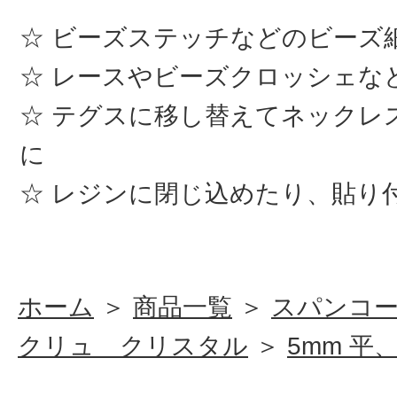
ビーズステッチなどのビーズ
レースやビーズクロッシェな
テグスに移し替えてネックレ
に
レジンに閉じ込めたり、貼り
ホーム
＞
商品一覧
＞
スパンコ
クリュ クリスタル
＞
5mm 平