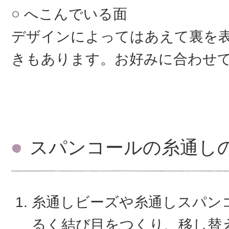
へこんでいる面
デザインによってはあえて裏を
きもあります。お好みに合わせ
スパンコールの糸通し
糸通しビーズや糸通しスパン
るく結び目をつくり、移し替