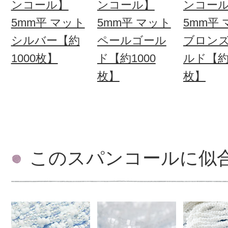
ンコール】
ンコール】
ンコー
5mm平 マット
5mm平 マット
5mm平
シルバー【約
ペールゴール
ブロン
1000枚】
ド【約1000
ルド【約1
枚】
枚】
このスパンコールに似