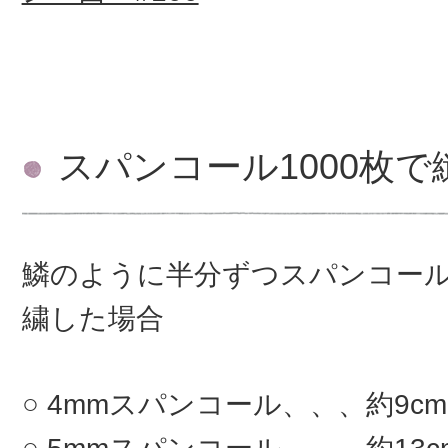
スパンコール1000枚
鱗のように半分ずつスパンコー
繍した場合
4mmスパンコール、、、約9c