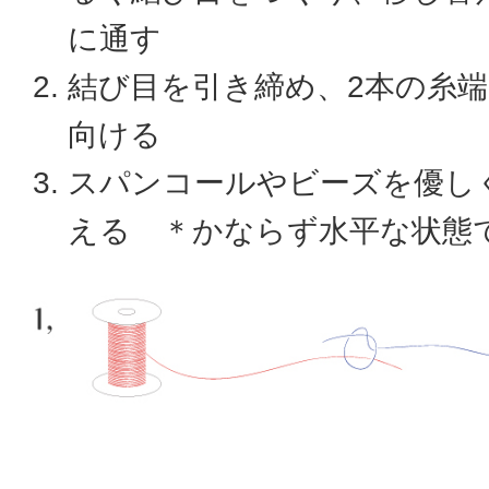
に通す
結び目を引き締め、2本の糸
向ける
スパンコールやビーズを優し
える ＊かならず水平な状態