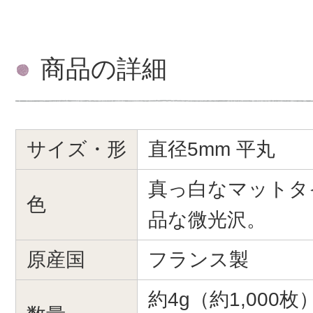
商品の詳細
サイズ・形
直径5mm 平丸
真っ白なマットタ
色
品な微光沢。
原産国
フランス製
約4g（約1,000