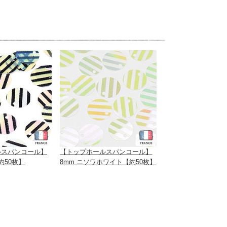
ルスパンコール】
【トップホールスパンコール】
約50枚】
8mm ニソワホワイト【約50枚】