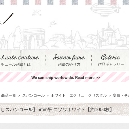
ら
クチュール刺繍とは
刺繍のやり方
作品ギャラリー
We can ship worldwide. Read more >>
商品一覧
＞
スパンコール
＞
ホワイト エクリュ クリスタル
＞
変形・そ
しスパンコール】5mm平 ニソワホワイト【約1000枚】