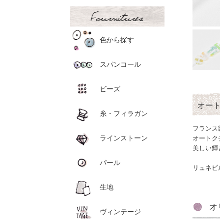
色から探す
スパンコール
ビーズ
オー
糸・フィラガン
フランス
ラインストーン
オートク
美しい輝
パール
リュネビ
生地
オ
ヴィンテージ