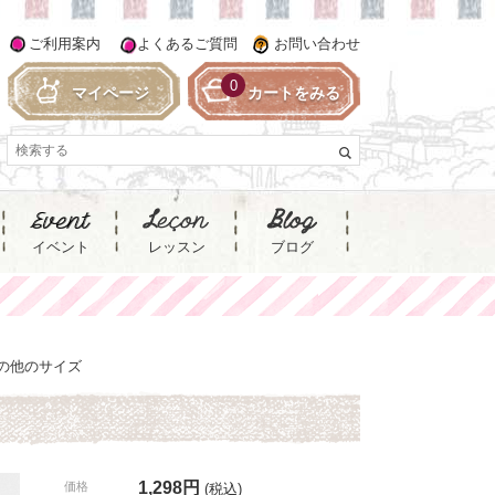
ご利用案内
よくあるご質問
お問い合わせ
0
マイページ
カートをみる
イベント
レッスン
ブログ
の他のサイズ
1,298円
価格
(税込)