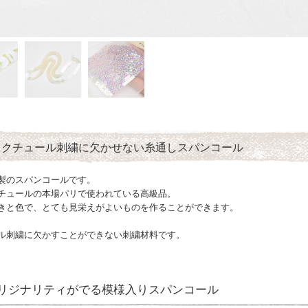
トクチュール刺繍に欠かせない糸通しスパンコール
製のスパンコールです。
チュールの本場パリで使われている高級品。
きと色で、とても見栄えがよいものを作ることができます。
ル刺繍に欠かすことができない刺繍材料です。
リジナリティがでる模様入りスパンコール