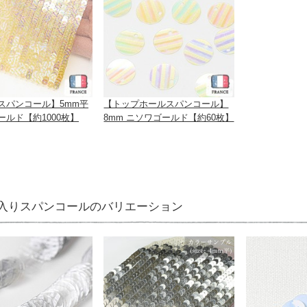
スパンコール】5mm平
【トップホールスパンコール】
ールド【約1000枚】
8mm ニソワゴールド【約60枚】
入りスパンコールのバリエーション