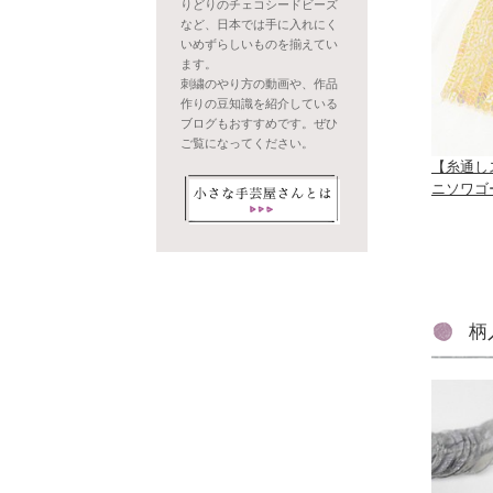
りどりのチェコシードビーズ
など、日本では手に入れにく
いめずらしいものを揃えてい
ます。
刺繍のやり方の動画や、作品
作りの豆知識を紹介している
ブログもおすすめです。ぜひ
ご覧になってください。
【糸通し
ニソワゴ
柄