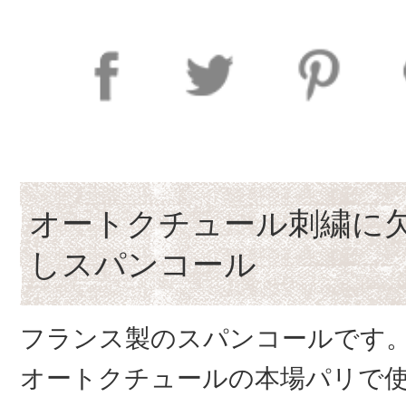
オートクチュール刺繍に
しスパンコール
フランス製のスパンコールです
オートクチュールの本場パリで