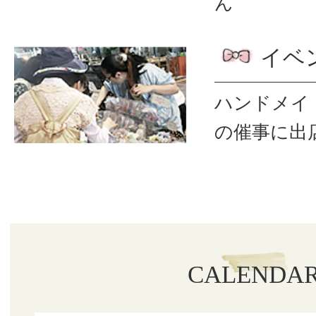
ん
イベ
ハンドメイ
の催事に出
CALENDA