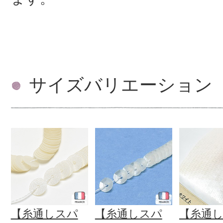
サイズバリエーション
【糸通しスパ
【糸通しスパ
【糸通