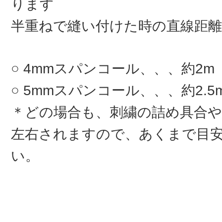
ります
半重ねで縫い付けた時の直線距離
4mmスパンコール、、、約2m
5mmスパンコール、、、約2.5
＊どの場合も、刺繍の詰め具合
左右されますので、あくまで目
い。