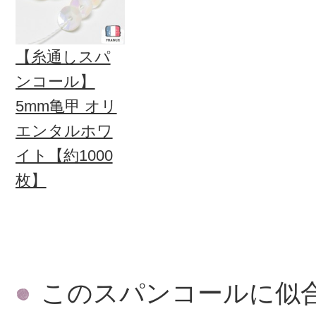
【糸通しスパ
ンコール】
5mm亀甲 オリ
エンタルホワ
イト【約1000
枚】
このスパンコールに似