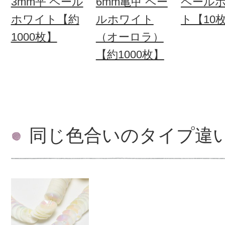
3mm平 ペール
6mm亀甲 ペー
ペール
ホワイト【約
ルホワイト
ト【10
1000枚】
（オーロラ）
【約1000枚】
同じ色合いのタイプ違