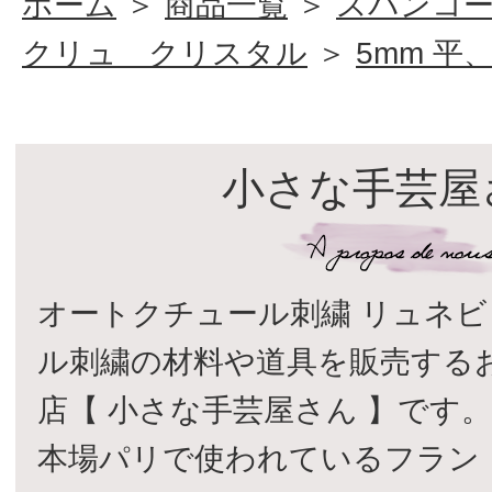
ホーム
＞
商品一覧
＞
スパンコ
クリュ クリスタル
＞
5mm 平
小さな手芸屋
オートクチュール刺繍 リュネビ
ル刺繍の材料や道具を販売する
店【 小さな手芸屋さん 】です
本場パリで使われているフラン