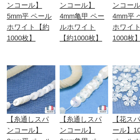
ンコール】
ンコール】
ンコー
5mm平 ペール
4mm亀甲 ペー
4mm平
ホワイト【約
ルホワイト
ホワイ
1000枚】
【約1000枚】
1000枚
【糸通しスパ
【糸通しスパ
【花ス
ンコール】
ンコール】
ール】1