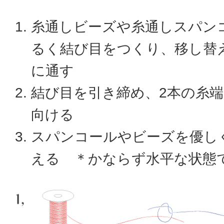
糸通しビーズや糸通しスパン
るく結び目をつくり、移し替
に通す
結び目を引き締め、2本の糸
向ける
スパンコールやビーズを優し
える ＊かならず水平な状態