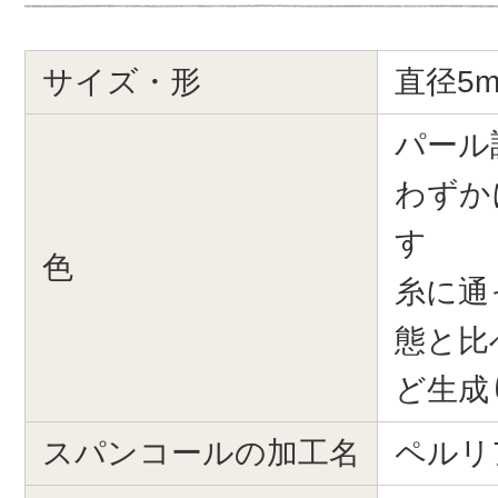
サイズ・形
直径5m
パール
わずか
す
色
糸に通
態と比
ど生成
スパンコールの加工名
ペルリ