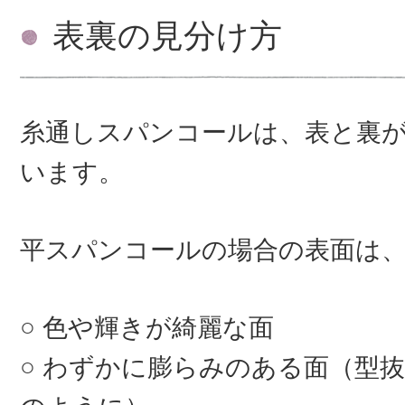
表裏の見分け方
糸通しスパンコールは、表と裏
います。
平スパンコールの場合の表面は
色や輝きが綺麗な面
わずかに膨らみのある面（型抜