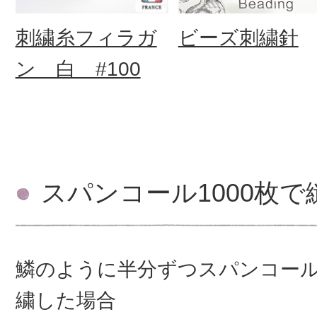
刺繍糸フィラガ
ビーズ刺繍針
ン 白 #100
スパンコール1000枚
鱗のように半分ずつスパンコー
繍した場合