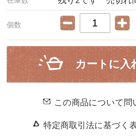
残り2です 売切れ
在庫数
個数
カートに入
この商品について問
特定商取引法に基づく表