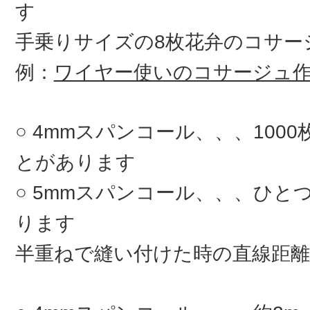
す
手乗りサイズの8枚花弁のコサ
例：
ワイヤー使いのコサージュ
4mmスパンコール、、、100
とがあります
5mmスパンコール、、、ひとつ
ります
半重ねで縫い付けた時の直線距離