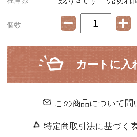
残り3です 売切れ
在庫数
個数
カートに入
この商品について問
特定商取引法に基づく表