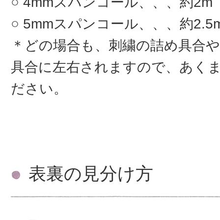
4mmスパンコール、、、約2m
5mmスパンコール、、、約2.5
＊どの場合も、刺繍の詰め具合
具合に左右されますので、あく
ださい。
表裏の見分け方