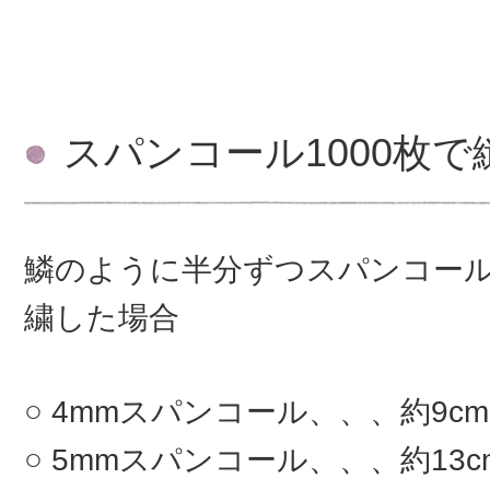
スパンコール1000枚
鱗のように半分ずつスパンコー
繍した場合
4mmスパンコール、、、約9c
5mmスパンコール、、、約13