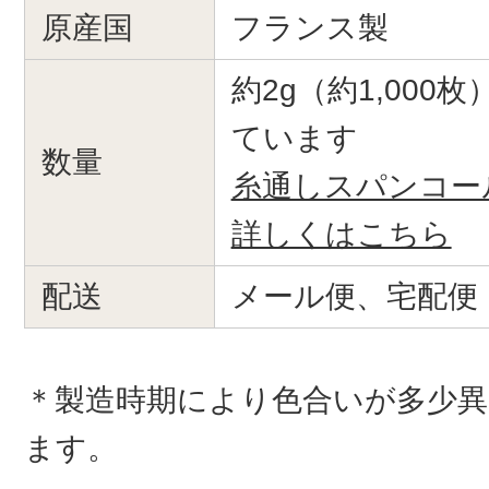
原産国
フランス製
約2g（約1,000
ています
数量
糸通しスパンコー
詳しくはこちら
配送
メール便、宅配便
＊製造時期により色合いが多少
ます。