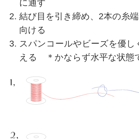
に通す
結び目を引き締め、2本の糸
向ける
スパンコールやビーズを優し
える ＊かならず水平な状態