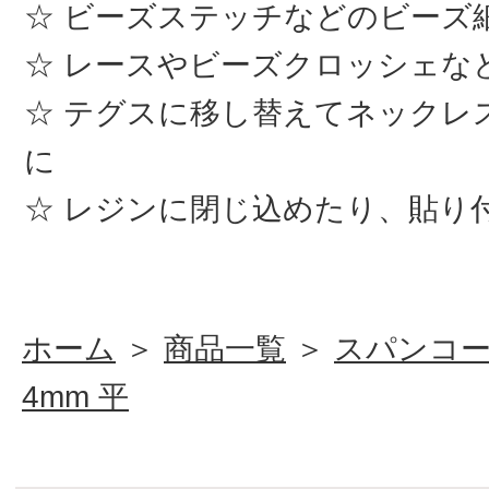
ビーズステッチなどのビーズ
レースやビーズクロッシェな
テグスに移し替えてネックレ
に
レジンに閉じ込めたり、貼り
ホーム
＞
商品一覧
＞
スパンコ
4mm 平