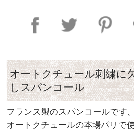
オートクチュール刺繍に
しスパンコール
フランス製のスパンコールです
オートクチュールの本場パリで