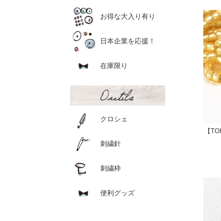
お得な大入り有り
日本企業を応援！
在庫限り
クロシェ
【TO
刺繍針
刺繍枠
便利グッズ