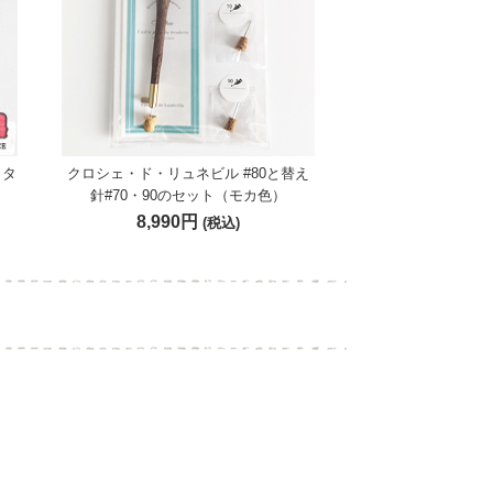
メタ
クロシェ・ド・リュネビル #80と替え
針#70・90のセット（モカ色）
8,990円
(税込)