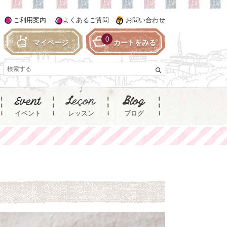
ご利用案内
よくあるご質問
お問い合わせ
0
マイページ
カートをみる
イベント
レッスン
ブログ