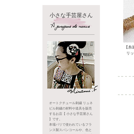
小さな手芸屋さん
【糸
リッ
オートクチュール刺繍 リュネ
ビル刺繍の材料や道具を販売
するお店【 小さな手芸屋さん
】です。
本場パリで使われているフラ
ンス製スパンコールや、色と