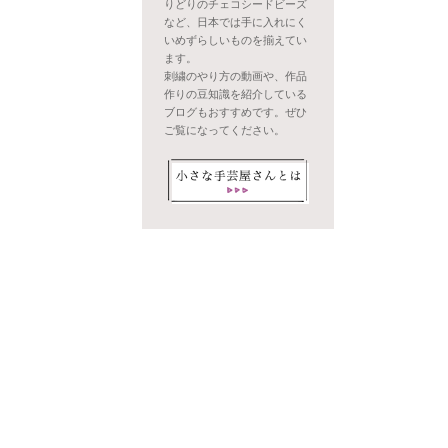
りどりのチェコシードビーズ
など、日本では手に入れにく
いめずらしいものを揃えてい
ます。
刺繍のやり方の動画や、作品
作りの豆知識を紹介している
ブログもおすすめです。ぜひ
ご覧になってください。