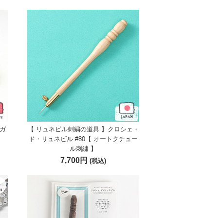
ガ
【 リュネビル刺繍の道具 】クロシェ・
ド・リュネビル #80【 オートクチュー
ル刺繍 】
7,700円
(税込)