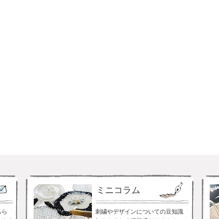
ミニコラム
ちら
刺繍やデザインについての豆知識