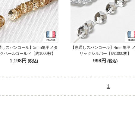
通しスパンコール】3mm亀甲メタ
【糸通しスパンコール】4mm亀甲 
クペールゴールド【約1000枚】
リックシルバー【約1000枚】
1,198円
998円
(税込)
(税込)
1