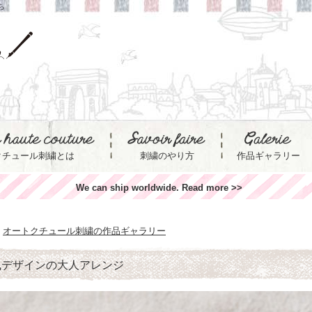
ら
クチュール刺繍とは
刺繍のやり方
作品ギャラリー
We can ship worldwide. Read more >>
オートクチュール刺繍の作品ギャラリー
風デザインの大人アレンジ