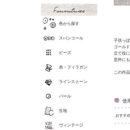
色から探す
スパンコール
子供っぽ
ゴールド
ビーズ
立て役に
意外にも
糸・フィラガン
この作品
ラインストーン
パール
使
生地
おすす
ヴィンテージ