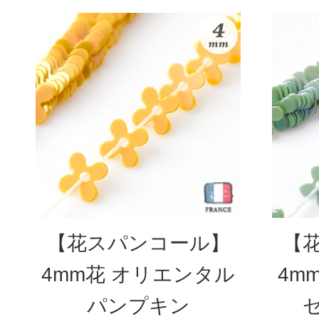
【花スパンコール】
【
4mm花 オリエンタル
4m
パンプキン