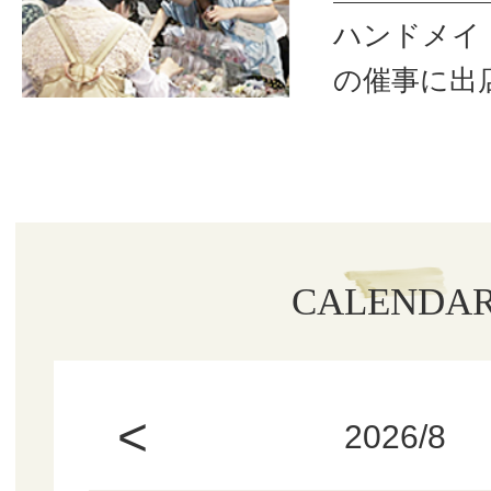
ハンドメイ
の催事に出
CALENDA
<
2026/8