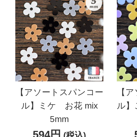
【アソートスパンコー
【ア
ル】ミケ お花 mix
ル】
5mm
594円
(税込)