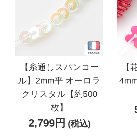
【糸通しスパンコー
【
ル】2mm平 オーロラ
4m
クリスタル【約500
枚】
2,799円
(税込)