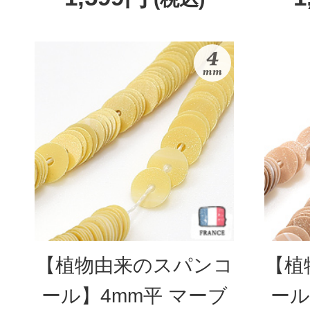
【植物由来のスパンコ
【植
ール】4mm平 マーブ
ール