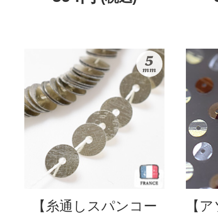
【糸通しスパンコー
【ア