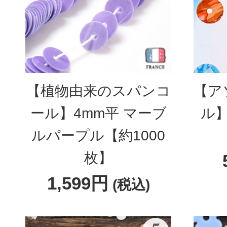
【植物由来のスパンコ
【ア
ール】4mm平 マーブ
ル
ルパープル【約1000
枚】
1,599円
(税込)