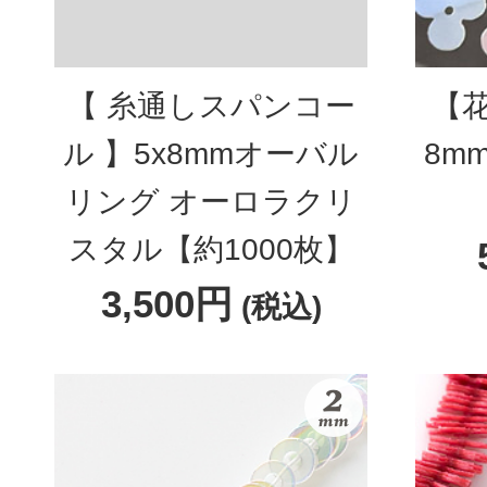
【 糸通しスパンコー
【
ル 】5x8mmオーバル
8m
リング オーロラクリ
スタル【約1000枚】
3,500円
(税込)