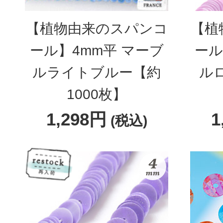
【植物由来のスパンコ
【植
ール】4mm平 マーブ
ール
ルライトブルー【約
ルロ
1000枚】
1,298円
1
(税込)