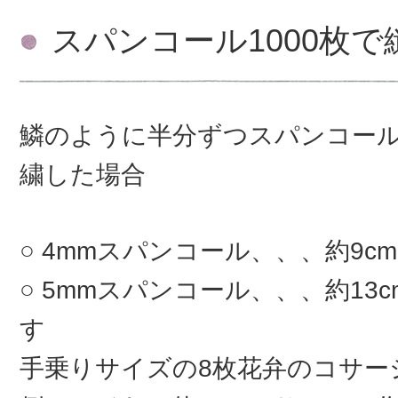
スパンコール1000枚
鱗のように半分ずつスパンコー
繍した場合
4mmスパンコール、、、約9c
5mmスパンコール、、、約13
す
手乗りサイズの8枚花弁のコサ