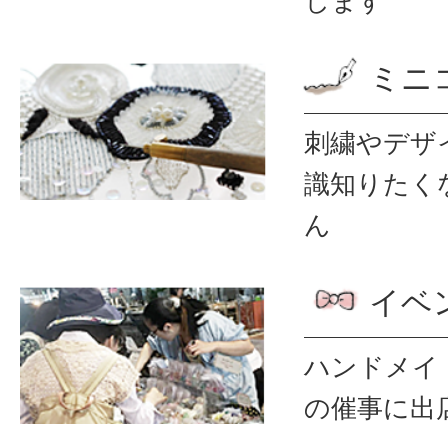
します
ミニ
刺繍やデザ
識
知りたく
ん
イベ
ハンドメイ
の催事に出