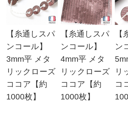
【糸通しスパ
【糸通しスパ
【
ンコール】
ンコール】
ン
3mm平 メタ
4mm平 メタ
5m
リックローズ
リックローズ
リ
ココア【約
ココア【約
コ
1000枚】
1000枚】
10