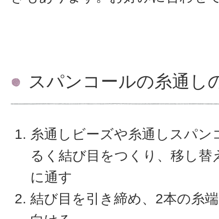
スパンコールの糸通し
糸通しビーズや糸通しスパン
るく結び目をつくり、移し替
に通す
結び目を引き締め、2本の糸