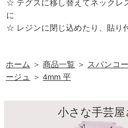
テグスに移し替えてネックレ
に
レジンに閉じ込めたり、貼り
ホーム
＞
商品一覧
＞
スパンコ
ージュ
＞
4mm 平
小さな手芸屋