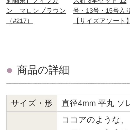
刺繍糸】フィラガ
ズ針 3本セット 12
ン マロンブラウン
号・13号・15号入
（#217）
【サイズアソート
商品の詳細
サイズ・形
直径4mm 平丸 ソ
ココアのような、