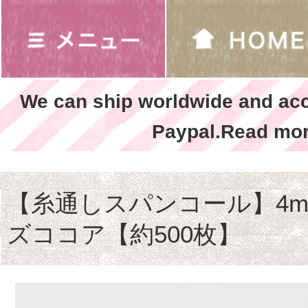
We can ship worldwide and ac
Paypal.Read mor
【糸通しスパンコール】4m
ズココア【約500枚】