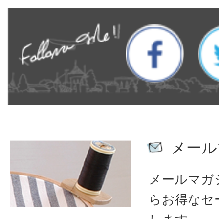
メール
メールマガ
ら
お得なセ