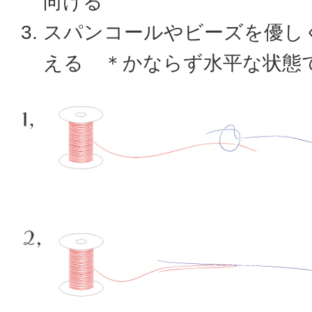
向ける
スパンコールやビーズを優し
える ＊かならず水平な状態