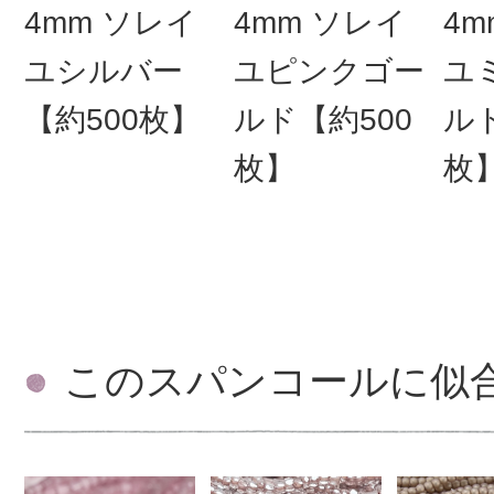
4mm ソレイ
4mm ソレイ
4m
ユシルバー
ユピンクゴー
ユ
【約500枚】
ルド【約500
ルド
枚】
枚
このスパンコールに似