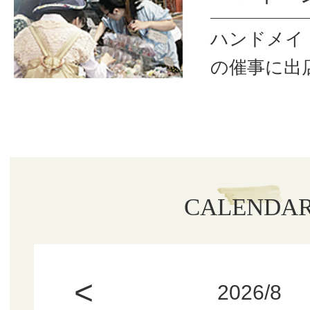
ハンドメイ
の催事に出
CALENDA
<
2026/8