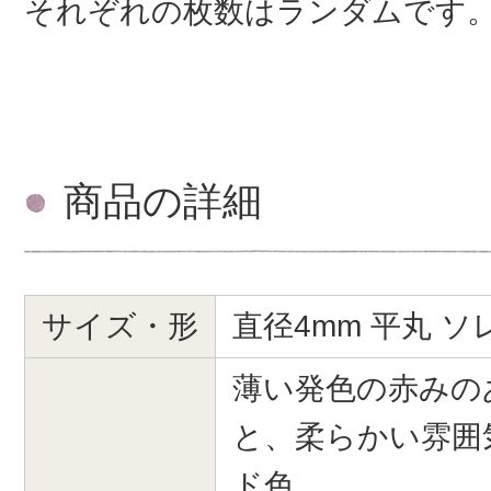
それぞれの枚数はランダムです
商品の詳細
サイズ・形
直径4mm 平丸 ソ
薄い発色の赤みの
と、柔らかい雰囲
ド色、