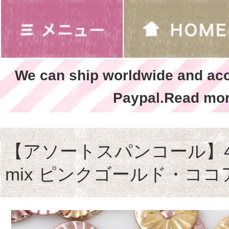
We can ship worldwide and ac
Paypal.Read mor
【アソートスパンコール】4
mix ピンクゴールド・ココ