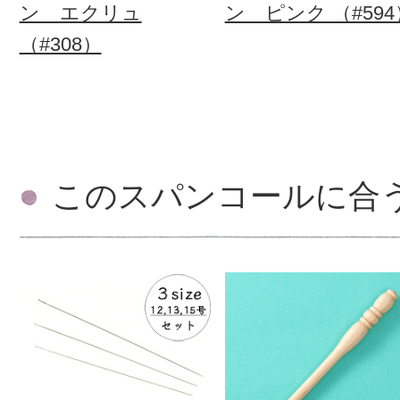
ン エクリュ
ン ピンク （#594
（#308）
このスパンコールに合