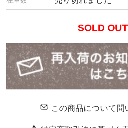
売り切れました
在庫数
SOLD OUT
この商品について問