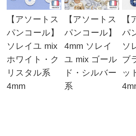
【アソートス
【アソートス
【
パンコール】
パンコール】
パ
ソレイユ mix
4mm ソレイ
ソレ
ホワイト・ク
ユ mix ゴール
ブ
リスタル系
ド・シルバー
ッ
4mm
系
4m