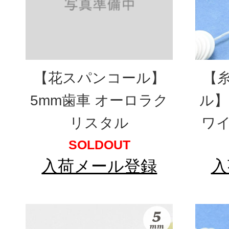
【花スパンコール】
【
5mm歯車 オーロラク
ル】
リスタル
ワイ
SOLDOUT
入荷メール登録
入