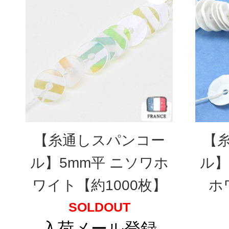
【糸通しスパンコー
【
ル】5mm平 ニソワホ
ル】
ワイト【約1000枚】
ホ
SOLDOUT
入荷メール登録