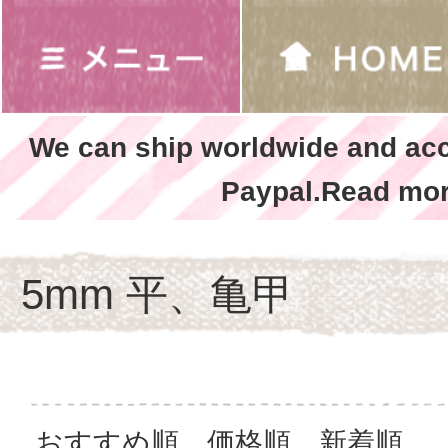
We can ship worldwide and ac
Paypal.Read mor
5mm 平、亀甲
おすすめ順
価格順
新着順