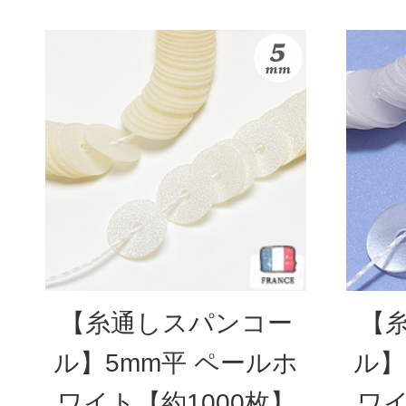
【糸通しスパンコー
【
ル】5mm平 ペールホ
ル】
ワイト【約1000枚】
ワイ