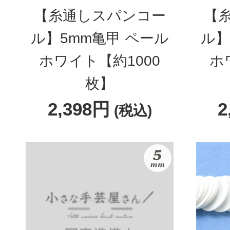
【糸通しスパンコー
【
ル】5mm亀甲 ペール
ル】
ホワイト【約1000
ホ
枚】
2,398円
2
(税込)