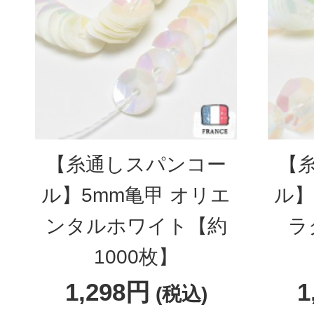
【糸通しスパンコー
【
ル】5mm亀甲 オリエ
ル】
ンタルホワイト【約
ラ
1000枚】
1,298円
1
(税込)