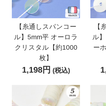
【糸通しスパンコー
【
ル】5mm平 オーロラ
ル】
クリスタル【約1000
ーホ
枚】
1,198円
1
(税込)