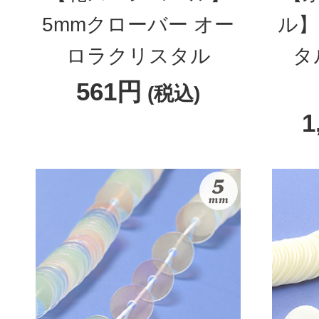
5mmクローバー オー
ル】
ロラクリスタル
タ
561円
(税込)
1