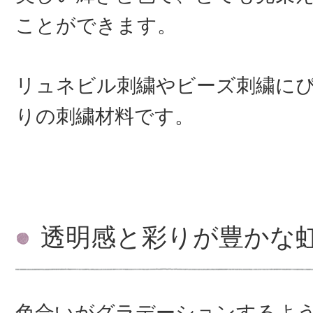
ことができます。
リュネビル刺繍やビーズ刺繍に
りの刺繍材料です。
透明感と彩りが豊かな
色合いがグラデーションするよ