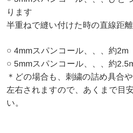
ります
半重ねで縫い付けた時の直線距離
4mmスパンコール、、、約2m
5mmスパンコール、、、約2.5
＊どの場合も、刺繍の詰め具合
左右されますので、あくまで目
い。