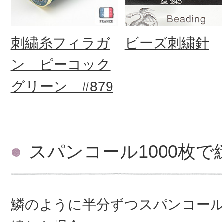
刺繍糸フィラガ
ビーズ刺繍針
ン ピーコック
グリーン #879
スパンコール1000枚
鱗のように半分ずつスパンコー