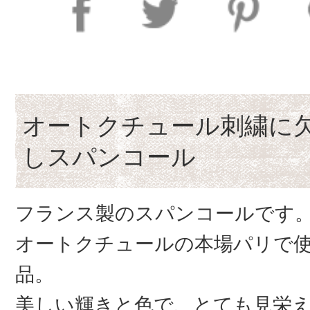
オートクチュール刺繍に
しスパンコール
フランス製のスパンコールです
オートクチュールの本場パリで
品。
美しい輝きと色で、とても見栄