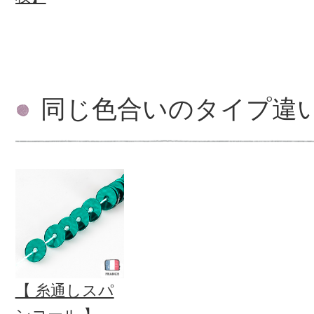
同じ色合いのタイプ違
【 糸通しスパ