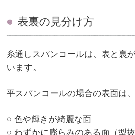
表裏の見分け方
糸通しスパンコールは、表と裏
います。
平スパンコールの場合の表面は
色や輝きが綺麗な面
わずかに膨らみのある面（型抜