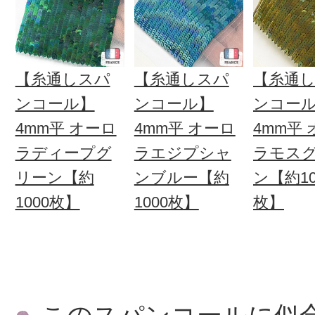
【糸通しスパ
【糸通しスパ
【糸通
ンコール】
ンコール】
ンコー
4mm平 オーロ
4mm平 オーロ
4mm平
ラディープグ
ラエジプシャ
ラモス
リーン【約
ンブルー【約
ン【約10
1000枚】
1000枚】
枚】