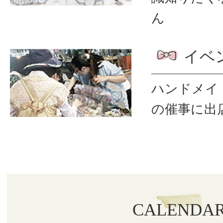
ん
イベ
ハンドメイ
の催事に出
CALENDA