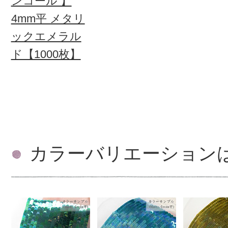
ンコール 】
4mm平 メタリ
ックエメラル
ド【1000枚】
カラーバリエーション