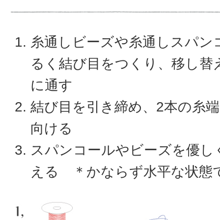
糸通しビーズや糸通しスパン
るく結び目をつくり、移し替
に通す
結び目を引き締め、2本の糸
向ける
スパンコールやビーズを優し
える ＊かならず水平な状態