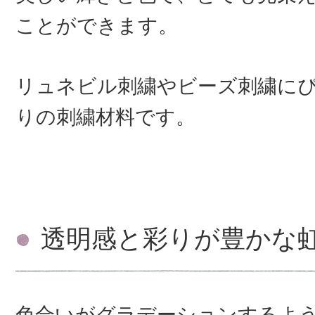
ことができます。
リュネビル刺繍やビーズ刺繍に
りの刺繍材料です。
透明感と彩りが豊かな
色合いがグラデーションするよ