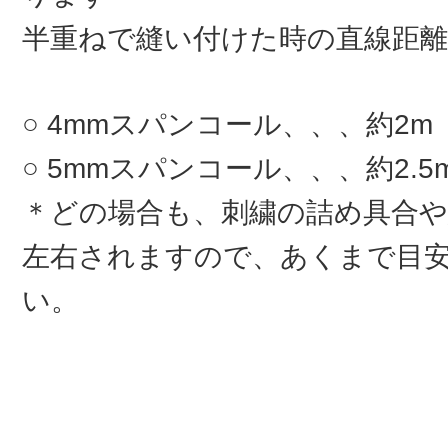
半重ねで縫い付けた時の直線距離
4mmスパンコール、、、約2m
5mmスパンコール、、、約2.5
＊どの場合も、刺繍の詰め具合
左右されますので、あくまで目
い。