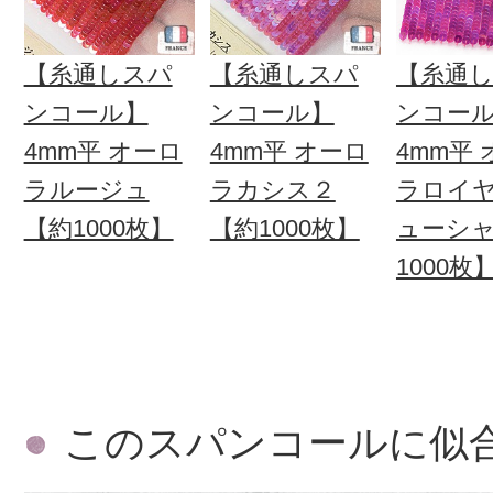
【糸通しスパ
【糸通しスパ
【糸通
ンコール】
ンコール】
ンコー
4mm平 オーロ
4mm平 オーロ
4mm平
ラルージュ
ラカシス２
ラロイ
【約1000枚】
【約1000枚】
ューシ
1000枚
このスパンコールに似