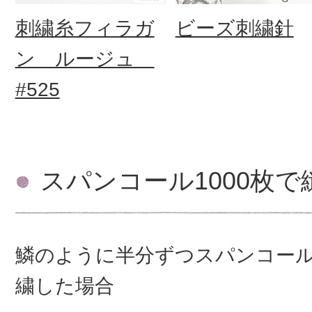
刺繍糸フィラガ
ビーズ刺繍針
ン ルージュ
#525
スパンコール1000枚
鱗のように半分ずつスパンコー
繍した場合