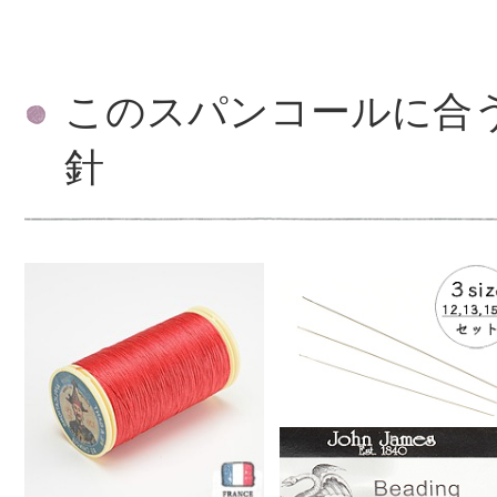
このスパンコールに合
針