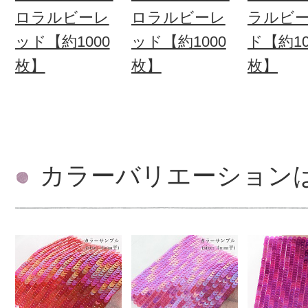
ロラルビーレ
ロラルビーレ
ラルビ
ッド【約1000
ッド【約1000
ド【約10
枚】
枚】
枚】
カラーバリエーション