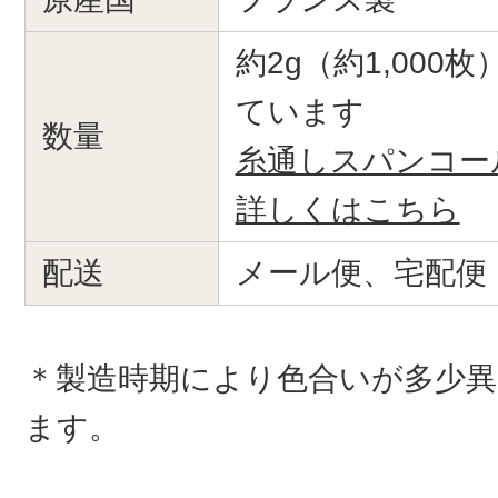
約2g（約1,000
ています
数量
糸通しスパンコー
詳しくはこちら
配送
メール便、宅配便
＊製造時期により色合いが多少
ます。