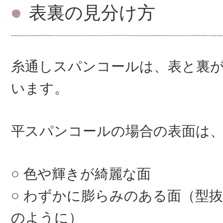
表裏の見分け方
糸通しスパンコールは、表と裏
います。
平スパンコールの場合の表面は
色や輝きが綺麗な面
わずかに膨らみのある面（型抜
のように）