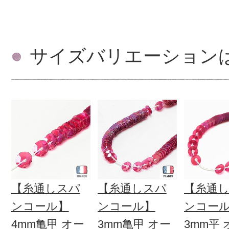
サイズバリエーション
【糸通しスパ
【糸通しスパ
【糸通
ンコール】
ンコール】
ンコー
4mm亀甲 オー
3mm亀甲 オー
3mm平