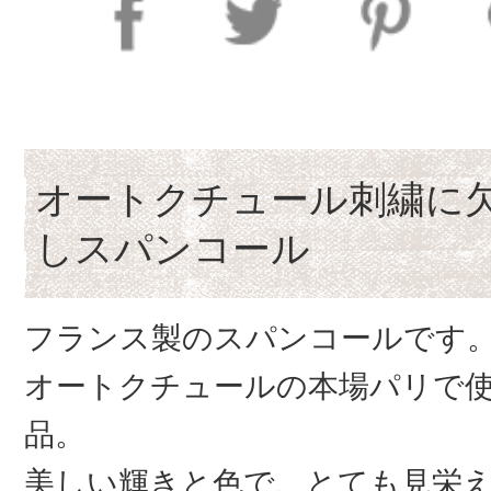
オートクチュール刺繍に
しスパンコール
フランス製のスパンコールです
オートクチュールの本場パリで
品。
美しい輝きと色で、とても見栄