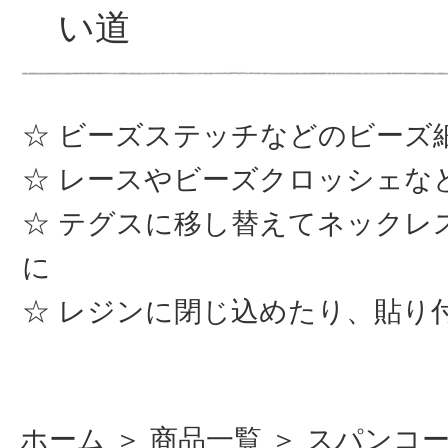
い道
ビーズステッチなどのビーズ
レースやビーズクロッシェな
テグスに移し替えてネックレ
に
レジンに閉じ込めたり、貼り
ホーム
＞
商品一覧
＞
スパンコ