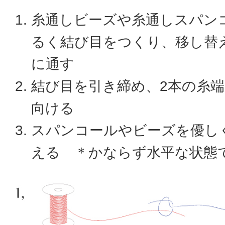
糸通しビーズや糸通しスパン
るく結び目をつくり、移し替
に通す
結び目を引き締め、2本の糸
向ける
スパンコールやビーズを優し
える ＊かならず水平な状態