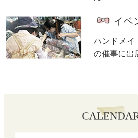
イベ
ハンドメイ
の催事に出
CALENDA