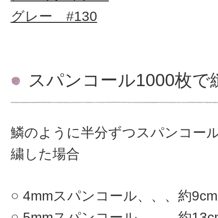
グレー #130
スパンコール1000枚
鱗のように半分ずつスパンコー
繍した場合
4mmスパンコール、、、約9c
5mmスパンコール、、、約13