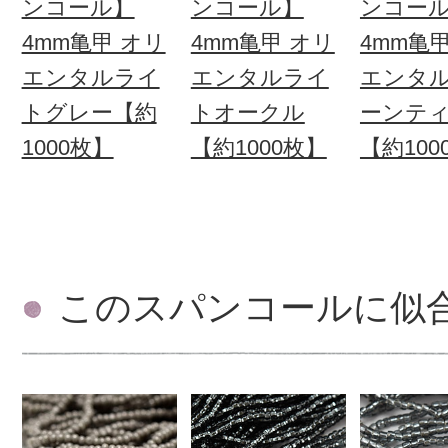
ンコール】
ンコール】
ンコー
4mm亀甲 オリ
4mm亀甲 オリ
4mm亀
エンタルライ
エンタルライ
エンタ
トグレー【約
トオークル
ーンテ
1000枚】
【約1000枚】
【約100
このスパンコールに似