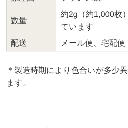
約2g（約1,000
数量
ています
配送
メール便、宅配便
＊製造時期により色合いが多少
ます。