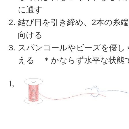
に通す
結び目を引き締め、2本の糸
向ける
スパンコールやビーズを優し
える ＊かならず水平な状態