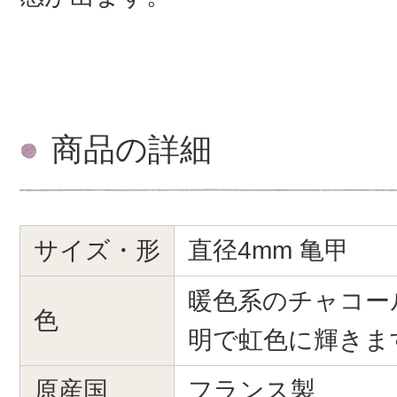
商品の詳細
サイズ・形
直径4mm 亀甲
暖色系のチャコー
色
明で虹色に輝きま
原産国
フランス製