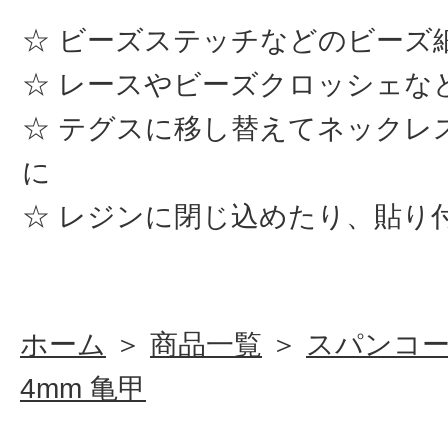
ビーズステッチなどのビーズ
レースやビーズクロッシェな
テグスに移し替えてネックレ
に
レジンに閉じ込めたり、貼り
ホーム
＞
商品一覧
＞
スパンコ
4mm 亀甲