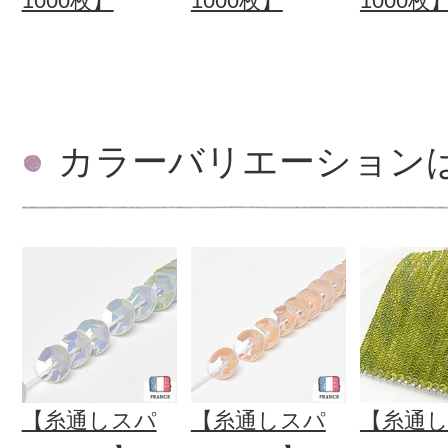
1000枚】
1000枚】
1000枚
カラーバリエーション
【糸通しスパ
【糸通しスパ
【糸通