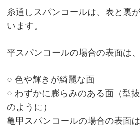
糸通しスパンコールは、表と裏
います。
平スパンコールの場合の表面は
色や輝きが綺麗な面
わずかに膨らみのある面（型抜
のように）
亀甲スパンコールの場合の表面