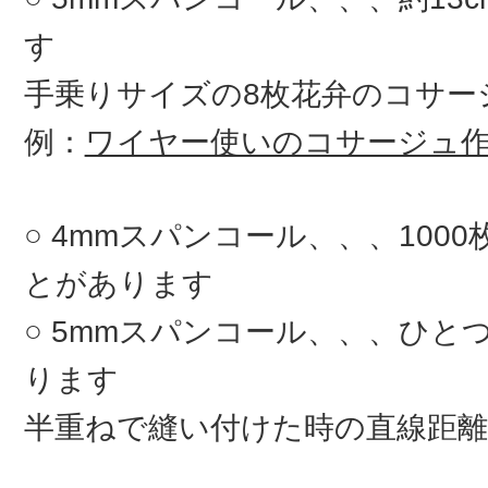
す
手乗りサイズの8枚花弁のコサ
例：
ワイヤー使いのコサージュ
4mmスパンコール、、、100
とがあります
5mmスパンコール、、、ひとつ
ります
半重ねで縫い付けた時の直線距離