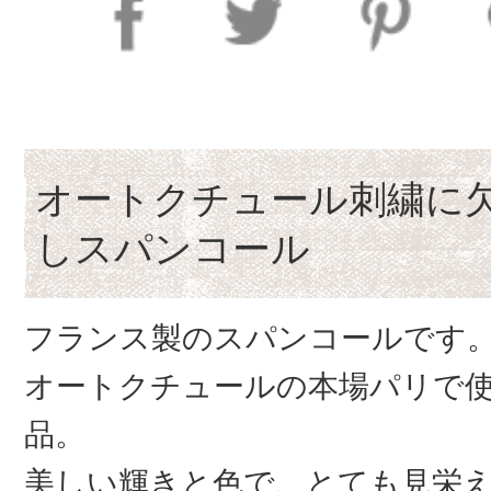
オートクチュール刺繍に
しスパンコール
フランス製のスパンコールです
オートクチュールの本場パリで
品。
美しい輝きと色で、とても見栄