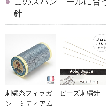
このスパンコールに合
針
刺繍糸フィラガ
ビーズ刺繍針
ン ミディアム