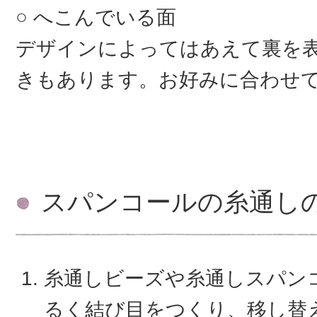
へこんでいる面
デザインによってはあえて裏を
きもあります。お好みに合わせ
スパンコールの糸通し
糸通しビーズや糸通しスパン
るく結び目をつくり、移し替