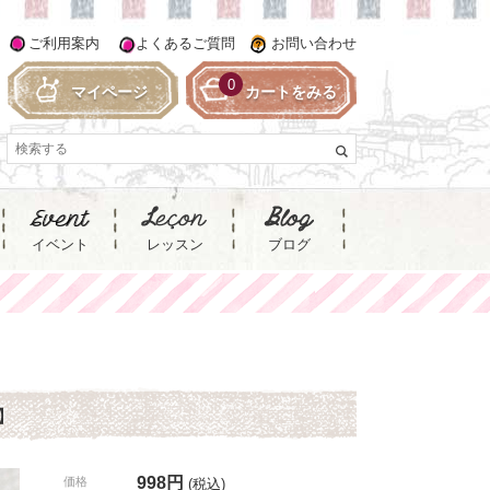
ご利用案内
よくあるご質問
お問い合わせ
0
マイページ
カートをみる
イベント
レッスン
ブログ
】
998円
価格
(税込)