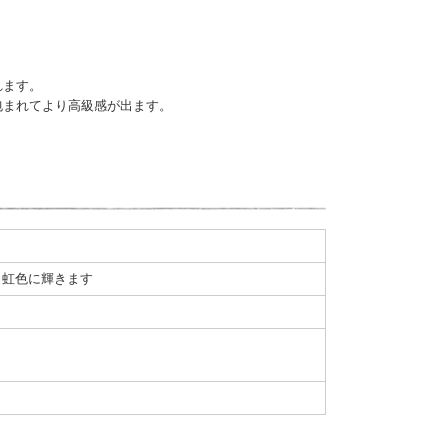
れます。
包まれてより高級感が出ます。
、虹色に輝きます