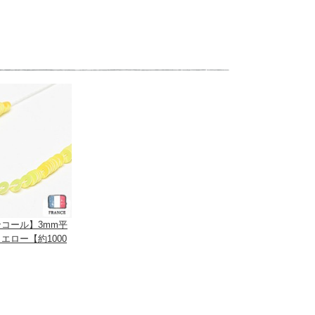
コール】3mm平
エロー【約1000