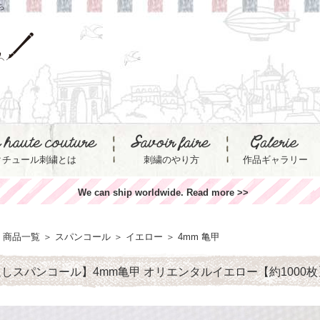
ら
クチュール刺繍とは
刺繍のやり方
作品ギャラリー
We can ship worldwide. Read more >>
商品一覧
＞
スパンコール
＞
イエロー
＞
4mm 亀甲
しスパンコール】4mm亀甲 オリエンタルイエロー【約1000枚