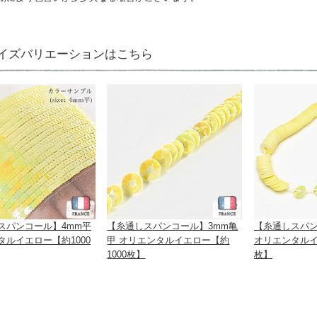
イズバリエーションはこちら
スパンコール】4mm平
【糸通しスパンコール】3mm亀
【糸通しスパン
タルイエロー【約1000
甲 オリエンタルイエロー【約
オリエンタルイ
1000枚】
枚】