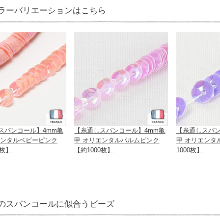
ラーバリエーションはこちら
スパンコール】4mm亀
【糸通しスパンコール】4mm亀
【糸通しスパン
エンタルベビーピンク
甲 オリエンタルパルムピンク
甲 オリエンタ
0枚】
【約1000枚】
1000枚】
のスパンコールに似合うビーズ