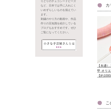
りどりのチェコシードビーズ
カ
など、日本では手に入れにく
いめずらしいものを揃えてい
ます。
刺繍のやり方の動画や、作品
作りの豆知識を紹介している
ブログもおすすめです。ぜひ
ご覧になってください。
【糸通し
甲 オリ
【約100
こ