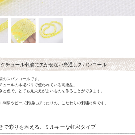
トクチュール刺繍に欠かせない糸通しスパンコール
製のスパンコールです。
チュールの本場パリで使われている高級品。
きと色で、とても見栄えがよいものを作ることができます。
ル刺繍やビーズ刺繍にぴったりの、こだわりの刺繍材料です。
きで彩りを添える、ミルキーな虹彩タイプ