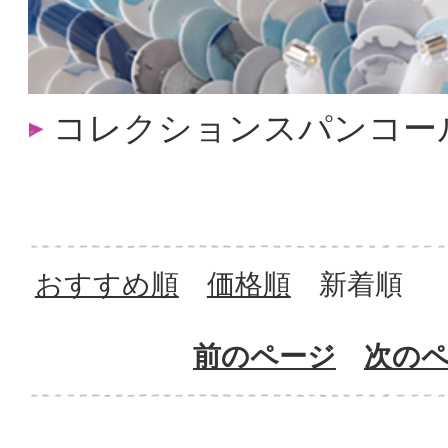
コレクションスパンコー
おすすめ順
価格順
新着順
前のページ
次の