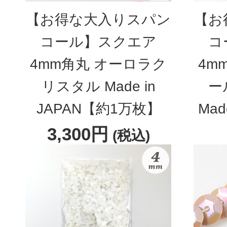
【お得な大入りスパン
【お
コール】スクエア
コ
4mm角丸 オーロラク
4m
リスタル Made in
ー
JAPAN【約1万枚】
Mad
3,300円
(税込)
3