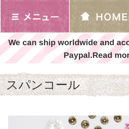
We can ship worldwide and ac
Paypal.Read mor
スパンコール