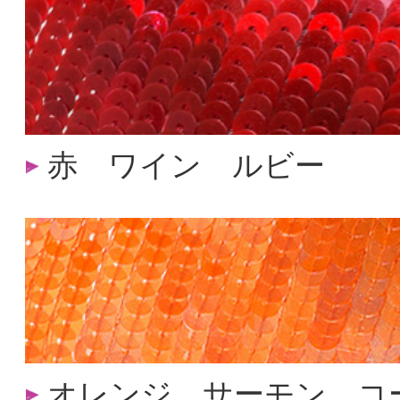
赤 ワイン ルビー
オレンジ サーモン コ