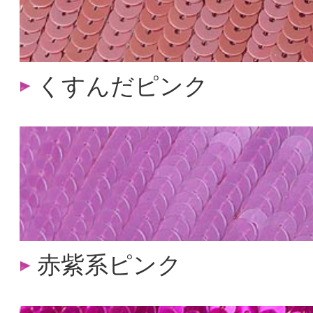
くすんだピンク
赤紫系ピンク