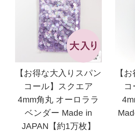
【お得な大入りスパン
【お
コール】スクエア
コ
4mm角丸 オーロララ
4
ベンダー Made in
Mad
JAPAN【約1万枚】