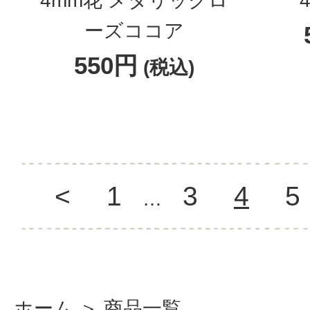
4mm花 メタリックロ
ーズココア
550円
(税込)
<
1
3
4
5
…
ホーム
＞
商品一覧