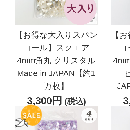
【お得な大入りスパン
【お
コール】スクエア
コ
4mm角丸 クリスタル
4m
Made in JAPAN【約1
ピ
万枚】
JA
3,300円
3
(税込)