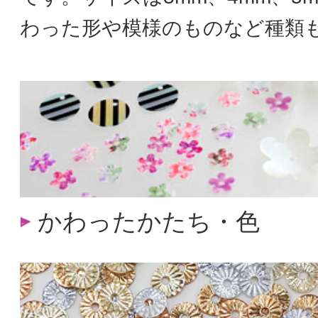
わった形や模様のものなど種類
かわったかたち・色