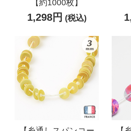
【約1000枚】
1,298円
1
(税込)
【糸通しスパンコー
【