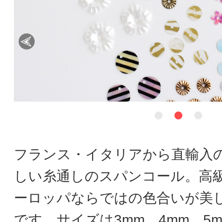
フランス・イタリアから直輸入
しい糸通しのスパンコール。高
ーロッパならではの色合いが美
です。サイズは3mm、4mm、5