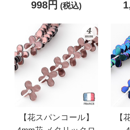
998円
1
(税込)
【花スパンコール】
【