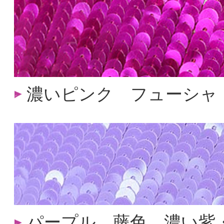
濃いピンク フューシャ
パープル 藤色 濃い紫