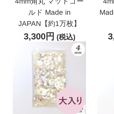
4mm角丸 マットゴー
4
ルド Made in
Mad
JAPAN【約1万枚】
3,300円
3
(税込)