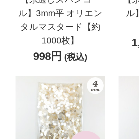
ル】3mm平 オリエン
ル
タルマスタード【約
1000枚】
1
998円
(税込)