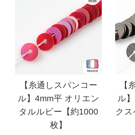
【糸通しスパンコー
【
ル】4mm平 オリエン
ル】
タルルビー【約1000
クス
枚】