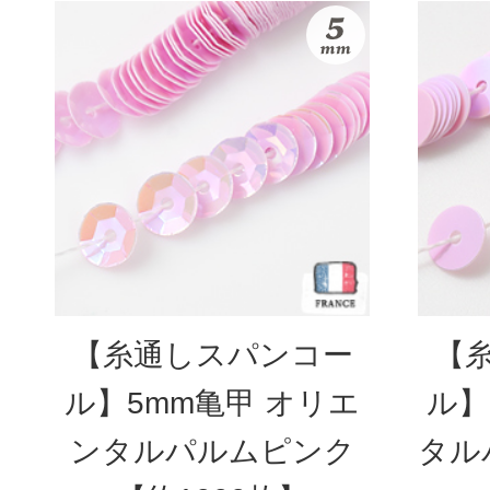
【糸通しスパンコー
【
ル】5mm亀甲 オリエ
ル】
ンタルパルムピンク
タル