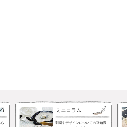
ミニコラム
ちら
刺繍やデザインについての豆知識