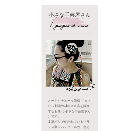
小さな手芸屋さん
オートクチュール刺繍 リュネ
ビル刺繍の材料や道具を販売
するお店【 小さな手芸屋さん
】です。
本場パリで使われているフラ
ンス製スパンコールや、色と