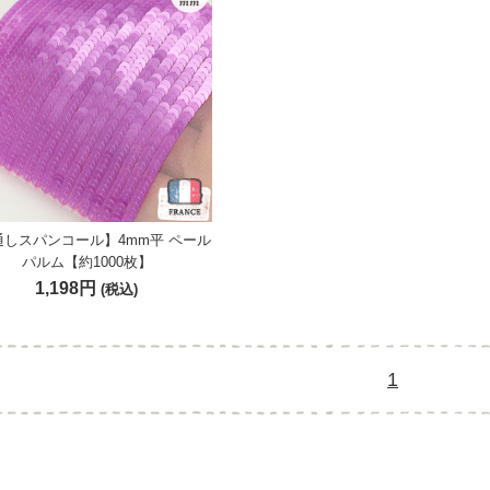
通しスパンコール】4mm平 ペール
パルム【約1000枚】
1,198円
(税込)
1