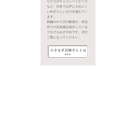
りどりのチェコシードビーズ
など、日本では手に入れにく
いめずらしいものを揃えてい
ます。
刺繍のやり方の動画や、作品
作りの豆知識を紹介している
ブログもおすすめです。ぜひ
ご覧になってください。