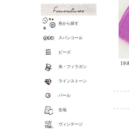
色から探す
スパンコール
ビーズ
【糸
糸・フィラガン
ラインストーン
パール
生地
ヴィンテージ