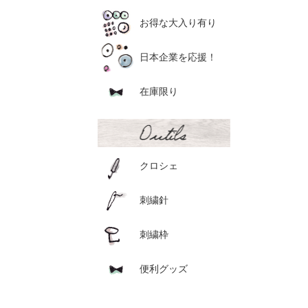
お得な大入り有り
日本企業を応援！
在庫限り
クロシェ
刺繍針
刺繍枠
便利グッズ