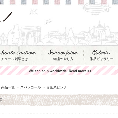
ら
クチュール刺繍とは
刺繍のやり方
作品ギャラリー
We can ship worldwide. Read more >>
商品一覧
＞
スパンコール
＞
赤紫系ピンク
平