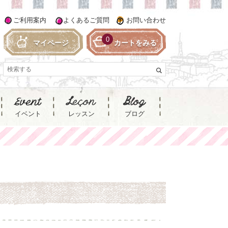
ご利用案内
よくあるご質問
お問い合わせ
0
マイページ
カートをみる
イベント
レッスン
ブログ