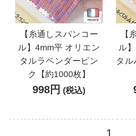
【糸通しスパンコー
【
ル】4mm平 オリエン
ル】
タルラベンダーピン
タル
ク【約1000枚】
998円
(税込)
1