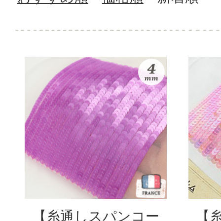
【糸通しスパンコー
【