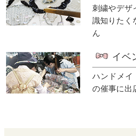
刺繍やデザ
識
知りたく
ん
イベ
ハンドメイ
の催事に出