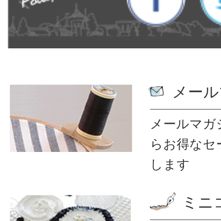
メール
メールマガ
ら
お得なセ
します
ミニ