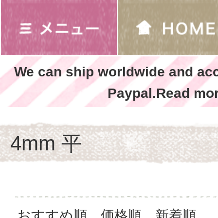
We can ship worldwide and ac
Paypal.Read mor
4mm 平
おすすめ順
価格順
新着順