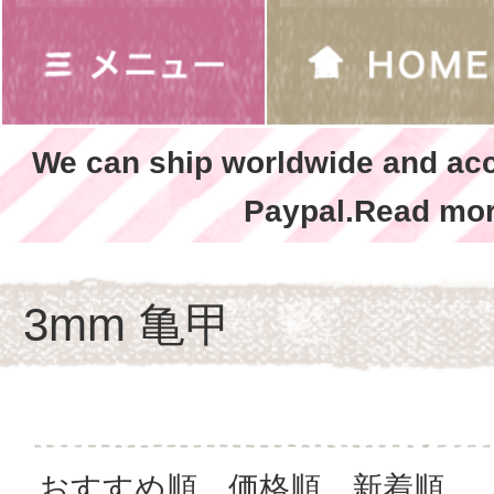
We can ship worldwide and ac
Paypal.Read mor
3mm 亀甲
おすすめ順
価格順
新着順