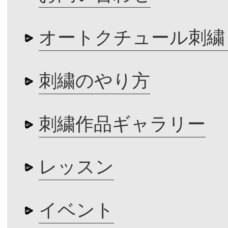
オートクチュール刺繍
刺繍のやり方
刺繍作品ギャラリー
レッスン
イベント