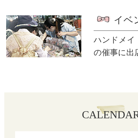
イベ
ハンドメイ
の催事に出
CALENDA