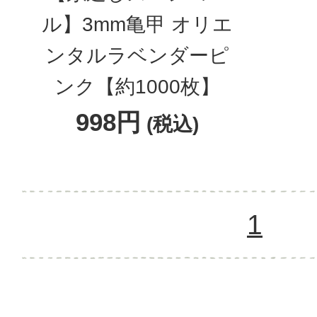
ル】3mm亀甲 オリエ
ンタルラベンダーピ
ンク【約1000枚】
998円
(税込)
1