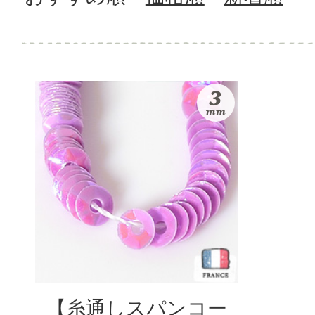
【糸通しスパンコー