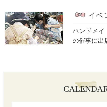
イベ
ハンドメイ
の催事に出
CALENDA