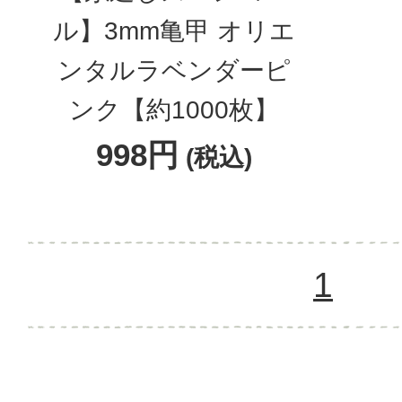
ル】3mm亀甲 オリエ
ンタルラベンダーピ
ンク【約1000枚】
998円
(税込)
1