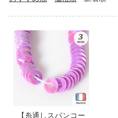
【糸通しスパンコー