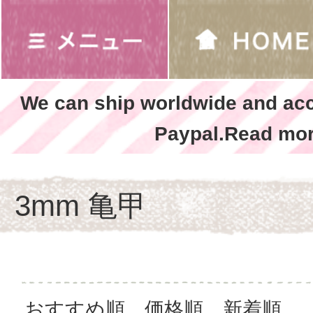
We can ship worldwide and ac
Paypal.Read mor
3mm 亀甲
おすすめ順
価格順
新着順