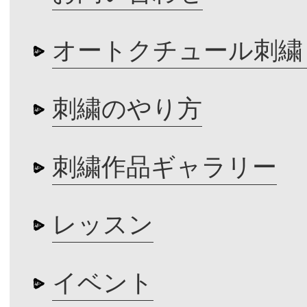
オートクチュール刺繍
刺繍のやり方
刺繍作品ギャラリー
レッスン
イベント