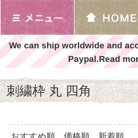
We can ship worldwide and ac
Paypal.Read mor
刺繍枠 丸 四角
おすすめ順
価格順
新着順