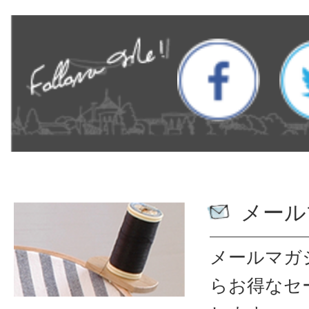
メール
メールマガ
ら
お得なセ