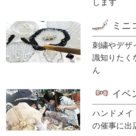
します
ミニ
刺繍やデザ
識
知りたく
ん
イベ
ハンドメイ
の催事に出