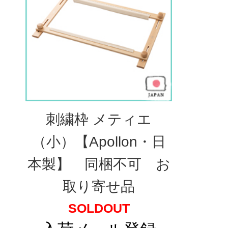
刺繍枠 メティエ
（小）【Apollon・日
本製】 同梱不可 お
取り寄せ品
SOLDOUT