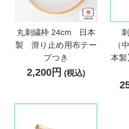
丸刺繍枠 24cm 日本
刺
製 滑り止め用布テー
（中
プつき
本製
2,200円
(税込)
2