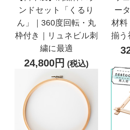
ンドセット「くるり
ータ
ん」｜360度回転・丸
材料
枠付き｜リュネビル刺
揃う
繍に最適
3
24,800円
(税込)