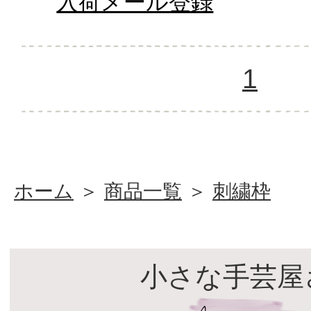
入荷メール登録
1
ホーム
＞
商品一覧
＞
刺繍枠
小さな手芸屋