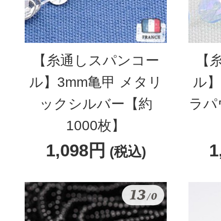
【糸通しスパンコー
【
ル】3mm亀甲 メタリ
ル】
ックシルバー【約
ラパ
1000枚】
1,098円
1
(税込)