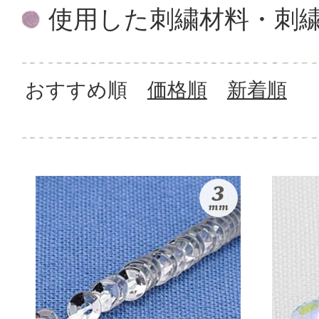
使用した刺繍材料・刺
おすすめ順
価格順
新着順