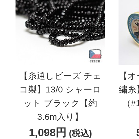
【糸通しビーズ チェ
【オ
コ製】13/0 シャーロ
繍糸
ット ブラック【約
（#
3.6m入り】
1,098円
(税込)