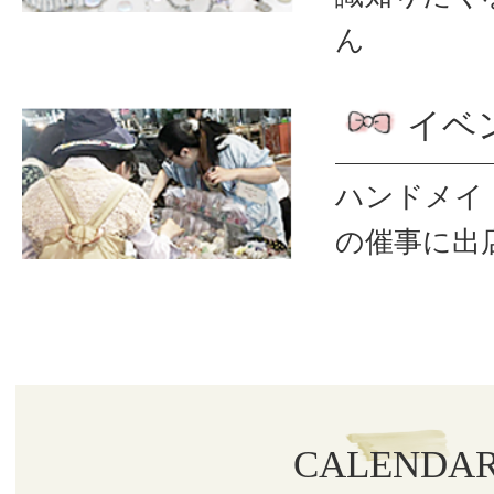
ん
イベ
ハンドメイ
の催事に出
CALENDA