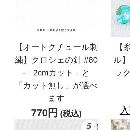
【オートクチュール刺
【
繍】クロシェの針 #80
ル】
-「2cmカット」と
ラグ
「カット無し」が選べ
ます
入
770円
(税込)