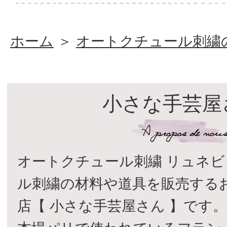
ホーム
＞
オートクチュール刺繍
小さな手芸屋
オートクチュール刺繍 リュネビ
ル刺繍の材料や道具を販売する
店【 小さな手芸屋さん 】です