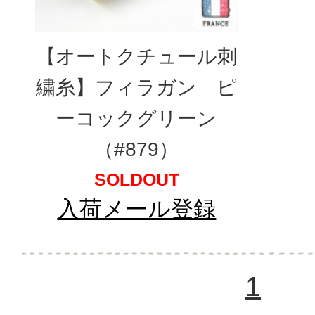
【オートクチュール刺
繍糸】フィラガン ピ
ーコックグリーン
（#879）
SOLDOUT
入荷メール登録
1