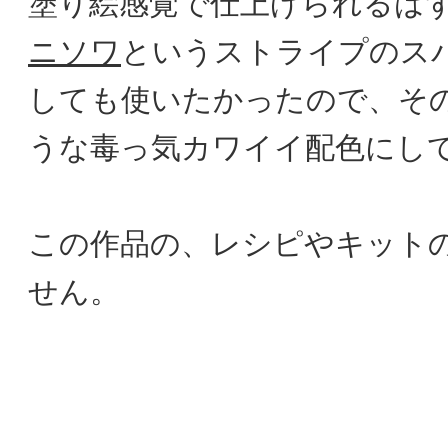
塗り絵感覚で仕上げられるは
ニソワ
というストライプのス
しても使いたかったので、そ
うな毒っ気カワイイ配色にし
この作品の、レシピやキット
せん。