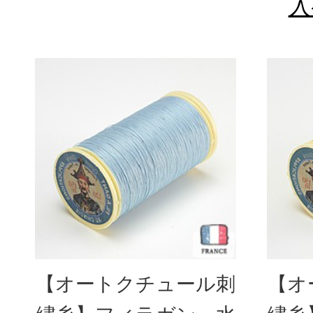
入
【オートクチュール刺
【オ