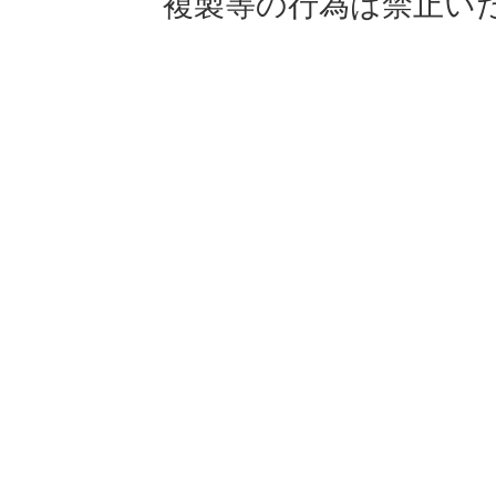
複製等の行為は禁止い