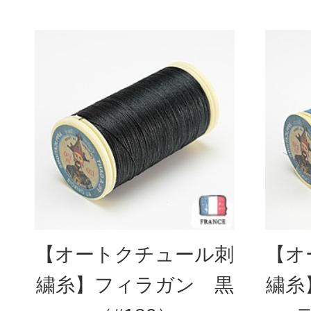
【オートクチュール刺
【オ
繍糸】フィラガン 黒
繍糸