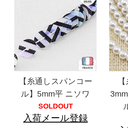
【糸通しスパンコー
【
ル】5mm平 ニソワ
3m
SOLDOUT
入荷メール登録