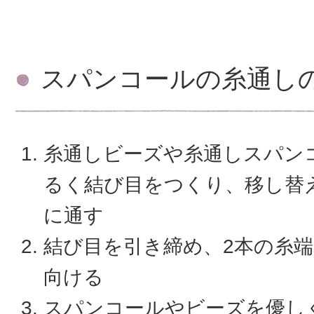
スパンコールの糸通し
糸通しビーズや糸通しスパン
るく結び目をつくり、移し替
に通す
結び目を引き締め、2本の糸
向ける
スパンコールやビーズを優し