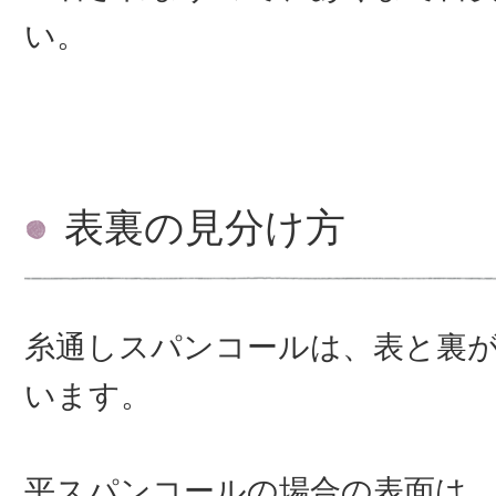
い。
表裏の見分け方
糸通しスパンコールは、表と裏
います。
平スパンコールの場合の表面は