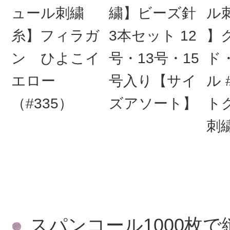
ュール刺繍
繍】ビーズ針
ル
糸】フィラガ
3本セット 12
】
ン ひよこイ
号・13号・15
ド
エロー
号入り【サイ
ル 
（#335）
ズアソート】
ト
刺繍
スパンコール1000枚