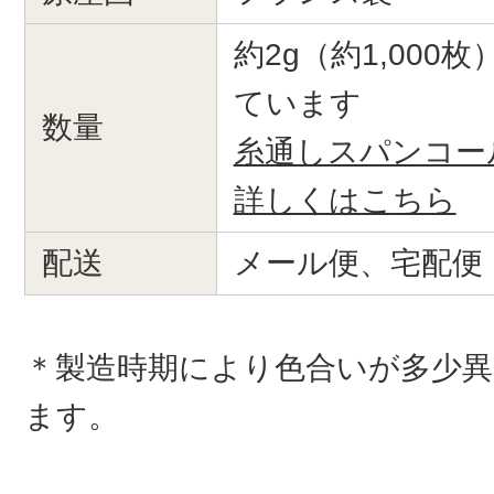
約2g（約1,000
ています
数量
糸通しスパンコー
詳しくはこちら
配送
メール便、宅配便
＊製造時期により色合いが多少
ます。