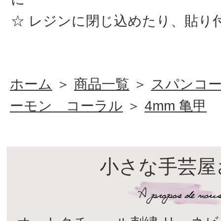
レジンに閉じ込めたり、貼り
ホーム
＞
商品一覧
＞
スパンコ
ーモン コーラル
＞
4mm 亀甲
小さな手芸屋