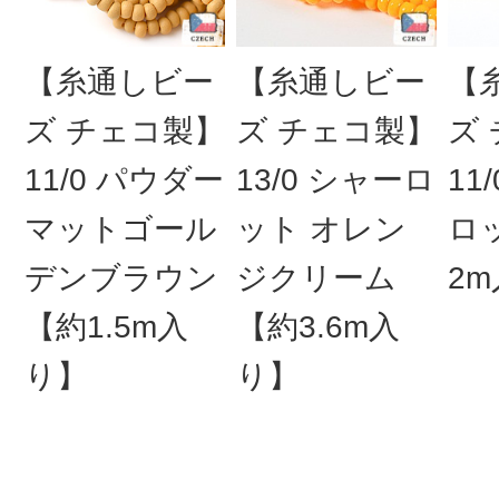
【糸通しビー
【糸通しビー
【
ズ チェコ製】
ズ チェコ製】
ズ
11/0 パウダー
13/0 シャーロ
11
マットゴール
ット オレン
ロ
デンブラウン
ジクリーム
2
【約1.5m入
【約3.6m入
り】
り】