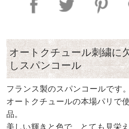
オートクチュール刺繍に
しスパンコール
フランス製のスパンコールです
オートクチュールの本場パリで
品。
美しい輝きと色で、とても見栄