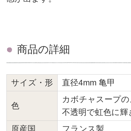
商品の詳細
サイズ・形
直径4mm 亀甲
カボチャスープの
色
不透明で虹色に輝
原産国
フランス製