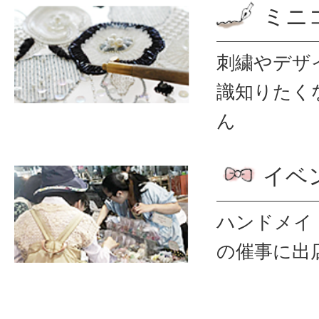
ミニ
刺繍やデザ
識
知りたく
ん
イベ
ハンドメイ
の催事に出