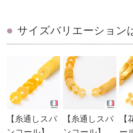
サイズバリエーション
【糸通しスパ
【糸通しスパ
【
ンコール】
ンコール】
ー