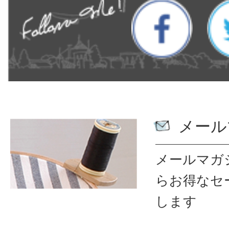
メール
メールマガ
ら
お得なセ
します