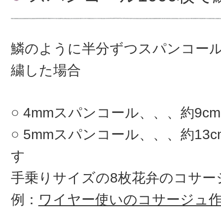
鱗のように半分ずつスパンコー
繍した場合
4mmスパンコール、、、約9c
5mmスパンコール、、、約13
す
手乗りサイズの8枚花弁のコサ
例：
ワイヤー使いのコサージュ