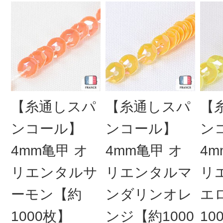
【糸通しスパ
【糸通しスパ
【
ンコール】
ンコール】
ン
4mm亀甲 オ
4mm亀甲 オ
4m
リエンタルサ
リエンタルマ
リ
ーモン【約
ンダリンオレ
エ
1000枚】
ンジ【約1000
10