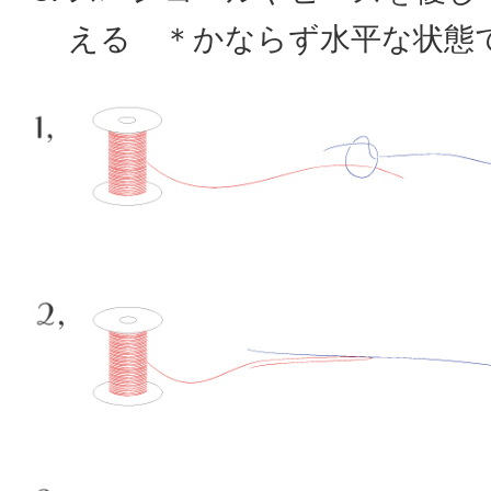
える ＊かならず水平な状態