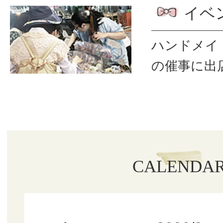
イベ
ハンドメイ
の催事に出
CALENDA