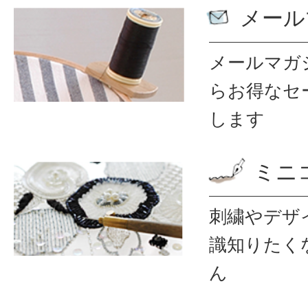
メール
メールマガ
ら
お得なセ
します
ミニ
刺繍やデザ
識
知りたく
ん