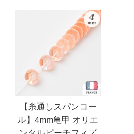
【糸通しスパンコー
ル】4mm亀甲 オリエ
ンタルピーチフィズ