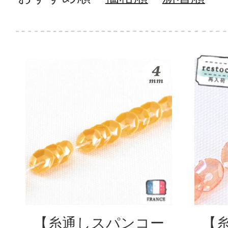
【糸通しスパンコー
【