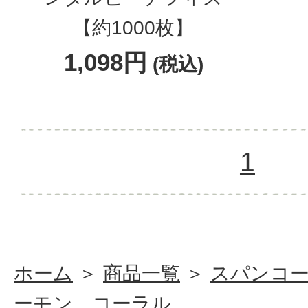
【約1000枚】
1,098円
(税込)
1
ホーム
＞
商品一覧
＞
スパンコ
ーモン コーラル