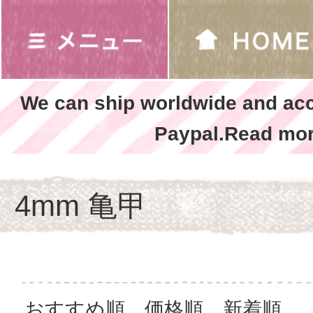
We can ship worldwide and ac
Paypal.Read mor
4mm 亀甲
おすすめ順
価格順
新着順