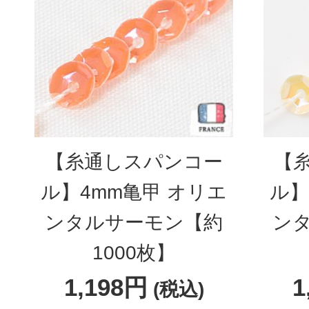
【糸通しスパンコー
【
ル】4mm亀甲 オリエ
ル】
ンタルサーモン【約
ン
1000枚】
1,198円
1
(税込)