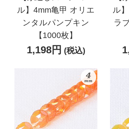
ル】4mm亀甲 オリエ
ル】
ンタルパンプキン
ラ
【1000枚】
1,198円
1
(税込)