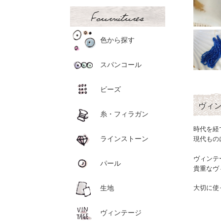
色から探す
スパンコール
ビーズ
ヴィ
糸・フィラガン
時代を経
ラインストーン
現代もの
ヴィンテ
パール
貴重なヴ
生地
大切に使
ヴィンテージ