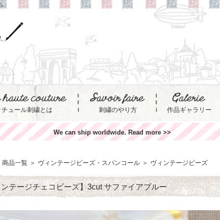
ら
クチュール刺繍とは
刺繍のやり方
作品ギャラリー
We can ship worldwide. Read more >>
商品一覧
＞
ヴィンテージビーズ・スパンコール
＞
ヴィンテージビーズ
ンテージチェコビーズ】3cut サファイアブルー