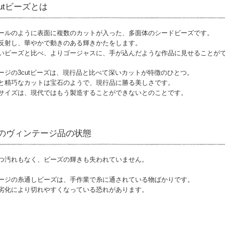
cutビーズとは
ールのように表面に複数のカットが入った、多面体のシードビーズです。
反射し、華やかで動きのある輝きかたをします。
いビーズと比べ、よりゴージャスに、手が込んだような作品に見せることが
ージの3cutビーズは、現行品と比べて深いカットが特徴のひとつ。
と精巧なカットは宝石のようで、現行品に勝る美しさです。
サイズは、現代ではもう製造することができないとのことです。
のヴィンテージ品の状態
つ汚れもなく、ビーズの輝きも失われていません。
ージの糸通しビーズは、手作業で糸に通されている物ばかりです。
劣化により切れやすくなっている恐れがあります。