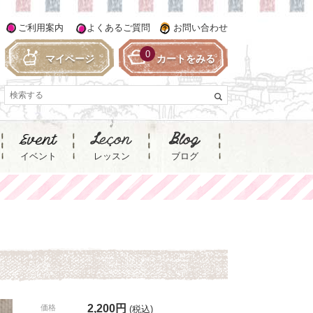
ご利用案内
よくあるご質問
お問い合わせ
0
マイページ
カートをみる
イベント
レッスン
ブログ
2,200円
価格
(税込)