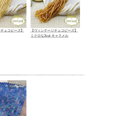
ジチェコビーズ】
【ヴィンテージチェコビーズ】
ミクロな3cut キャラメル