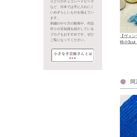
りどりのチェコシードビーズ
など、日本では手に入れにく
いめずらしいものを揃えてい
ます。
刺繍のやり方の動画や、作品
作りの豆知識を紹介している
ブログもおすすめです。ぜひ
【ヴィン
ご覧になってください。
特小3cu
同