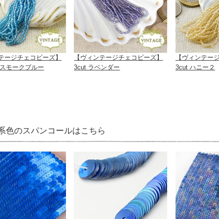
テージチェコビーズ】
【ヴィンテージチェコビーズ】
【ヴィンテー
t スモークブルー
3cut ラベンダー
3cut ハニー２
系色のスパンコールはこちら