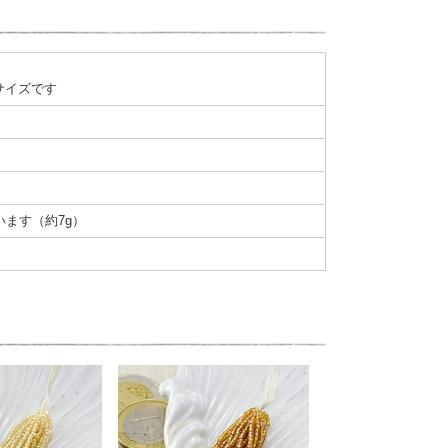
サイズです
います（約7g）