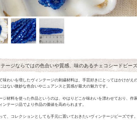
ンテージならではの色合いや質感、味のあるチェコシードビー
て味わいを増したヴィンテージの刺繍材料は、手芸好きにとってはかけがえ
にはない微妙な色合いやニュアンスと質感が最大の魅力です。
ージ材料を使った作品というのは、やはりどこか味わいを漂わせており、作
ィンテージ品でより作品の価値を高められます。
って、コレクションとしても手元に置いておきたいヴィンテージビーズです