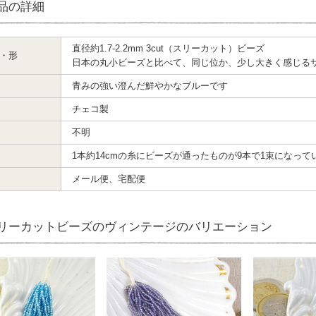
品の詳細
直径約1.7-2.2mm 3cut（スリーカット）ビーズ
・形
日本の丸小ビーズと比べて、同じ位か、少し大きく感じる
青みの強い澄んだ鮮やかなブルーです
チェコ製
不明
1本約14cmの糸にビーズが通ったものが9本で1束になって
メール便、宅配便
リーカットビーズのヴィンテージのバリエーション