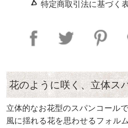
特定商取引法に基づく表
花のように咲く、立体ス
立体的なお花型のスパンコール
風に揺れる花を思わせるフォル