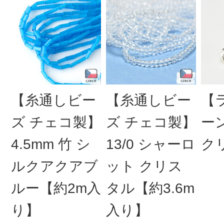
【糸通しビー
【糸通しビー
【
ズ チェコ製】
ズ チェコ製】
ー
4.5mm 竹 シ
13/0 シャーロ
ク
ルクアクアブ
ット クリス
ルー【約2m入
タル【約3.6m
り】
入り】