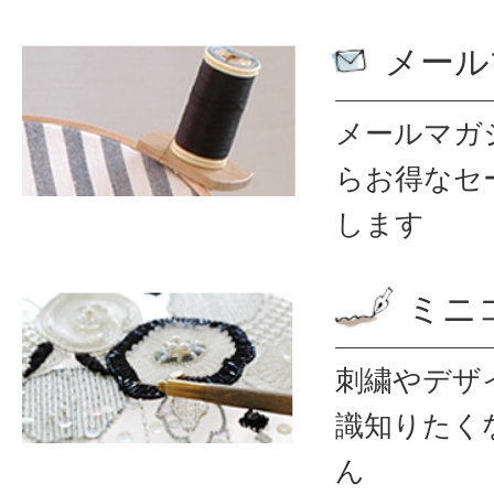
メール
メールマガ
ら
お得なセ
します
ミニ
刺繍やデザ
識
知りたく
ん