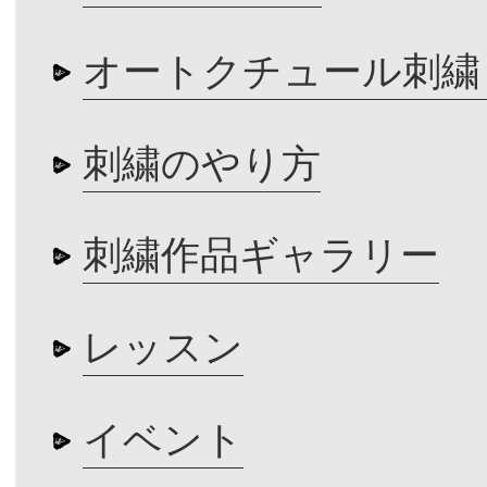
オートクチュール刺繍
刺繍のやり方
刺繍作品ギャラリー
レッスン
イベント