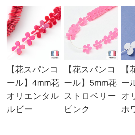
【花スパンコ
【花スパンコ
【
ール】4mm花
ール】5mm花
ー
オリエンタル
ストロベリー
オ
ルビー
ピンク
ホ