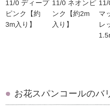
11/0 ディープ
11/0 ネオンピ
11
ピンク【約
ンク【約2m
マ
3m入り】
入り】
レ
1.
お花スパンコールのバ