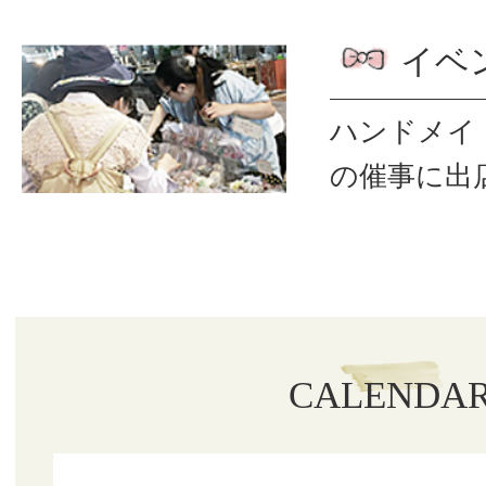
イベ
ハンドメイ
の催事に出
CALENDA