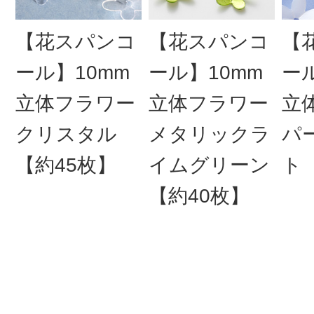
【花スパンコ
【花スパンコ
【
ール】10mm
ール】10mm
ー
立体フラワー
立体フラワー
立
クリスタル
メタリックラ
パ
【約45枚】
イムグリーン
ト
【約40枚】