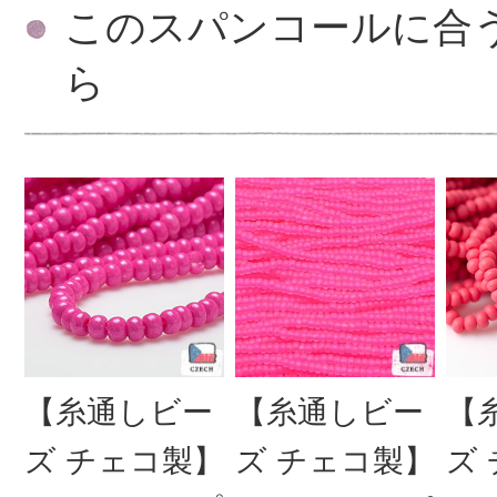
このスパンコールに合
ら
【糸通しビー
【糸通しビー
【
ズ チェコ製】
ズ チェコ製】
ズ