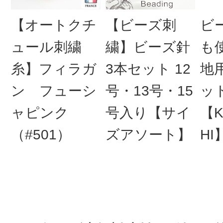
【オートクチ
【ビーズ刺
ビ
ュール刺繍
繍】ビーズ針
も
糸】フィラガ
3本セット 12
地
ン フューシ
号・13号・15
ッ
ャピンク
号入り【サイ
【K
（#501）
ズアソート】
HI