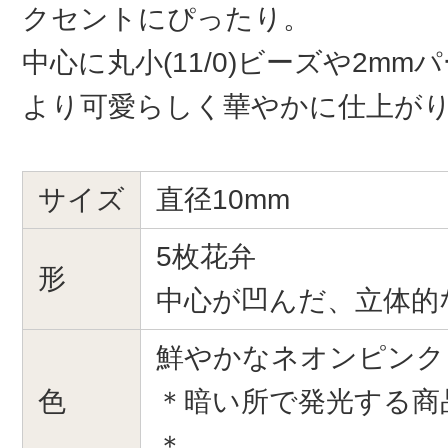
クセントにぴったり。
中心に丸小(11/0)ビーズや2m
より可愛らしく華やかに仕上が
サイズ
直径10mm
5枚花弁
形
中心が凹んだ、立体的
鮮やかなネオンピンク
色
＊暗い所で発光する商
＊