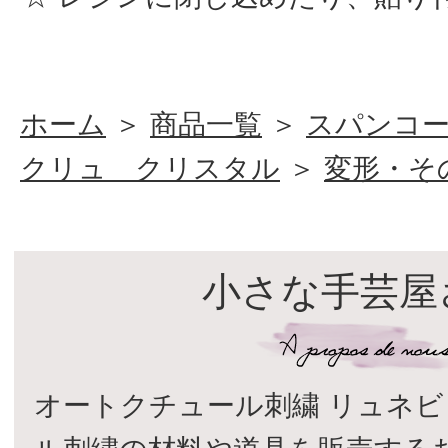
ホーム
＞
商品一覧
＞
スパンコ
クリュ クリスタル
＞
変形・そ
小さな手芸屋
オートクチュール刺繍 リュネビ