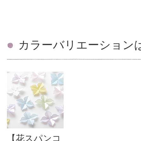
カラーバリエーション
【花スパンコ