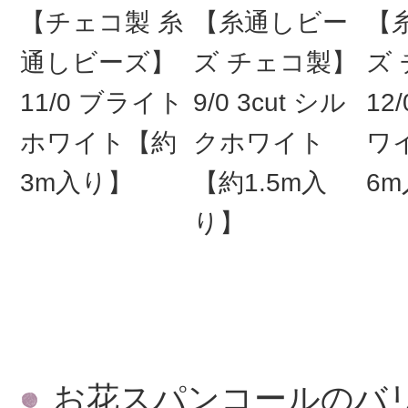
【チェコ製 糸
【糸通しビー
【
通しビーズ】
ズ チェコ製】
ズ
11/0 ブライト
9/0 3cut シル
12
ホワイト【約
クホワイト
ワ
3m入り】
【約1.5m入
6
り】
お花スパンコールのバ