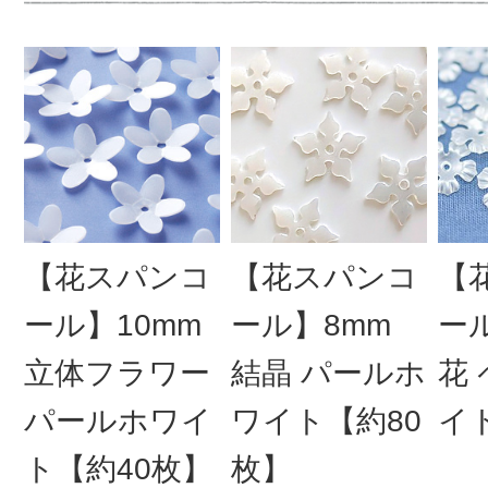
【花スパンコ
【花スパンコ
【
ール】10mm
ール】8mm
ー
立体フラワー
結晶 パールホ
花
パールホワイ
ワイト【約80
イ
ト【約40枚】
枚】