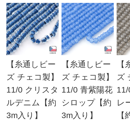
【糸通しビー
【糸通しビー
【
ズ チェコ製】
ズ チェコ製】
ズ
11/0 クリスタ
11/0 青紫陽花
11
ルデニム【約
シロップ【約
レ
3m入り】
3m入り】
【