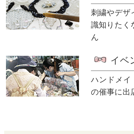
刺繍やデザ
識
知りたく
ん
イベ
ハンドメイ
の催事に出