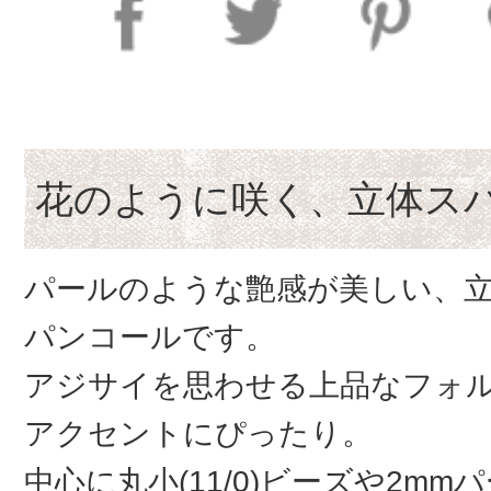
花のように咲く、立体ス
パールのような艶感が美しい、
パンコールです。
アジサイを思わせる上品なフォ
アクセントにぴったり。
中心に丸小(11/0)ビーズや2m