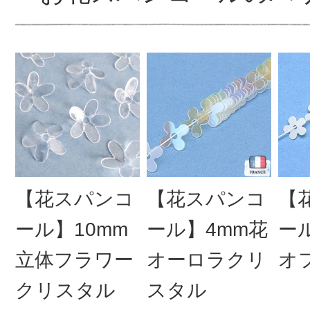
【花スパンコ
【花スパンコ
【
ール】10mm
ール】4mm花
ー
立体フラワー
オーロラクリ
オ
クリスタル
スタル