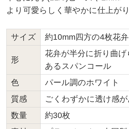
より可愛らしく華やかに仕上が
サイズ
約10mm四方の4枚花弁
花弁が半分に折り曲げ
形
あるスパンコール
色
パール調のホワイト
質感
ごくわずかに透け感が
数量
約30枚