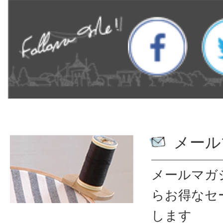
メール
メールマガ
ら
お得なセ
します