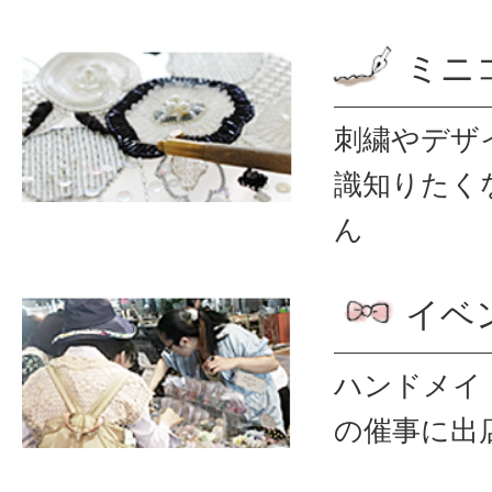
ミニ
刺繍やデザ
識
知りたく
ん
イベ
ハンドメイ
の催事に出