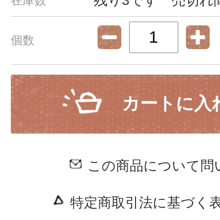
残り3です 売切れ
在庫数
個数
カートに入
この商品について問
特定商取引法に基づく表