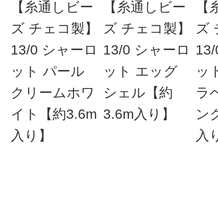
【糸通しビー
【糸通しビー
【
ズ チェコ製】
ズ チェコ製】
ズ
13/0 シャーロ
13/0 シャーロ
13
ット パール
ット エッグ
ッ
クリームホワ
シェル【約
ラ
イト【約3.6m
3.6m入り】
ンク
入り】
入