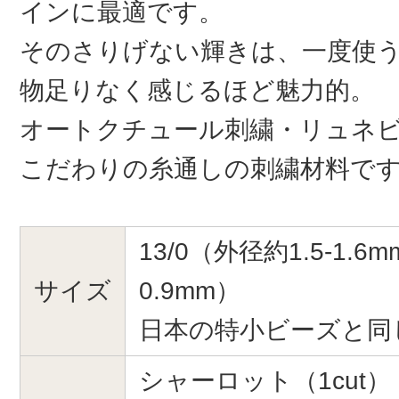
インに最適です。
そのさりげない輝きは、一度使
物足りなく感じるほど魅力的。
オートクチュール刺繍・リュネ
こだわりの糸通しの刺繍材料で
13/0（外径約1.5-1.6
サイズ
0.9mm）
日本の特小ビーズと同
シャーロット（1cut）