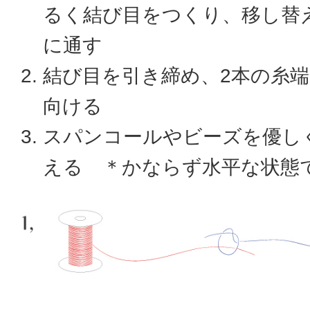
るく結び目をつくり、移し替
に通す
結び目を引き締め、2本の糸
向ける
スパンコールやビーズを優し
える ＊かならず水平な状態