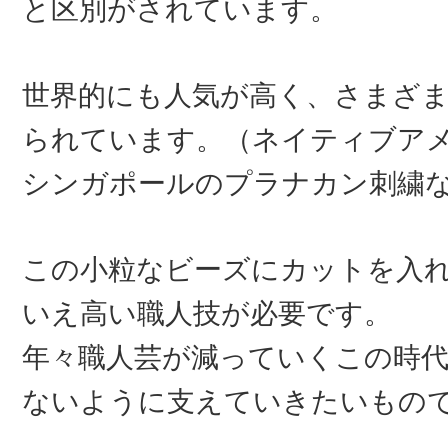
と区別がされています。
世界的にも人気が高く、さまざ
られています。（ネイティブア
シンガポールのプラナカン刺繍
この小粒なビーズにカットを入
いえ高い職人技が必要です。
年々職人芸が減っていくこの時
ないように支えていきたいもの