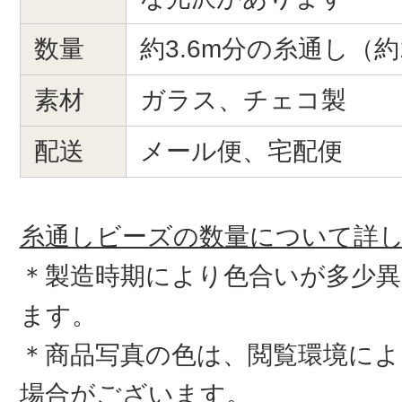
数量
約3.6m分の糸通し（約1
素材
ガラス、チェコ製
配送
メール便、宅配便
糸通しビーズの数量について詳
＊製造時期により色合いが多少
ます。
＊商品写真の色は、閲覧環境によ
場合がございます。