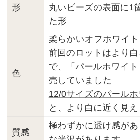
形
丸いビーズの表面に1
た形
柔らかいオフホワイト
前回のロットはより白
で、「パールホワイト
色
売していました
12/0サイズのパール
と、より白に近く見え
極わずかに透け感があ
質感
な光沢があります