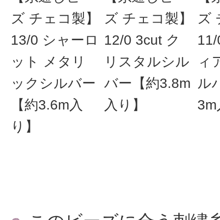
ズ チェコ製】
ズ チェコ製】
ズ
13/0 シャーロ
12/0 3cut ク
11
ット メタリ
リスタルシル
ィ
ックシルバー
バー【約3.8m
ル
【約3.6m入
入り】
3
り】