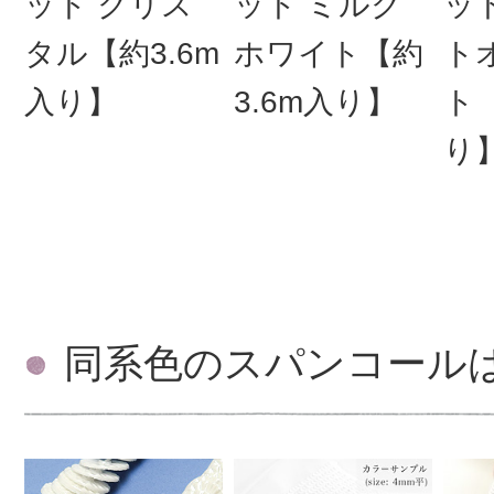
ット クリス
ット ミルク
ッ
タル【約3.6m
ホワイト【約
ト
入り】
3.6m入り】
ト【
り
同系色のスパンコール