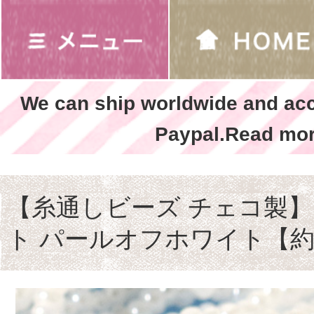
We can ship worldwide and ac
Paypal.Read mor
【糸通しビーズ チェコ製】1
ト パールオフホワイト【約3