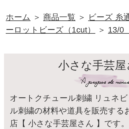
ホーム
＞
商品一覧
＞
ビーズ 糸
ーロットビーズ（1cut）
＞
13/
小さな手芸屋
オートクチュール刺繍 リュネビ
ル刺繍の材料や道具を販売する
店【 小さな手芸屋さん 】です