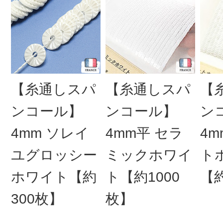
【糸通しスパ
【糸通しスパ
【
ンコール】
ンコール】
ン
4mm ソレイ
4mm平 セラ
4m
ユグロッシー
ミックホワイ
ト
ホワイト【約
ト【約1000
【約
300枚】
枚】