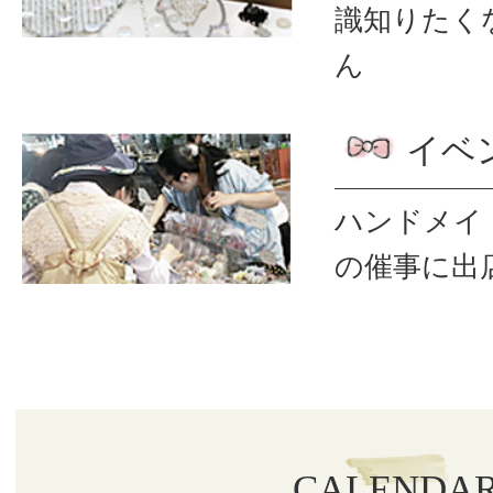
識
知りたく
ん
イベ
ハンドメイ
の催事に出
CALENDA