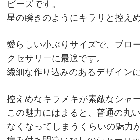
ビーズです。
星の瞬きのようにキラリと控え
愛らしい小ぶりサイズで、ブロ
クセサリーに最適です。
繊細な作り込みのあるデザイン
控えめなキラメキが素敵なシャ
この魅力にはまると、普通の丸
なくなってしまうくらいの魅力