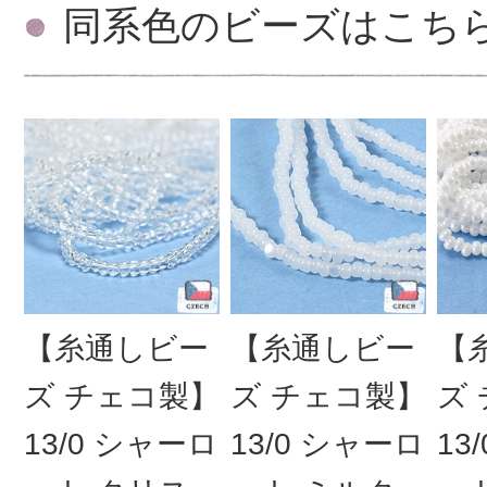
同系色のビーズはこち
【糸通しビー
【糸通しビー
【
ズ チェコ製】
ズ チェコ製】
ズ
13/0 シャーロ
13/0 シャーロ
13