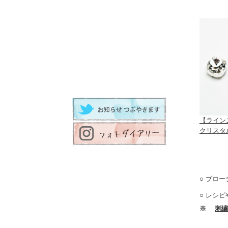
【ライン
クリスタ
ブロー
レシピ
※
刺繍