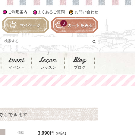
ご利用案内
よくあるご質問
お問い合わせ
0
マイページ
カートをみる
イベント
レッスン
ブログ
繍でもできます
3,990円
価格
(税込)