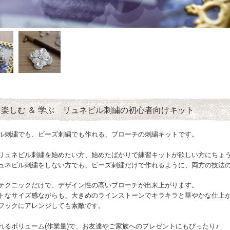
楽しむ ＆ 学ぶ リュネビル刺繍の初心者向けキット
ル刺繍でも、ビーズ刺繍でも作れる、ブローチの刺繍キットです。
リュネビル刺繍を始めたい方、始めたばかりで練習キットが欲しい方にちょ
ュネビル刺繍をしない方でも、ビーズ刺繍だけで作れるように、両方の技法
テクニックだけで、デザイン性の高いブローチが出来上がります。
トなサイズ感ながらも、大きめのラインストーンでキラキラと華やかな仕上
フックにアレンジしても素敵です。
れるボリューム(作業量)で、お友達やご家族へのプレゼントにもぴったり♪