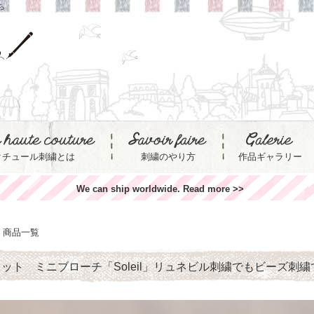
ら
クチュール刺繍とは
刺繍のやり方
作品ギャラリー
We can ship worldwide. Read more >>
商品一覧
ット ミニブローチ「Soleil」リュネビル刺繍でもビーズ刺