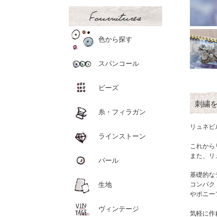
色から探す
スパンコール
ビーズ
刺繍を
糸・フィラガン
リュネビ
ラインストーン
これから
また、リ
パール
基礎的な
生地
コンパク
やポニー
ヴィンテージ
気軽に作