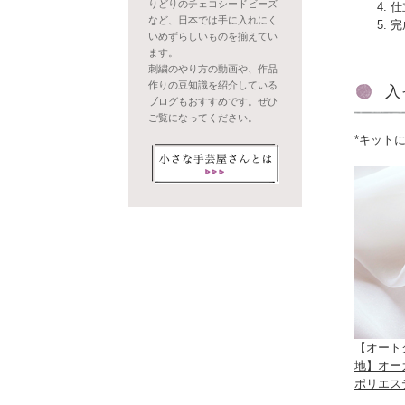
りどりのチェコシードビーズ
仕
など、日本では手に入れにく
完
いめずらしいものを揃えてい
ます。
刺繍のやり方の動画や、作品
作りの豆知識を紹介している
入
ブログもおすすめです。ぜひ
ご覧になってください。
*キット
【オート
地】オー
ポリエステ