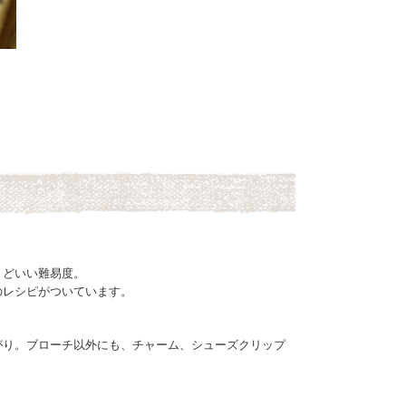
うどいい難易度。
のレシピがついています。
がり。ブローチ以外にも、チャーム、シューズクリップ