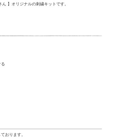
さん 】オリジナルの刺繍キットです。
ける
しております。