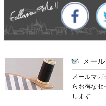
メール
メールマガ
ら
お得なセ
します