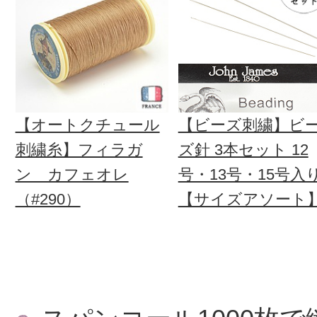
【オートクチュール
【ビーズ刺繍】ビ
刺繍糸】フィラガ
ズ針 3本セット 12
ン カフェオレ
号・13号・15号入
（#290）
【サイズアソート