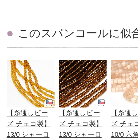
このスパンコールに似
【糸通しビー
【糸通しビー
【糸通
ズ チェコ製】
ズ チェコ製】
ズ チェ
13/0 シャーロ
13/0 シャーロ
10/0 六