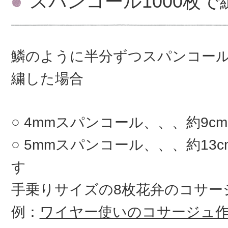
スパンコール1000枚
鱗のように半分ずつスパンコー
繍した場合
4mmスパンコール、、、約9c
5mmスパンコール、、、約13
す
手乗りサイズの8枚花弁のコサ
例：
ワイヤー使いのコサージュ