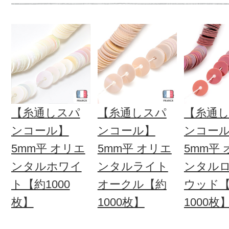
【糸通しスパ
【糸通しスパ
【糸通
ンコール】
ンコール】
ンコー
5mm平 オリエ
5mm平 オリエ
5mm平
ンタルホワイ
ンタルライト
ンタル
ト【約1000
オークル【約
ウッド
枚】
1000枚】
1000枚