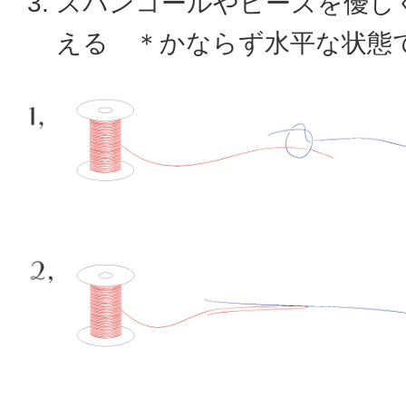
スパンコールやビーズを優し
える ＊かならず水平な状態