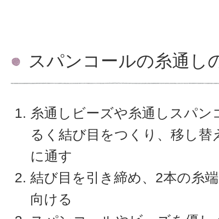
スパンコールの糸通し
糸通しビーズや糸通しスパン
るく結び目をつくり、移し替
に通す
結び目を引き締め、2本の糸
向ける