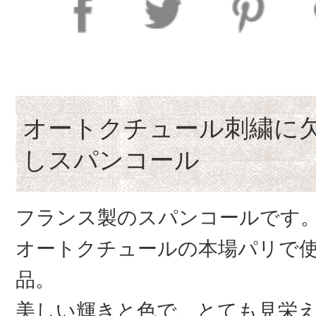
オートクチュール刺繍に
しスパンコール
フランス製のスパンコールです
オートクチュールの本場パリで
品。
美しい輝きと色で、とても見栄