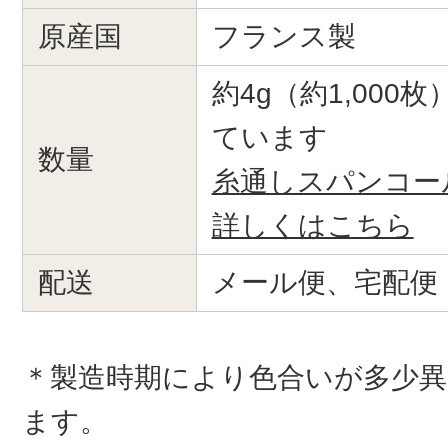
原産国
フランス製
約4g（約1,000
ています
数量
糸通しスパンコー
詳しくはこちら
配送
メール便、宅配便
＊製造時期により色合いが多少
ます。