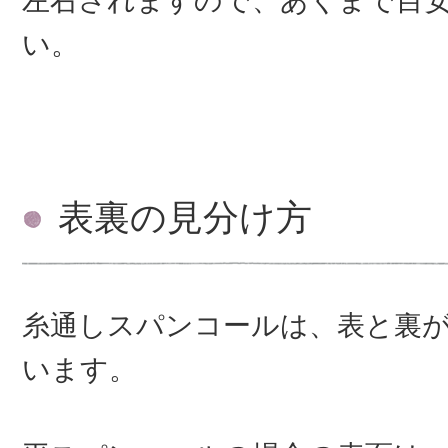
左右されますので、あくまで目
い。
表裏の見分け方
糸通しスパンコールは、表と裏
います。