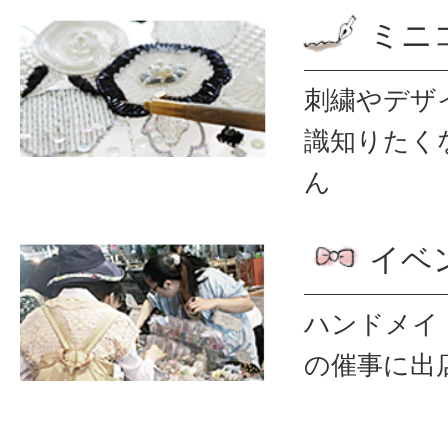
ミニ
刺繍やデザ
識
知りたく
ん
イベ
ハンドメイ
の催事に出