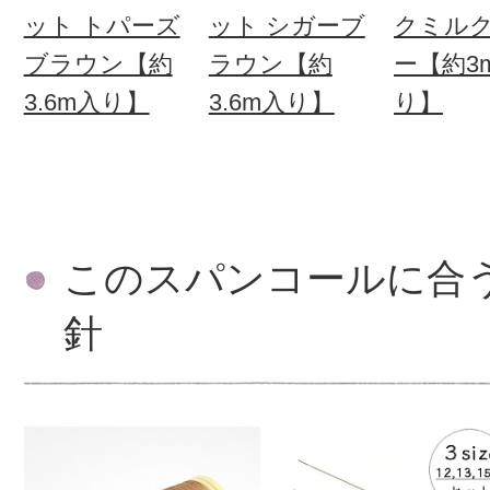
ット トパーズ
ット シガーブ
クミル
ブラウン【約
ラウン【約
ー【約3
3.6m入り】
3.6m入り】
り】
このスパンコールに合
針