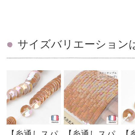
サイズバリエーション
【糸通しスパ
【糸通しスパ
【