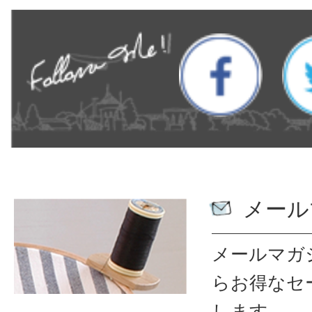
メール
メールマガ
ら
お得なセ
します