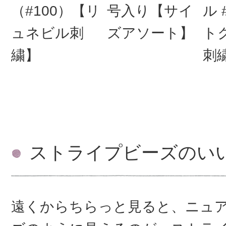
（#100）【リ
号入り【サイ
ル 
ュネビル刺
ズアソート】
ト
繍】
刺繍
ストライプビーズのい
遠くからちらっと見ると、ニュ