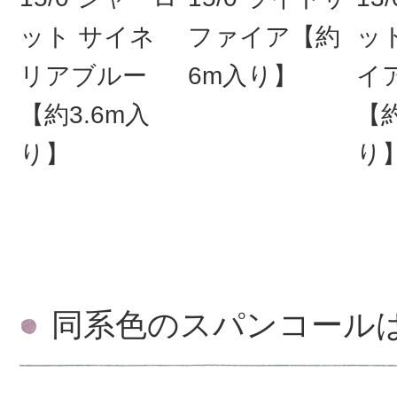
ット サイネ
ファイア【約
ッ
リアブルー
6m入り】
イ
【約3.6m入
【約
り】
り
同系色のスパンコール