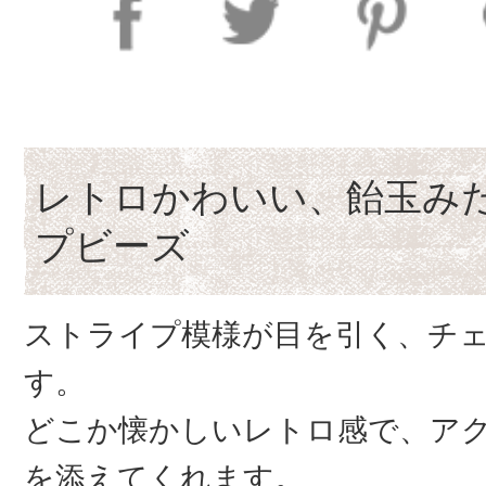
レトロかわいい、飴玉み
プビーズ
ストライプ模様が目を引く、チ
す。
どこか懐かしいレトロ感で、ア
を添えてくれます。