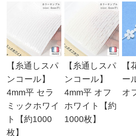
【糸通しスパ
【糸通しスパ
【
ンコール】
ンコール】
ー
4mm平 セラ
4mm平 オフ
オ
ミックホワイ
ホワイト【約
ト【約1000
1000枚】
枚】