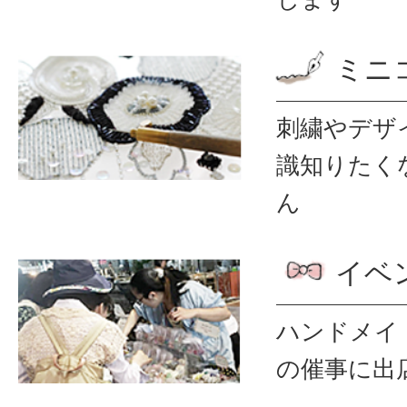
ミニ
刺繍やデザ
識
知りたく
ん
イベ
ハンドメイ
の催事に出