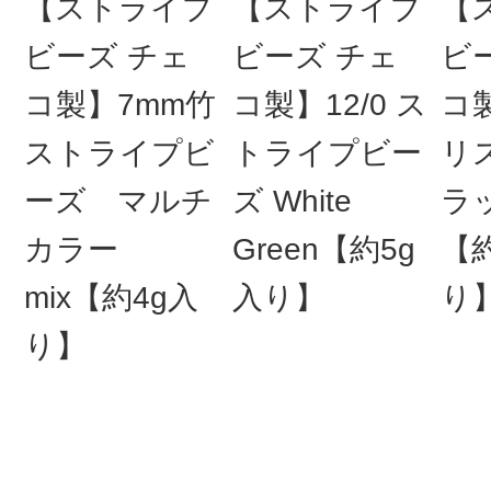
【ストライプ
【ストライプ
【
ビーズ チェ
ビーズ チェ
ビ
コ製】7mm竹
コ製】12/0 ス
コ製
ストライプビ
トライプビー
リ
ーズ マルチ
ズ White
ラ
カラー
Green【約5g
【約
mix【約4g入
入り】
り
り】