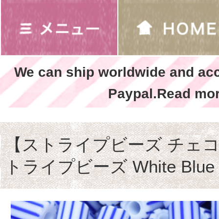
We can ship worldwide and ac
Paypal.Read mor
【ストライプビーズ チェコ製
トライプビーズ White Blu