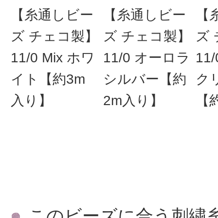
【糸通しビー
【糸通しビー
【
ズ チェコ製】
ズ チェコ製】
ズ
11/0 Mix ホワ
11/0 オーロラ
11
イト【約3m
シルバー【約
ク
入り】
2m入り】
【
このビーズに合う刺繍