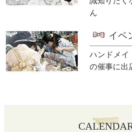
識
知りたく
ん
イベ
ハンドメイ
の催事に出
CALENDA