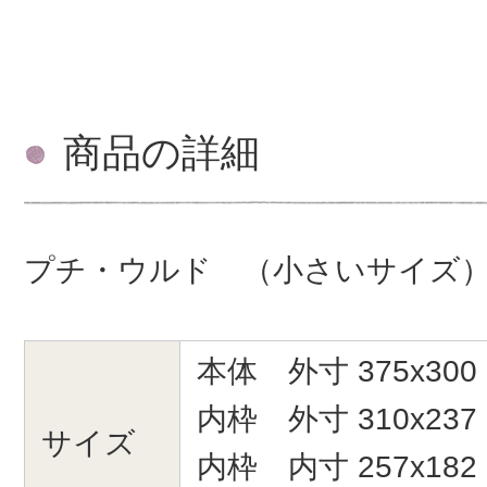
商品の詳細
プチ・ウルド （小さいサイズ
本体 外寸 375x300
内枠 外寸 310x237
サイズ
内枠 内寸 257x18