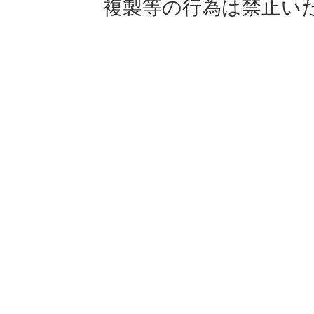
複製等の行為は禁止い