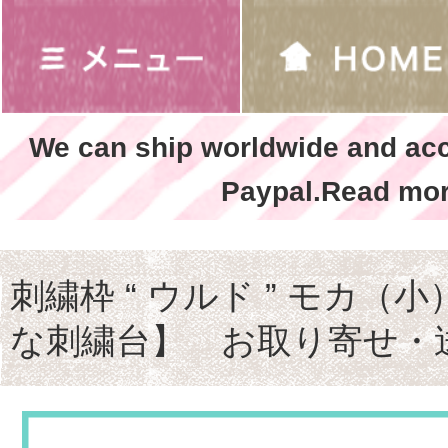
We can ship worldwide and ac
Paypal.Read mor
刺繍枠 “ ウルド ” モカ（小）
な刺繍台】 お取り寄せ・