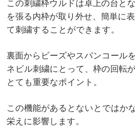
この刺繍枠ウルドは卓上の台と
を張る内枠が取り外せ、簡単に
て刺繍することができます。
裏面からビーズやスパンコール
ネビル刺繍にとって、枠の回転
とても重要なポイント。
この機能があるとないとではか
栄えに影響します。