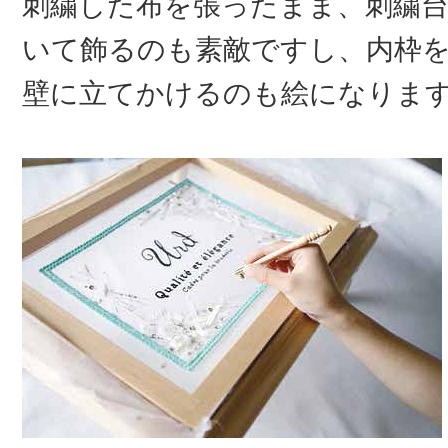
刺繍した布を張ったまま、刺繍
いて飾るのも素敵ですし、内枠
壁に立てかけるのも絵になりま