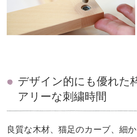
デザイン的にも優れた
アリーな刺繍時間
良質な木材、猫足のカーブ、細