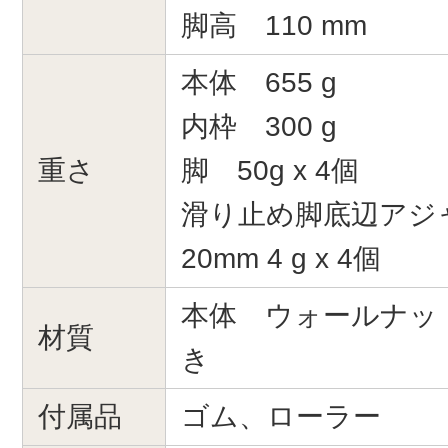
脚高 110 mm
本体 655 g
内枠 300 g
重さ
脚 50g x 4個
滑り止め脚底辺アジ
20mm 4 g x 4個
本体 ウォールナッ
材質
き
付属品
ゴム、ローラー