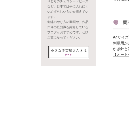
りどりのチェコシードビーズ
など、日本では手に入れにく
いめずらしいものを揃えてい
ます。
商
刺繍のやり方の動画や、作品
作りの豆知識を紹介している
ブログもおすすめです。ぜひ
A4サイズ
ご覧になってください。
刺繍用か
かぎ針と
【オート