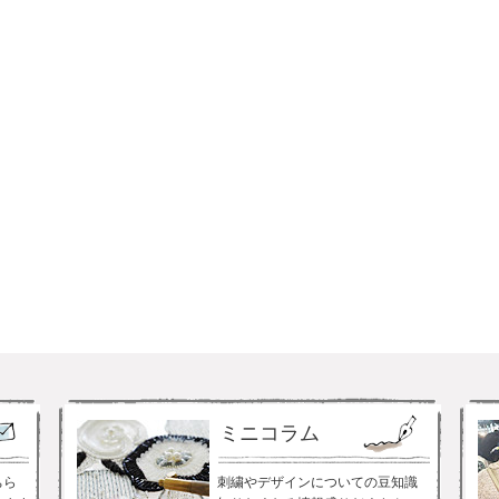
ミニコラム
ちら
刺繍やデザインについての豆知識