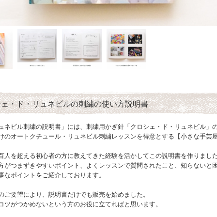
シェ・ド・リュネビルの刺繍の使い方説明書
ュネビル刺繍の説明書」には、刺繍用かぎ針「クロシェ・ド・リュネビル」
けのオートクチュール・リュネビル刺繍レッスンを得意とする【小さな手芸
百人を超える初心者の方に教えてきた経験を活かしてこの説明書を作りまし
方がつまずきやすいポイント、よくレッスンで質問されたこと、知らないと
事なポイントをご紹介しております。
のご要望により、説明書だけでも販売を始めました。
コツがつかめないという方のお役に立てればと思います。