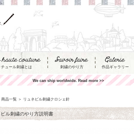
ら
クチュール刺繍とは
刺繍のやり方
作品ギャラリー
We can ship worldwide. Read more >>
商品一覧
＞
リュネビル刺繍クロシェ針
ネビル刺繍のやり方説明書