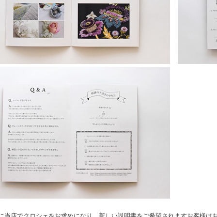
に当店でクロシェをお求めになり、新しい説明書をご希望されますお客様は