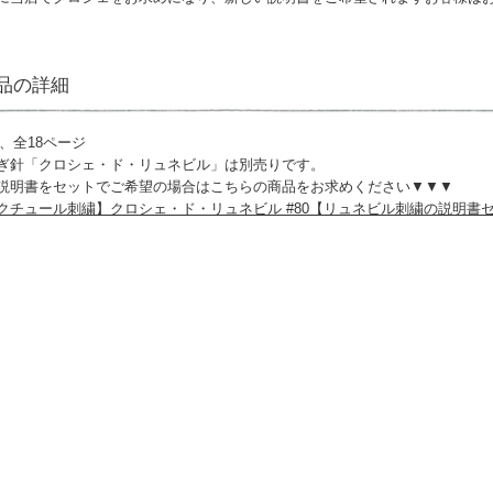
品の詳細
、全18ページ
ぎ針「クロシェ・ド・リュネビル」は別売りです。
説明書をセットでご希望の場合はこちらの商品をお求めください▼▼▼
クチュール刺繍】クロシェ・ド・リュネビル #80【リュネビル刺繍の説明書