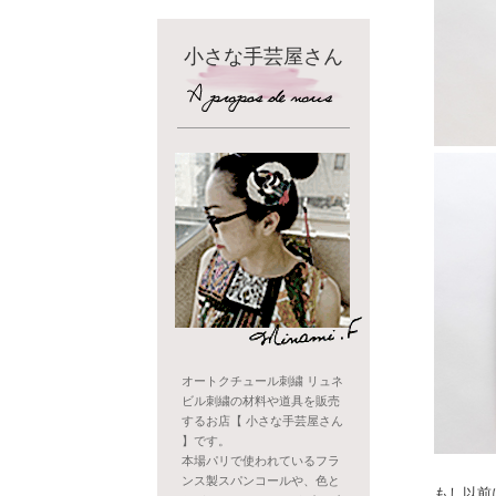
小さな手芸屋さん
オートクチュール刺繍 リュネ
ビル刺繍の材料や道具を販売
するお店【 小さな手芸屋さん
】です。
本場パリで使われているフラ
ンス製スパンコールや、色と
もし以前