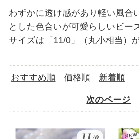
わずかに透け感があり軽い風合
とした色合いが可愛らしいビー
サイズは「11/0」（丸小相当）
おすすめ順
価格順
新着順
次のページ