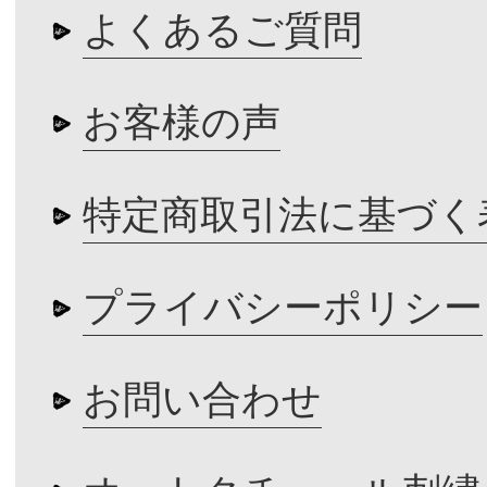
よくあるご質問
お客様の声
特定商取引法に基づく
プライバシーポリシー
お問い合わせ