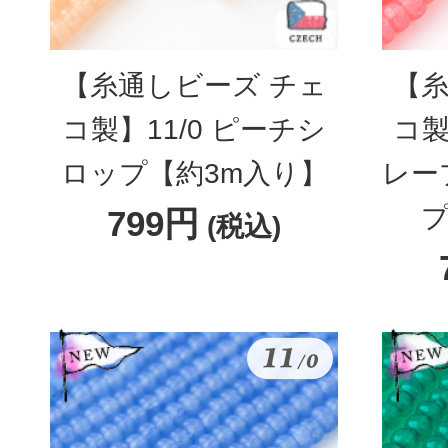
【糸通しビーズ チェ
【糸
コ製】11/0 ピーチシ
コ製
ロップ【約3m入り】
レー
プ
799円
(税込)