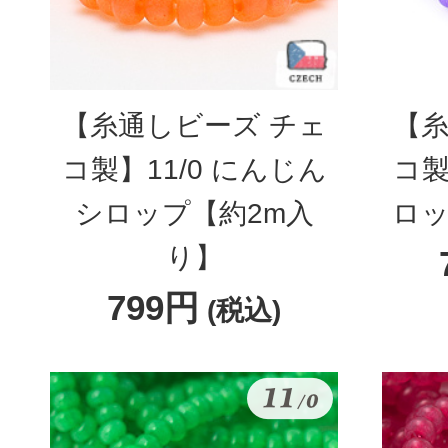
【糸通しビーズ チェ
【糸
コ製】11/0 にんじん
コ製
シロップ【約2m入
ロッ
り】
799円
(税込)