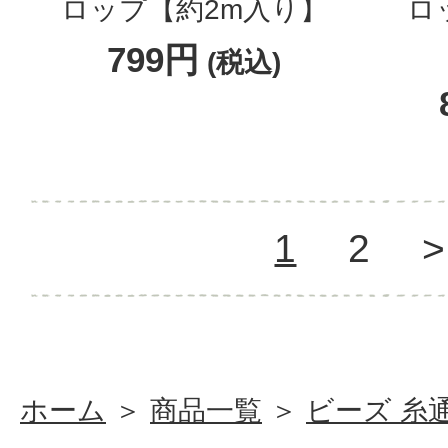
ロップ【約2m入り】
ロ
799円
(税込)
1
2
>
ホーム
＞
商品一覧
＞
ビーズ 糸