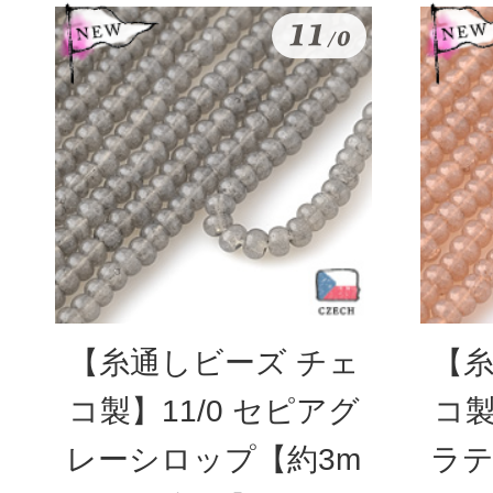
【糸通しビーズ チェ
【糸
コ製】11/0 セピアグ
コ製
レーシロップ【約3m
ラテ