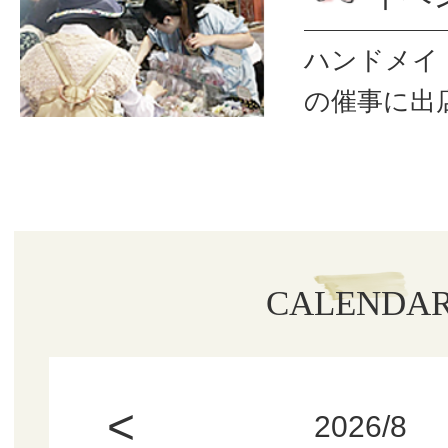
ハンドメイ
の催事に出
CALENDA
<
2026/8