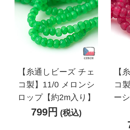
【糸通しビーズ チェ
【糸
コ製】11/0 メロンシ
コ製
ロップ【約2m入り】
ーシ
799円
(税込)