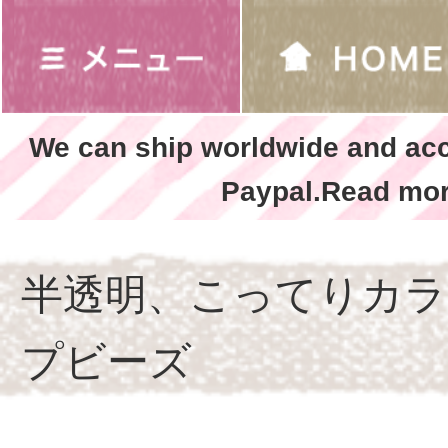
We can ship worldwide and ac
Paypal.Read mor
半透明、こってりカラ
プビーズ