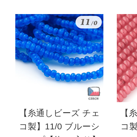
【糸通しビーズ チェ
【糸
コ製】11/0 ブルーシ
コ製