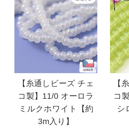
【糸通しビーズ チェ
【糸
コ製】11/0 オーロラ
コ製
ミルクホワイト【約
シ
3m入り】