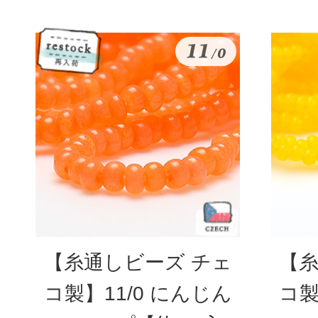
【糸通しビーズ チェ
【糸
コ製】11/0 にんじん
コ製