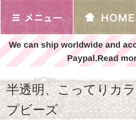
We can ship worldwide and ac
Paypal.Read mor
半透明、こってりカラ
プビーズ