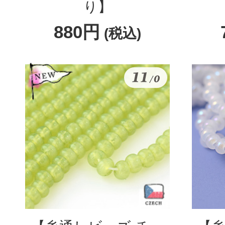
り】
880円
(税込)