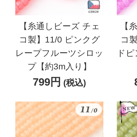
【糸通しビーズ チェ
【糸
コ製】11/0 ピンクグ
コ製
レープフルーツシロッ
ドピ
プ【約3m入り】
799円
(税込)