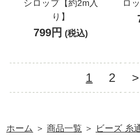
シロップ【約2m入
ロッ
り】
799円
(税込)
1
2
>
ホーム
＞
商品一覧
＞
ビーズ 糸