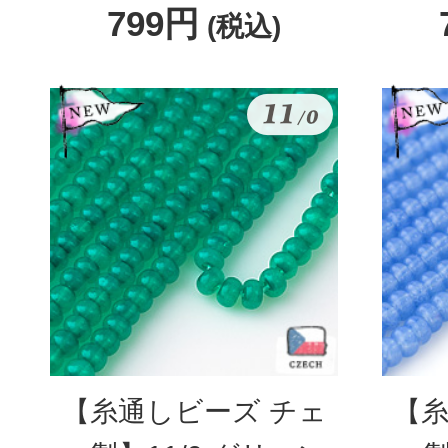
799円
(税込)
【糸通しビーズ チェ
【糸