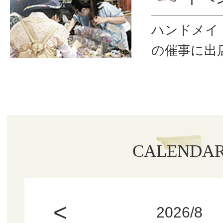
ハンドメイ
の催事に出
CALENDA
<
2026/8