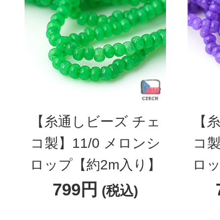
【糸通しビーズ チェ
【糸
コ製】11/0 メロンシ
コ製
ロップ【約2m入り】
ロッ
799円
(税込)