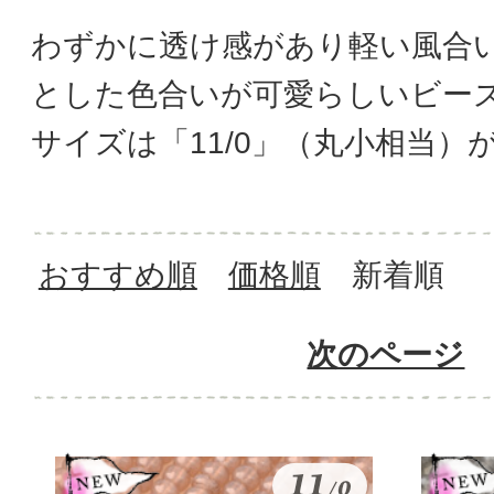
わずかに透け感があり軽い風合
とした色合いが可愛らしいビー
サイズは「11/0」（丸小相当）
おすすめ順
価格順
新着順
次のページ