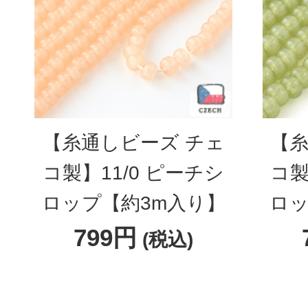
【糸通しビーズ チェ
【糸
コ製】11/0 ピーチシ
コ製
ロップ【約3m入り】
ロッ
799円
(税込)