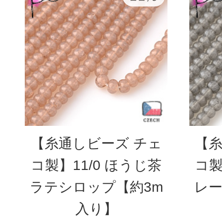
【糸通しビーズ チェ
【糸
コ製】11/0 ほうじ茶
コ製
ラテシロップ【約3m
レー
入り】