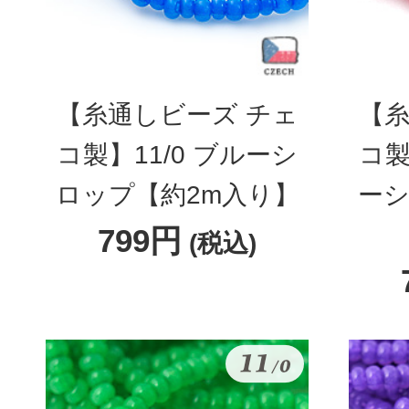
【糸通しビーズ チェ
【糸
コ製】11/0 ブルーシ
コ製
ロップ【約2m入り】
ーシ
799円
(税込)