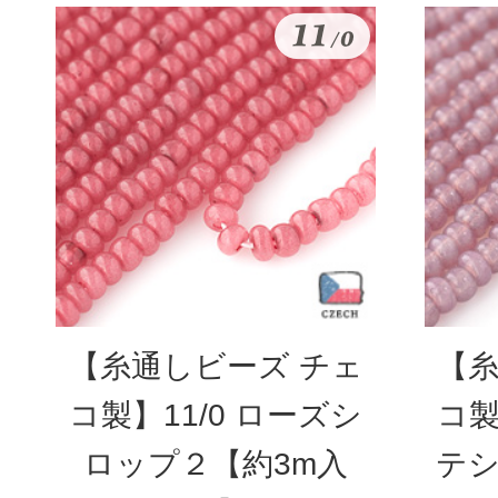
【糸通しビーズ チェ
【糸
コ製】11/0 ローズシ
コ製
ロップ２【約3m入
テシ