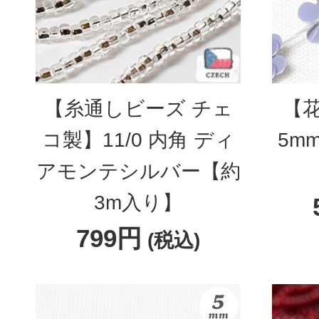
【糸通しビーズ チェ
【
コ製】11/0 内角 ディ
5m
アモンテシルバー【約
3m入り】
799円
(税込)