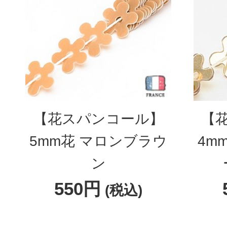
【花スパンコール】
【
5mm花 マロンブラウ
4m
ン
550円
(税込)