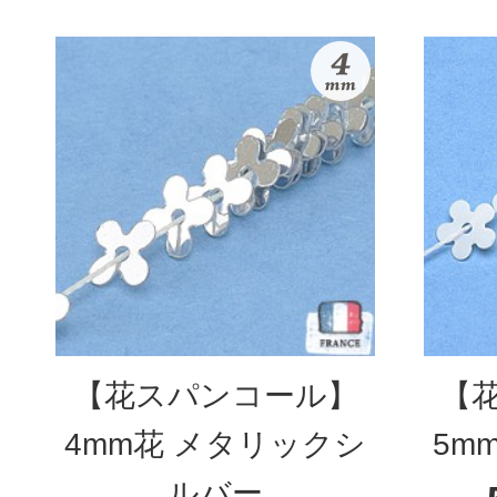
【花スパンコール】
【
4mm花 メタリックシ
5m
ルバー