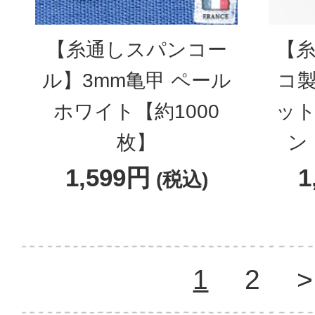
【糸通しスパンコー
【糸
ル】3mm亀甲 ペール
コ製
ホワイト【約1000
ット
枚】
ン
1,599円
1
(税込)
1
2
>