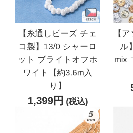
【糸通しビーズ チェ
【ア
コ製】13/0 シャーロ
ル
ット ブライトオフホ
mi
ワイト【約3.6m入
り】
1,399円
(税込)