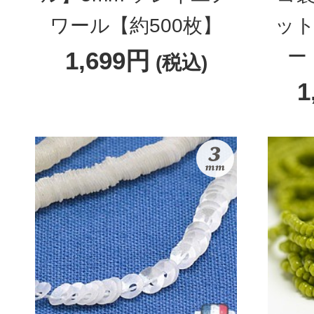
ワール【約500枚】
ット
ー
1,699円
(税込)
1