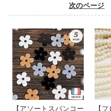
次のページ
【アソートスパンコー
【フ