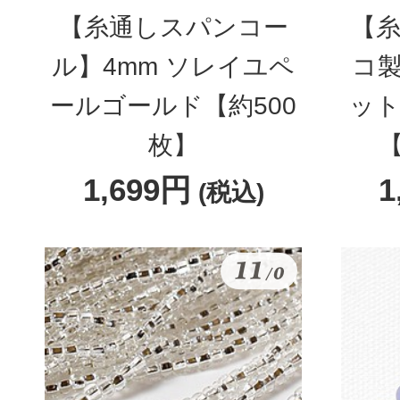
【糸通しスパンコー
【糸
ル】4mm ソレイユペ
コ製
ールゴールド【約500
ット
枚】
【
1,699円
1
(税込)