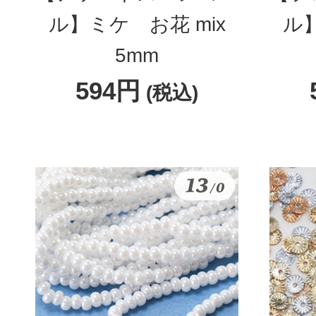
ル】ミケ お花 mix
ル】
5mm
594円
(税込)