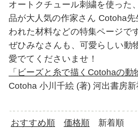
オートクチュール刺繍を使った
品が大人気の作家さん Cotoha
われた材料などの特集ページで
ぜひみなさんも、可愛らしい動
愛でてくださいませ！
「ビーズと糸で描くCotohaの
Cotoha 小川千絵 (著) 河出書房
おすすめ順
価格順
新着順