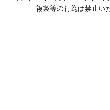
複製等の行為は禁止い