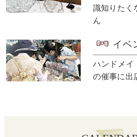
識
知りたく
ん
イベ
ハンドメイ
の催事に出