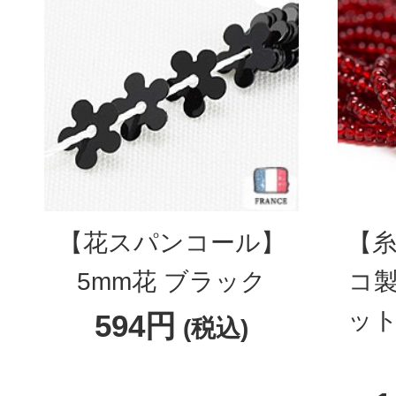
【花スパンコール】
【糸
5mm花 ブラック
コ製
ット
594円
(税込)