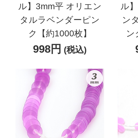
ル】3mm平 オリエン
ル】
タルラベンダーピン
ン
ク【約1000枚】
ン
998円
(税込)