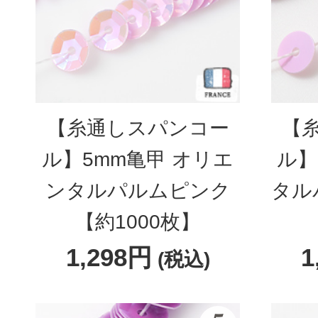
【糸通しスパンコー
【
ル】5mm亀甲 オリエ
ル】
ンタルパルムピンク
タル
【約1000枚】
1,298円
1
(税込)