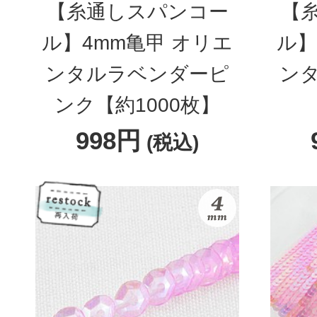
【糸通しスパンコー
【
ル】4mm亀甲 オリエ
ル】
ンタルラベンダーピ
ン
ンク【約1000枚】
998円
(税込)