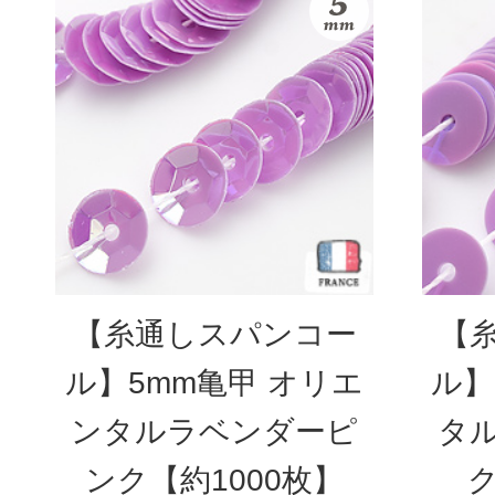
【糸通しスパンコー
【
ル】5mm亀甲 オリエ
ル】
ンタルラベンダーピ
タ
ンク【約1000枚】
ク